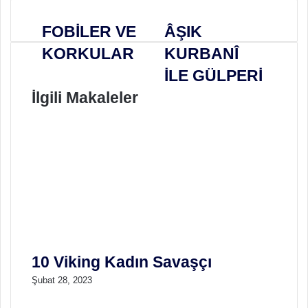
FOBİLER VE
ÂŞIK
KORKULAR
KURBANÎ
İLE GÜLPERİ
İlgili Makaleler
10 Viking Kadın Savaşçı
Şubat 28, 2023