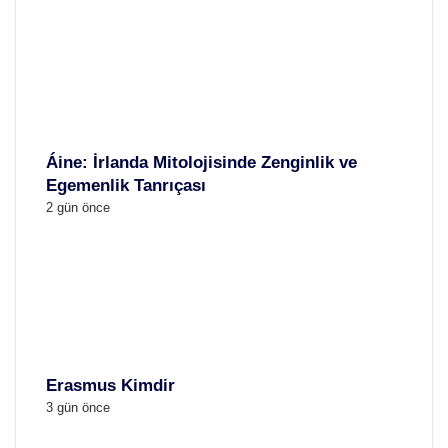
Áine: İrlanda Mitolojisinde Zenginlik ve
Egemenlik Tanrıçası
2 gün önce
Erasmus Kimdir
3 gün önce