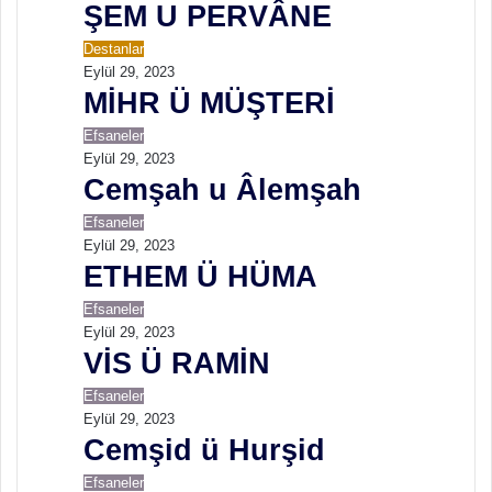
ŞEM U PERVÂNE
t
Destanlar
Eylül 29, 2023
MİHR Ü MÜŞTERİ
Efsaneler
Eylül 29, 2023
Cemşah u Âlemşah
Efsaneler
Eylül 29, 2023
ETHEM Ü HÜMA
Efsaneler
Eylül 29, 2023
VİS Ü RAMİN
Efsaneler
Eylül 29, 2023
Cemşid ü Hurşid
Efsaneler