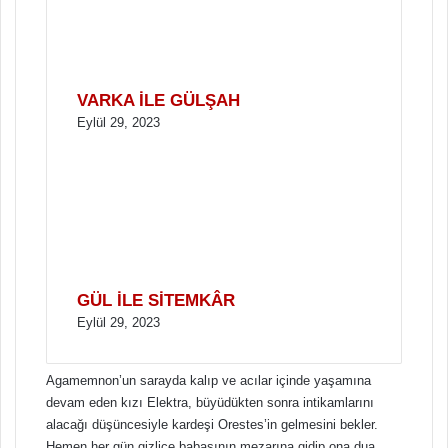
VARKA İLE GÜLŞAH
Eylül 29, 2023
GÜL İLE SİTEMKÂR
Eylül 29, 2023
Agamemnon’un sarayda kalıp ve acılar içinde yaşamına
devam eden kızı Elektra, büyüdükten sonra intikamlarını
alacağı düşüncesiyle kardeşi Orestes’in gelmesini bekler.
Hemen her gün gizlice babasının mezarına gidip ona dua