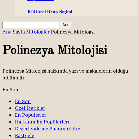
Kültürel Grup Seçimi
Ana Sayfa
Mitolojiler
Polinezya Mitolojisi
Polinezya Mitolojisi
Polinezya Mitolojisi hakkında yazı ve makalelerin olduğu
bölümdür
En Son
En Son
Özel İçerikler
En Popülerler
Haftanın En Popülerleri
Değerlendirme Puanına Göre
Rastgele