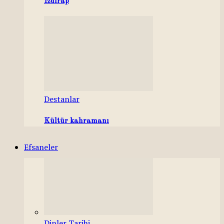
Izdırap
Destanlar
Kültür kahramanı
Efsaneler
Dinler Tarihi