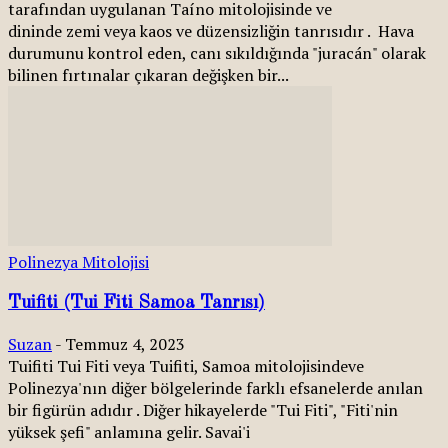
tarafından uygulanan Taíno mitolojisinde ve
dininde zemi veya kaos ve düzensizliğin tanrısıdır . Hava
durumunu kontrol eden, canı sıkıldığında "juracán" olarak
bilinen fırtınalar çıkaran değişken bir...
Polinezya Mitolojisi
Tuifiti (Tui Fiti Samoa Tanrısı)
Suzan
-
Temmuz 4, 2023
Tuifiti Tui Fiti veya Tuifiti, Samoa mitolojisindeve
Polinezya'nın diğer bölgelerinde farklı efsanelerde anılan
bir figürün adıdır . Diğer hikayelerde "Tui Fiti", "Fiti'nin
yüksek şefi" anlamına gelir. Savai'i