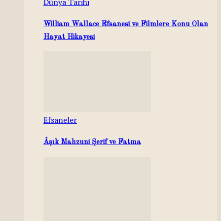
Dünya Tarihi
William Wallace Efsanesi ve Filmlere Konu Olan
Hayat Hikayesi
Efsaneler
Âşık Mahzuni Şerif ve Fatma