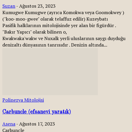
Suzan
-
Ağustos 23, 2023
Kumugwe Kumugwe (ayrıca Komokwa veya Goomokwey )
("koo-moo-gwee" olarak telaffuz edilir) Kuzeybatı
Pasifik halklarının mitolojisinde yer alan bir figürdür .
"Bakır Yapıcı" olarak bilinen o,
Kwakwaka'wakw ve Nuxalk yerli uluslarının saygı duyduğu
denizaltı dünyasının tanrısıdır . Denizin altında...
Polinezya Mitolojisi
Carbuncle (efsanevi yaratık)
Asena
-
Ağustos 17, 2023
Carbuncle