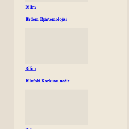
Bilim
Erdem Epistemolojisi
Bilim
Filofobi Korkusu nedir