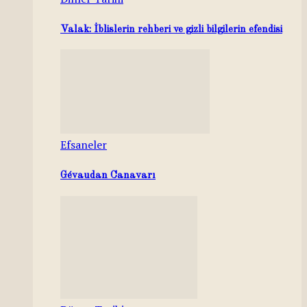
Valak: İblislerin rehberi ve gizli bilgilerin efendisi
Efsaneler
Gévaudan Canavarı