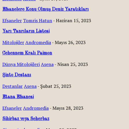
Efsanelere Konu Olmuş Deniz Yaratıkları
Efsaneler
Tomris Hatun
-
Haziran 15, 2023
Yarı Tanrıların Listesi
Mitolojiler
Andromedia
-
Mayıs 26, 2023
Cehennem Kralı Paimon
Dünya Mitolojileri
Asena
-
Nisan 25, 2023
Şinto Destanı
Destanlar
Asena
-
Şubat 25, 2023
Etana Efsanesi
Efsaneler
Andromedia
-
Mayıs 28, 2023
Sihirbaz veya Seherbaz