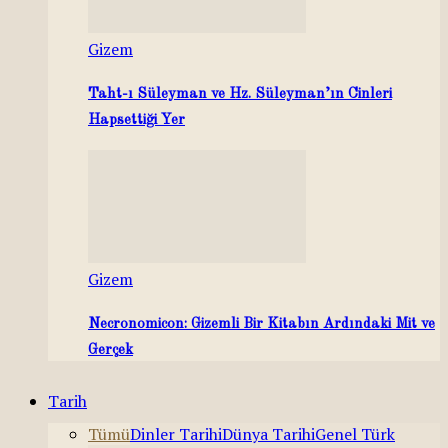
Gizem
Taht-ı Süleyman ve Hz. Süleyman’ın Cinleri
Hapsettiği Yer
Gizem
Necronomicon: Gizemli Bir Kitabın Ardındaki Mit ve
Gerçek
Tarih
Tümü
Dinler Tarihi
Dünya Tarihi
Genel Türk