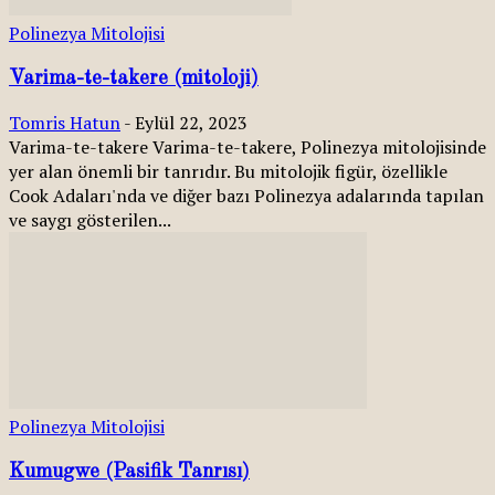
Polinezya Mitolojisi
Varima-te-takere (mitoloji)
Tomris Hatun
-
Eylül 22, 2023
Varima-te-takere Varima-te-takere, Polinezya mitolojisinde
yer alan önemli bir tanrıdır. Bu mitolojik figür, özellikle
Cook Adaları'nda ve diğer bazı Polinezya adalarında tapılan
ve saygı gösterilen...
Polinezya Mitolojisi
Kumugwe (Pasifik Tanrısı)