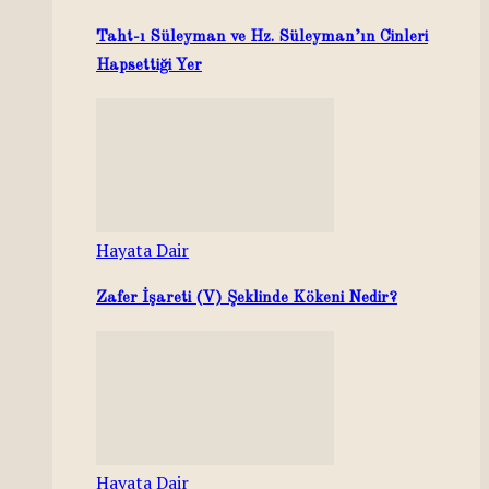
Taht-ı Süleyman ve Hz. Süleyman’ın Cinleri
Hapsettiği Yer
Hayata Dair
Zafer İşareti (V) Şeklinde Kökeni Nedir?
Hayata Dair