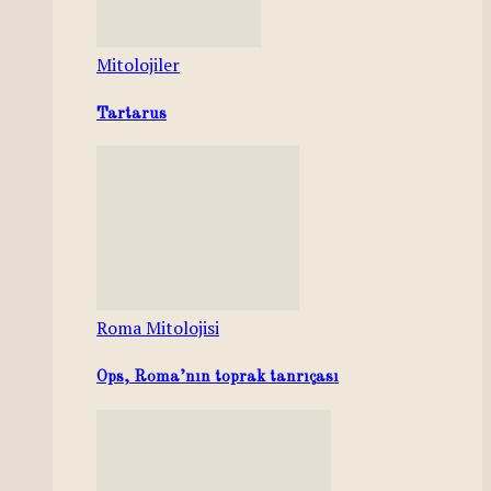
Mitolojiler
Tartarus
Roma Mitolojisi
Ops, Roma’nın toprak tanrıçası