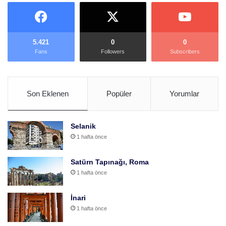
5.421
0
0
Fans
Followers
Subscribers
Son Eklenen
Popüler
Yorumlar
Selanik
1 hafta önce
Satürn Tapınağı, Roma
1 hafta önce
İnari
1 hafta önce