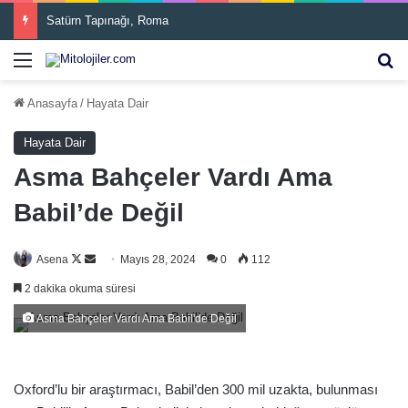
İnari
Menü
Ar
Anasayfa
/
Hayata Dair
Hayata Dair
Asma Bahçeler Vardı Ama
Babil’de Değil
Follow
Bir
Asena
Mayıs 28, 2024
0
112
on
e-
2 dakika okuma süresi
X
posta
Asma Bahçeler Vardı Ama Babil'de Değil
göndermek
Oxford’lu bir araştırmacı, Babil’den 300 mil uzakta, bulunması