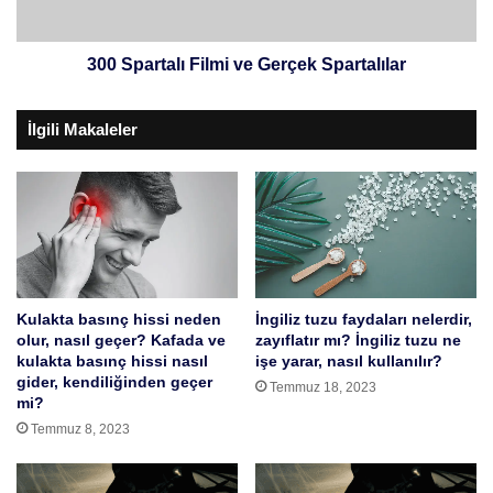
300 Spartalı Filmi ve Gerçek Spartalılar
İlgili Makaleler
Kulakta basınç hissi neden
İngiliz tuzu faydaları nelerdir,
olur, nasıl geçer? Kafada ve
zayıflatır mı? İngiliz tuzu ne
kulakta basınç hissi nasıl
işe yarar, nasıl kullanılır?
gider, kendiliğinden geçer
Temmuz 18, 2023
mi?
Temmuz 8, 2023