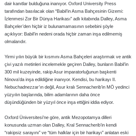
dair kanıtlar bulduğuna inanıyor. Oxford University Press
tarafından basılacak olan “Babil’in Asma Bahçesinin Gizemi:
İzlenmesi Zor Bir Dünya Harikası” adlı kitabında Dalley, Asma
Bahçeler’den hiçbir iz bulunamamasının sebebini şöyle
açıklıyor: Babil’in nedeni orada hiçbir zaman inşa edilmemiş
olmalarıdır.
Yirmi yılın büyük bir kısmını Asma Bahçeleri araştırmak ve antik
çivi yazılı metinleri incelemekle geçiren Dalley, bunların Babil’in
300 mil kuzeyinde, rakip Asur imparatorluğunun başkenti
Ninova’da inşa edildiğine inanıyor. Kendisi, bu harikayı II.
Nebuchadnezzar’ın değil, Asur kralı Sennacherib’in MÖ yedinci
yüzyılın başlarında, bilim adamlarının daha önce
düşündüğünden bir yüzyıl önce inşa ettiğini iddia ediyor.
Oxford Üniversitesi’ne göre, antik Mezopotamya dilleri
konusunda uzman olan Dalley, Kral Sennacherib’in kendi
“rakipsiz sarayını” ve “tüm halklar için bir harikayı” anlatan eski