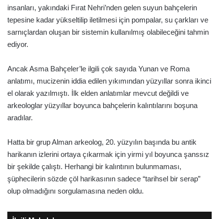
insanları, yakındaki Fırat Nehri’nden gelen suyun bahçelerin
tepesine kadar yükseltilip iletilmesi için pompalar, su çarkları ve
sarnıçlardan oluşan bir sistemin kullanılmış olabileceğini tahmin
ediyor.
Ancak Asma Bahçeler’le ilgili çok sayıda Yunan ve Roma
anlatımı, mucizenin iddia edilen yıkımından yüzyıllar sonra ikinci
el olarak yazılmıştı. İlk elden anlatımlar mevcut değildi ve
arkeologlar yüzyıllar boyunca bahçelerin kalıntılarını boşuna
aradılar.
Hatta bir grup Alman arkeolog, 20. yüzyılın başında bu antik
harikanın izlerini ortaya çıkarmak için yirmi yıl boyunca şanssız
bir şekilde çalıştı. Herhangi bir kalıntının bulunmaması,
şüphecilerin sözde çöl harikasının sadece “tarihsel bir serap”
olup olmadığını sorgulamasına neden oldu.