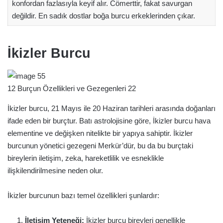
konfordan fazlasıyla keyif alır. Cömerttir, fakat savurgan
değildir. En sadık dostlar boğa burcu erkeklerinden çıkar.
İkizler Burcu
12 Burçun Özellikleri ve Gezegenleri 22
İkizler burcu, 21 Mayıs ile 20 Haziran tarihleri arasında doğanları
ifade eden bir burçtur. Batı astrolojisine göre, İkizler burcu hava
elementine ve değişken nitelikte bir yapıya sahiptir. İkizler
burcunun yönetici gezegeni Merkür’dür, bu da bu burçtaki
bireylerin iletişim, zeka, hareketlilik ve esneklikle
ilişkilendirilmesine neden olur.
İkizler burcunun bazı temel özellikleri şunlardır:
İletişim Yeteneği:
İkizler burcu bireyleri genellikle