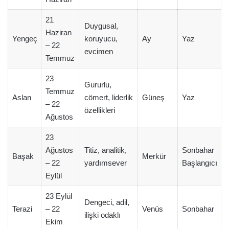
21
Duygusal,
Haziran
Yengeç
koruyucu,
Ay
Yaz
– 22
evcimen
Temmuz
23
Gururlu,
Temmuz
Aslan
cömert, liderlik
Güneş
Yaz
– 22
özellikleri
Ağustos
23
Ağustos
Titiz, analitik,
Sonbahar
Başak
Merkür
– 22
yardımsever
Başlangıcı
Eylül
23 Eylül
Dengeci, adil,
Terazi
– 22
Venüs
Sonbahar
ilişki odaklı
Ekim