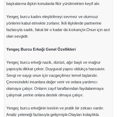
başkalarına ilişkin konularda fikir yürütmekten keyif alır.
Yengeç burcu kadını eleştirilmeyi sevmez ve olumsuz
yönlerini kabul etmekte zorlanır. İkili ilişkilerde partnerine
fazlasıyla sadık, fakat bir o kadar da kıskançtır.Onun için asıl
olan sevgidir.
Yengeç Burcu Erkeği Genel Özellikleri
Yengeç burcu erkeği nazik, dürüst, ağır başlı ve mağrur
yapısıyla dikkat çeker. Duygusal yapısı oldukça hassastır.
Sevgi ve saygı onun için vazgeçilmez temel taşlarıdır.
Çevresindeki insanlara değer verir ve onlara yardımcı
olamaya çalışır. Onların zayıf taraflarından faydalanmaya
çalışmak yerine onlara destek olmaya çalışır.
Yengeç burcu erkeğinin keskin ve pratik bir zekası vardır.
Analiz yeteneği fazlasıyla gelişmiştir.Olayları kolaylıkla