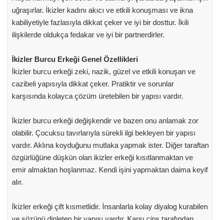
uğraşırlar. İkizler kadını akıcı ve etkili konuşması ve ikna
kabiliyetiyle fazlasıyla dikkat çeker ve iyi bir dosttur. İkili
ilişkilerde oldukça fedakar ve iyi bir partnerdirler.
İkizler Burcu Erkeği Genel Özellikleri
İkizler burcu erkeği zeki, nazik, güzel ve etkili konuşan ve
cazibeli yapısıyla dikkat çeker. Pratiktir ve sorunlar
karşısında kolayca çözüm üretebilen bir yapısı vardır.
İkizler burcu erkeği değişkendir ve bazen onu anlamak zor
olabilir. Çocuksu tavırlarıyla sürekli ilgi bekleyen bir yapısı
vardır. Aklına koyduğunu mutlaka yapmak ister. Diğer taraftan
özgürlüğüne düşkün olan ikizler erkeği kısıtlanmaktan ve
emir almaktan hoşlanmaz. Kendi işini yapmaktan daima keyif
alır.
İkizler erkeği çift kısmetlidir. İnsanlarla kolay diyalog kurabilen
ve sözünü dinleten bir yapısı vardır. Karşı cins tarafından