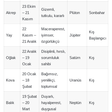
23 Ekim
Gizemli,
Akrep
– 21
Plüton
Sonbahar
tutkulu, kararlı
Kasım
22
Maceraperest,
Kış
Yay
Kasım –
iyimser,
Jüpiter
Başlangıcı
21 Aralık
özgürlükçü
22 Aralık
Disiplinli, hırslı,
Oğlak
– 19
sorumluluk
Satürn
Kış
Ocak
sahibi
20 Ocak
Bağımsız,
Kova
– 18
yenilikçi,
Uranüs
Kış
Şubat
toplumsal
19 Şubat
Duyarlı,
Balık
– 20
hayalperest,
Neptün
Kış
Mart
duygusal