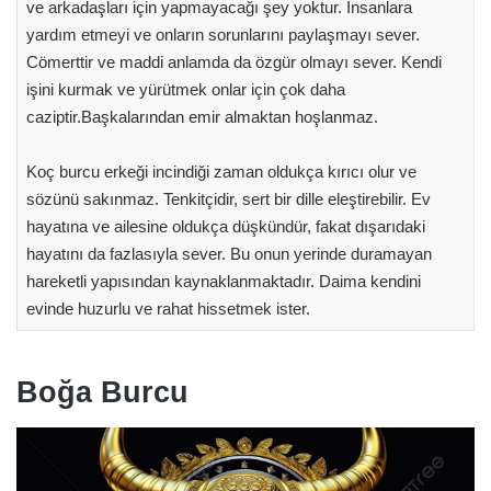
ve arkadaşları için yapmayacağı şey yoktur. İnsanlara
yardım etmeyi ve onların sorunlarını paylaşmayı sever.
Cömerttir ve maddi anlamda da özgür olmayı sever. Kendi
işini kurmak ve yürütmek onlar için çok daha
caziptir.Başkalarından emir almaktan hoşlanmaz.
Koç burcu erkeği incindiği zaman oldukça kırıcı olur ve
sözünü sakınmaz. Tenkitçidir, sert bir dille eleştirebilir. Ev
hayatına ve ailesine oldukça düşkündür, fakat dışarıdaki
hayatını da fazlasıyla sever. Bu onun yerinde duramayan
hareketli yapısından kaynaklanmaktadır. Daima kendini
evinde huzurlu ve rahat hissetmek ister.
Boğa Burcu