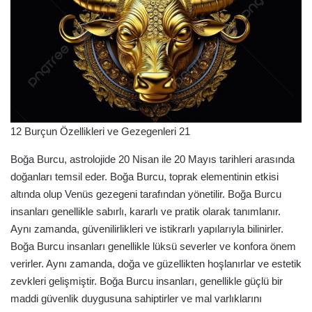
12 Burçun Özellikleri ve Gezegenleri 21
Boğa Burcu, astrolojide 20 Nisan ile 20 Mayıs tarihleri arasında
doğanları temsil eder. Boğa Burcu, toprak elementinin etkisi
altında olup Venüs gezegeni tarafından yönetilir. Boğa Burcu
insanları genellikle sabırlı, kararlı ve pratik olarak tanımlanır.
Aynı zamanda, güvenilirlikleri ve istikrarlı yapılarıyla bilinirler.
Boğa Burcu insanları genellikle lüksü severler ve konfora önem
verirler. Aynı zamanda, doğa ve güzellikten hoşlanırlar ve estetik
zevkleri gelişmiştir. Boğa Burcu insanları, genellikle güçlü bir
maddi güvenlik duygusuna sahiptirler ve mal varlıklarını