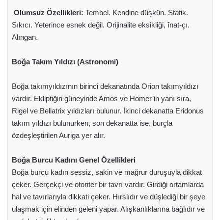
Olumsuz Özellikleri:
Tembel. Kendine düşkün. Statik.
Sıkıcı. Yeterince esnek değil. Orijinalite eksikliği, înat-çı.
Alıngan.
Boğa Takım Yıldızı (Astronomi)
Boğa takımyıldızının birinci dekanatında Orion takımyıldızı
vardır. Ekliptiğin güneyinde Amos ve Homer’in yanı sıra,
Rigel ve Bellatrix yıldızları bulunur. İkinci dekanatta Eridonus
takım yıldızı bulunurken, son dekanatta ise, burçla
özdeşleştirilen Auriga yer alır.
Boğa Burcu Kadını Genel Özellikleri
Boğa burcu kadın sessiz, sakin ve mağrur duruşuyla dikkat
çeker. Gerçekçi ve otoriter bir tavrı vardır. Girdiği ortamlarda
hal ve tavırlarıyla dikkati çeker. Hırslıdır ve düşlediği bir şeye
ulaşmak için elinden geleni yapar. Alışkanlıklarına bağlıdır ve