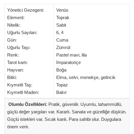
Yönetici Gezegeni:
Venüs
Element:
Toprak
Nitelik:
Sabit
Uğurlu Sayıları:
6, 4
Gün:
Cuma
Uğurlu Taşı:
Zümrüt
Renk:
Pastel mavi, lila
Tarot kartı:
İmparatoriçe
Hayvan:
Boğa
Bitki:
Elma, selvi, menekşe, gelincik
Kıymetli Taş:
Topaz
Kıymetli Maden:
Bakır
Olumlu Özellikleri:
Pratik, güvenilir. Uyumlu, tahammüllü,
güçlü değer yargıları var. Kararlı. Sanata ve güzelliğe düşkün.
Güçlü istekleri var. Sıcak kanlı. Para sahibi olur. Duygulara
önem verir.