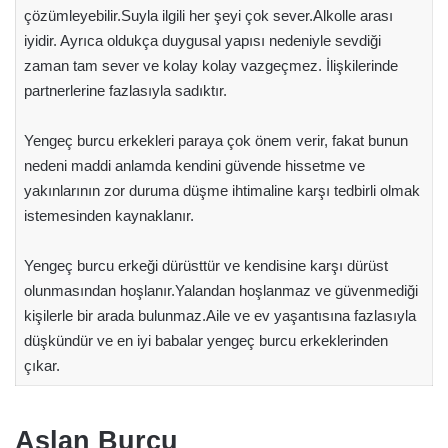
çözümleyebilir.Suyla ilgili her şeyi çok sever.Alkolle arası
iyidir. Ayrıca oldukça duygusal yapısı nedeniyle sevdiği
zaman tam sever ve kolay kolay vazgeçmez. İlişkilerinde
partnerlerine fazlasıyla sadıktır.
Yengeç burcu erkekleri paraya çok önem verir, fakat bunun
nedeni maddi anlamda kendini güvende hissetme ve
yakınlarının zor duruma düşme ihtimaline karşı tedbirli olmak
istemesinden kaynaklanır.
Yengeç burcu erkeği dürüsttür ve kendisine karşı dürüst
olunmasından hoşlanır.Yalandan hoşlanmaz ve güvenmediği
kişilerle bir arada bulunmaz.Aile ve ev yaşantısına fazlasıyla
düşkündür ve en iyi babalar yengeç burcu erkeklerinden
çıkar.
Aslan Burcu