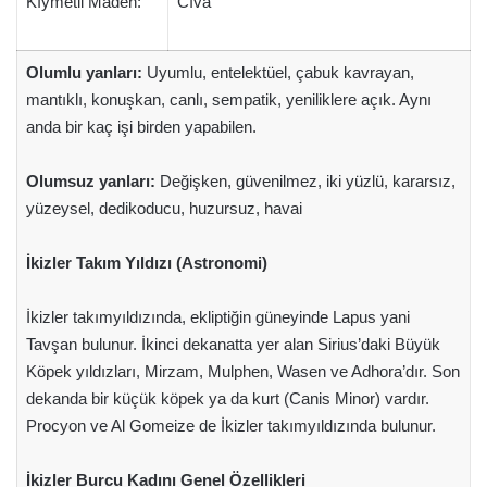
Kıymetli Maden:
Cıva
Olumlu yanları:
Uyumlu, entelektüel, çabuk kavrayan,
mantıklı, konuşkan, canlı, sempatik, yeniliklere açık. Aynı
anda bir kaç işi birden yapabilen.
Olumsuz yanları:
Değişken, güvenilmez, iki yüzlü, kararsız,
yüzeysel, dedikoducu, huzursuz, havai
İkizler Takım Yıldızı (Astronomi)
İkizler takımyıldızında, ekliptiğin güneyinde Lapus yani
Tavşan bulunur. İkinci dekanatta yer alan Sirius’daki Büyük
Köpek yıldızları, Mirzam, Mulphen, Wasen ve Adhora’dır. Son
dekanda bir küçük köpek ya da kurt (Canis Minor) vardır.
Procyon ve Al Gomeize de İkizler takımyıldızında bulunur.
İkizler Burcu Kadını Genel Özellikleri