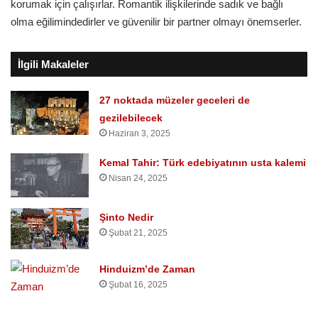
korumak için çalışırlar. Romantik ilişkilerinde sadık ve bağlı
olma eğilimindedirler ve güvenilir bir partner olmayı önemserler.
İlgili Makaleler
27 noktada müzeler geceleri de
gezilebilecek
Haziran 3, 2025
Kemal Tahir: Türk edebiyatının usta kalemi
Nisan 24, 2025
Şinto Nedir
Şubat 21, 2025
Hinduizm’de Zaman
Şubat 16, 2025