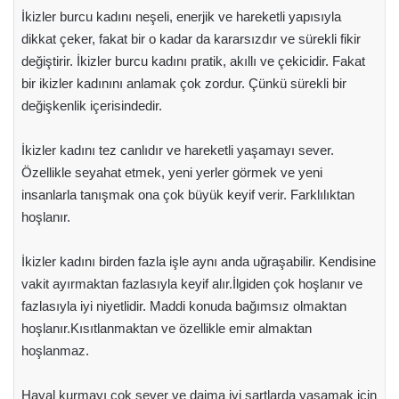
İkizler burcu kadını neşeli, enerjik ve hareketli yapısıyla
dikkat çeker, fakat bir o kadar da kararsızdır ve sürekli fikir
değiştirir. İkizler burcu kadını pratik, akıllı ve çekicidir. Fakat
bir ikizler kadınını anlamak çok zordur. Çünkü sürekli bir
değişkenlik içerisindedir.
İkizler kadını tez canlıdır ve hareketli yaşamayı sever.
Özellikle seyahat etmek, yeni yerler görmek ve yeni
insanlarla tanışmak ona çok büyük keyif verir. Farklılıktan
hoşlanır.
İkizler kadını birden fazla işle aynı anda uğraşabilir. Kendisine
vakit ayırmaktan fazlasıyla keyif alır.İlgiden çok hoşlanır ve
fazlasıyla iyi niyetlidir. Maddi konuda bağımsız olmaktan
hoşlanır.Kısıtlanmaktan ve özellikle emir almaktan
hoşlanmaz.
Hayal kurmayı çok sever ve daima iyi şartlarda yaşamak için