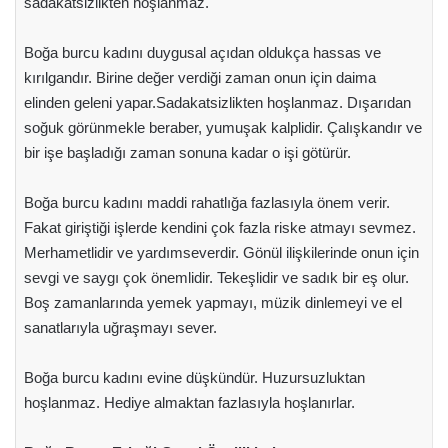
sadakatsizlikten hoşlanmaz.
Boğa burcu kadını duygusal açıdan oldukça hassas ve
kırılgandır. Birine değer verdiği zaman onun için daima
elinden geleni yapar.Sadakatsizlikten hoşlanmaz. Dışarıdan
soğuk görünmekle beraber, yumuşak kalplidir. Çalışkandır ve
bir işe başladığı zaman sonuna kadar o işi götürür.
Boğa burcu kadını maddi rahatlığa fazlasıyla önem verir.
Fakat giriştiği işlerde kendini çok fazla riske atmayı sevmez.
Merhametlidir ve yardımseverdir. Gönül ilişkilerinde onun için
sevgi ve saygı çok önemlidir. Tekeşlidir ve sadık bir eş olur.
Boş zamanlarında yemek yapmayı, müzik dinlemeyi ve el
sanatlarıyla uğraşmayı sever.
Boğa burcu kadını evine düşkündür. Huzursuzluktan
hoşlanmaz. Hediye almaktan fazlasıyla hoşlanırlar.