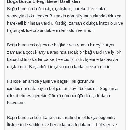
Boğa Burcu Erkeği Genel Özellikleri
Boğa burcu erkeği inatçı, çalışkan, hareketli ve sakin
yapısıyla dikkat çeker.Bu sakin görünüşünün altında oldukça
hareketli bir insan vardır. Kızdığı zaman oldukça inatçı olur ve
hiçbir şekilde düşündüklerinden ödün vermez.
Boğa burcu erkeği evine bağlıdır ve uyumlu bir eştir. Aynı
zamanda çocuklarıyla arasında sıcak bir bağ vardır ve iyi bir
babadır.Bir o kadar da sert ve disiplinlidir. İşlerine fazlasıyla
düşkündür. Başladığı bir işi sonuna kadar devam ettirir.
Fiziksel anlamda yapılı ve sağlıklı bir görünüm
içindedir,ancak boyun bölgesi en zayıf bölgesidir. Sağlığına
dikkat etmesi gerekir. Çünkü göründüğünden çok daha
hassastır.
Boğa burcu erkeği karşı cins tarafından oldukça beğenilir.
İlişkilerinde sadıktır ve her anlamda fedakardır. Lüksten ve