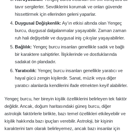
tavır sergilerler. Sevdiklerini korumak ve onları güvende
hissettirmek için ellerinden geleni yaparlar.
Duygusal Değişkenlik:
Ay’ın etkisi altında olan Yengeç
burcu, duygusal dalgalanmalar yaşayabilir. Zaman zaman
ruh hali değişebilir ve duygusal iniş çıkışlar yaşayabilirler.
Bağlılık:
Yengeç burcu insanları genellikle sadık ve bağlı
bir karaktere sahiptirler. İlişkilerinde ve dostluklarında
sadakat ön plandadır.
Yaratıcılık:
Yengeç burcu insanları genellikle yaratıcı ve
hayal gücü zengin kişilerdir. Sanat, müzik veya diğer
yaratıcı alanlarda kendilerini ifade etmekten keyif alabilirler.
Yengeç burcu, her bireyin kişilik özelliklerini belirleyen tek faktör
değildir. Ancak, doğum haritasındaki güneş burcu, diğer
astrolojik faktörlerle birlikte, bazı temel özellikleri etkileyebilir ve
kişilik hakkında bazı ipuçları verebilir. Astroloji, bir kişinin
karakterini tam olarak belirleyemez, ancak bazı insanlar için