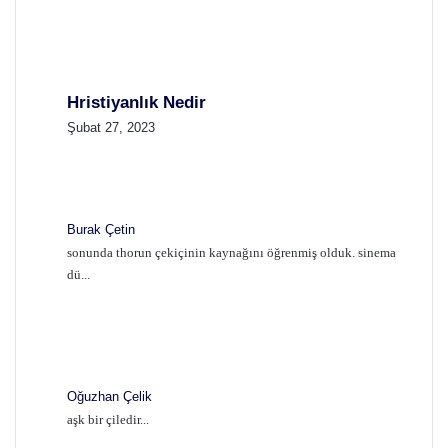
Hristiyanlık Nedir
Şubat 27, 2023
Burak Çetin
sonunda thorun çekiçinin kaynağını öğrenmiş olduk. sinema
dü...
Oğuzhan Çelik
aşk bir çiledir...