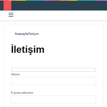
Menü
Ar
Anasayfa
/
İletişim
İletişim
Adınız
E-posta adresiniz