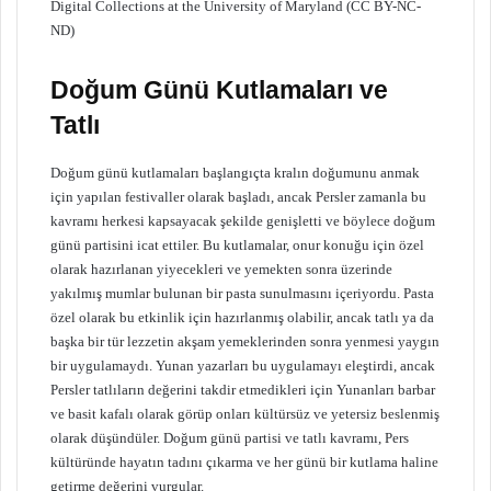
Digital Collections at the University of Maryland (CC BY-NC-
ND)
Doğum Günü Kutlamaları ve
Tatlı
Doğum günü kutlamaları başlangıçta kralın doğumunu anmak
için yapılan festivaller olarak başladı, ancak Persler zamanla bu
kavramı herkesi kapsayacak şekilde genişletti ve böylece doğum
günü partisini icat ettiler. Bu kutlamalar, onur konuğu için özel
olarak hazırlanan yiyecekleri ve yemekten sonra üzerinde
yakılmış mumlar bulunan bir pasta sunulmasını içeriyordu. Pasta
özel olarak bu etkinlik için hazırlanmış olabilir, ancak tatlı ya da
başka bir tür lezzetin akşam yemeklerinden sonra yenmesi yaygın
bir uygulamaydı. Yunan yazarları bu uygulamayı eleştirdi, ancak
Persler tatlıların değerini takdir etmedikleri için Yunanları barbar
ve basit kafalı olarak görüp onları kültürsüz ve yetersiz beslenmiş
olarak düşündüler. Doğum günü partisi ve tatlı kavramı, Pers
kültüründe hayatın tadını çıkarma ve her günü bir kutlama haline
getirme değerini vurgular.