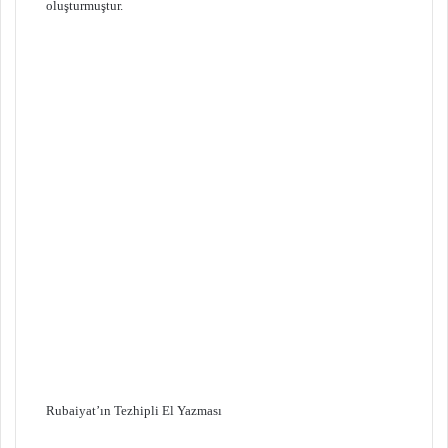
oluşturmuştur.
Rubaiyat’ın Tezhipli El Yazması