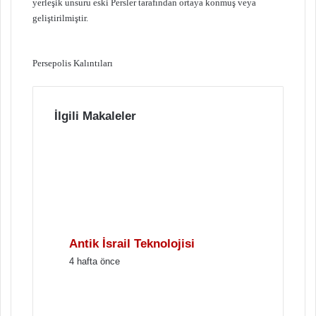
yerleşik unsuru eski Persler tarafından ortaya konmuş veya
geliştirilmiştir.
Persepolis Kalıntıları
İlgili Makaleler
Antik İsrail Teknolojisi
4 hafta önce