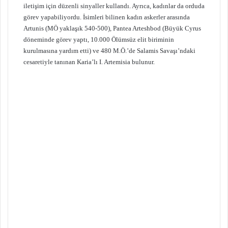
iletişim için düzenli sinyaller kullandı. Ayrıca, kadınlar da orduda
görev yapabiliyordu. İsimleri bilinen kadın askerler arasında
Artunis (MÖ yaklaşık 540-500), Pantea Arteshbod (Büyük Cyrus
döneminde görev yaptı, 10.000 Ölümsüz elit biriminin
kurulmasına yardım etti) ve 480 M.Ö.’de Salamis Savaşı’ndaki
cesaretiyle tanınan Karia’lı I. Artemisia bulunur.