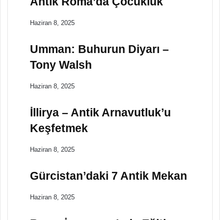
Antik Roma’da Çocukluk
Haziran 8, 2025
Umman: Buhurun Diyarı –
Tony Walsh
Haziran 8, 2025
İllirya – Antik Arnavutluk’u
Keşfetmek
Haziran 8, 2025
Gürcistan’daki 7 Antik Mekan
Haziran 8, 2025