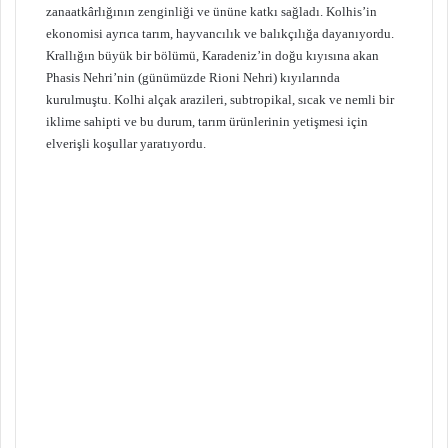
zanaatkârlığının zenginliği ve ününe katkı sağladı. Kolhis’in
ekonomisi ayrıca tarım, hayvancılık ve balıkçılığa dayanıyordu.
Krallığın büyük bir bölümü, Karadeniz’in doğu kıyısına akan
Phasis Nehri’nin (günümüzde Rioni Nehri) kıyılarında
kurulmuştu. Kolhi alçak arazileri, subtropikal, sıcak ve nemli bir
iklime sahipti ve bu durum, tarım ürünlerinin yetişmesi için
elverişli koşullar yaratıyordu.