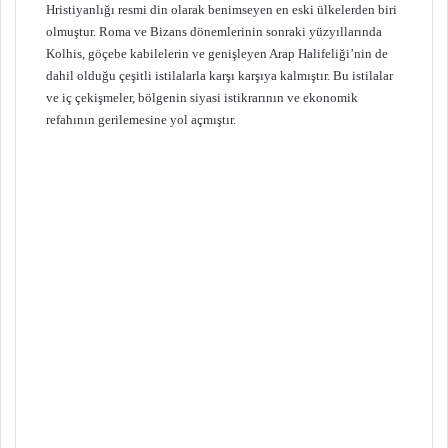
Hristiyanlığı resmi din olarak benimseyen en eski ülkelerden biri
olmuştur. Roma ve Bizans dönemlerinin sonraki yüzyıllarında
Kolhis, göçebe kabilelerin ve genişleyen Arap Halifeliği’nin de
dahil olduğu çeşitli istilalarla karşı karşıya kalmıştır. Bu istilalar
ve iç çekişmeler, bölgenin siyasi istikrarının ve ekonomik
refahının gerilemesine yol açmıştır.