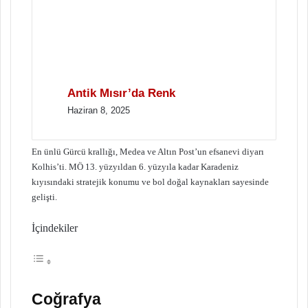
Antik Mısır’da Renk
Haziran 8, 2025
En ünlü Gürcü krallığı, Medea ve Altın Post’un efsanevi diyarı
Kolhis’ti. MÖ 13. yüzyıldan 6. yüzyıla kadar Karadeniz
kıyısındaki stratejik konumu ve bol doğal kaynakları sayesinde
gelişti.
İçindekiler
Coğrafya