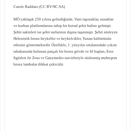
Carole Raddato (CC BY-NC-SA)
MÖ yaklaşık 250 yılına gelindiğinde, Vani tapınaklar, sunaklar
ve kurban platformlarına sahip bir kutsal şehir haline gelmişti.
Şehir sakinleri ise şehir surlarının dışına taşınmıştı. Şehri süsleyen
Helenistik bronz heykeller ve heykelcikler, Yunan kültürünün
etkisini göstermektedir. Özellikle, 1. yüzyılın ortalarındaki yıkım
tabakasında bulunan parçalı bir bronz gövde ve fil başları, Eros
figürleri ile Zeus ve Ganymedes tasvirleriyle süslenmiş muhteşem
bronz lambalar dikkat çekicidir.