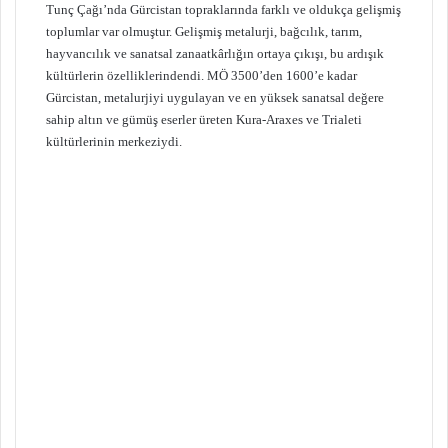
Tunç Çağı’nda Gürcistan topraklarında farklı ve oldukça gelişmiş
toplumlar var olmuştur. Gelişmiş metalurji, bağcılık, tarım,
hayvancılık ve sanatsal zanaatkârlığın ortaya çıkışı, bu ardışık
kültürlerin özelliklerindendi. MÖ 3500’den 1600’e kadar
Gürcistan, metalurjiyi uygulayan ve en yüksek sanatsal değere
sahip altın ve gümüş eserler üreten Kura-Araxes ve Trialeti
kültürlerinin merkeziydi.