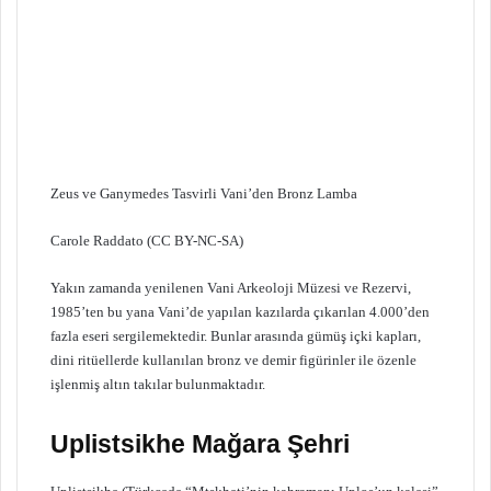
Zeus ve Ganymedes Tasvirli Vani’den Bronz Lamba
Carole Raddato (CC BY-NC-SA)
Yakın zamanda yenilenen Vani Arkeoloji Müzesi ve Rezervi,
1985’ten bu yana Vani’de yapılan kazılarda çıkarılan 4.000’den
fazla eseri sergilemektedir. Bunlar arasında gümüş içki kapları,
dini ritüellerde kullanılan bronz ve demir figürinler ile özenle
işlenmiş altın takılar bulunmaktadır.
Uplistsikhe Mağara Şehri