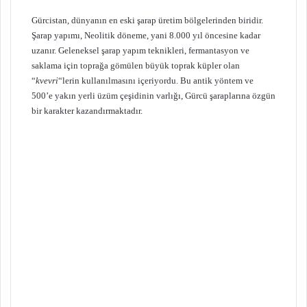
Gürcistan, dünyanın en eski şarap üretim bölgelerinden biridir.
Şarap yapımı, Neolitik döneme, yani 8.000 yıl öncesine kadar
uzanır. Geleneksel şarap yapım teknikleri, fermantasyon ve
saklama için toprağa gömülen büyük toprak küpler olan
“
kvevri
“lerin kullanılmasını içeriyordu. Bu antik yöntem ve
500’e yakın yerli üzüm çeşidinin varlığı, Gürcü şaraplarına özgün
bir karakter kazandırmaktadır.