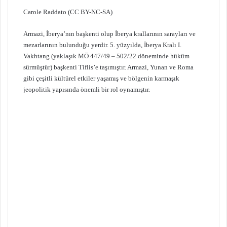
Carole Raddato (CC BY-NC-SA)
Armazi, İberya’nın başkenti olup İberya krallarının sarayları ve
mezarlarının bulunduğu yerdir. 5. yüzyılda, İberya Kralı I.
Vakhtang (yaklaşık MÖ 447/49 – 502/22 döneminde hüküm
sürmüştür) başkenti Tiflis’e taşımıştır. Armazi, Yunan ve Roma
gibi çeşitli kültürel etkiler yaşamış ve bölgenin karmaşık
jeopolitik yapısında önemli bir rol oynamıştır.