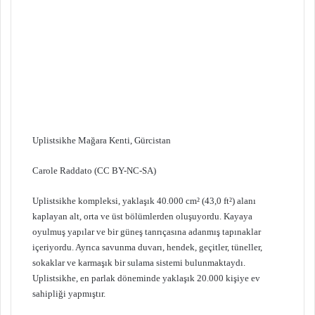
Uplistsikhe Mağara Kenti, Gürcistan
Carole Raddato (CC BY-NC-SA)
Uplistsikhe kompleksi, yaklaşık 40.000 cm² (43,0 ft²) alanı
kaplayan alt, orta ve üst bölümlerden oluşuyordu. Kayaya
oyulmuş yapılar ve bir güneş tanrıçasına adanmış tapınaklar
içeriyordu. Ayrıca savunma duvarı, hendek, geçitler, tüneller,
sokaklar ve karmaşık bir sulama sistemi bulunmaktaydı.
Uplistsikhe, en parlak döneminde yaklaşık 20.000 kişiye ev
sahipliği yapmıştır.