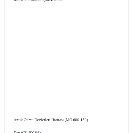
Antik Gürcü Devletleri Haritası (MÖ 600-150)
Deu (CC BY-SA)