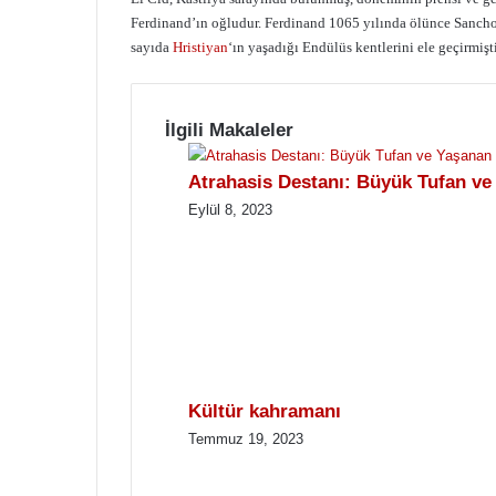
Ferdinand’ın oğludur. Ferdinand 1065 yılında ölünce Sancho 
sayıda
Hristiyan
‘ın yaşadığı Endülüs kentlerini ele geçirmişti
İlgili Makaleler
Atrahasis Destanı: Büyük Tufan ve
Eylül 8, 2023
Kültür kahramanı
Temmuz 19, 2023