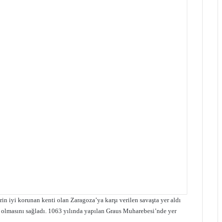
rin iyi korunan kenti olan Zaragoza’ya karşı verilen savaşta yer aldı
 olmasını sağladı. 1063 yılında yapılan Graus Muharebesi’nde yer