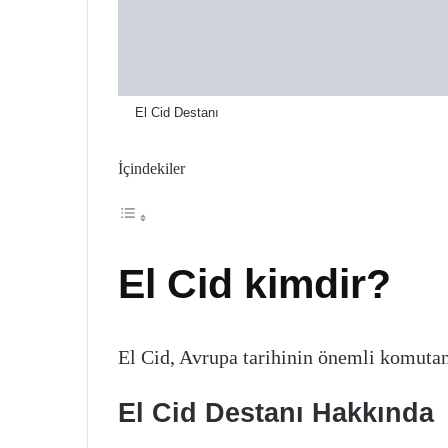
El Cid Destanı
İçindekiler
El Cid kimdir?
El Cid, Avrupa tarihinin önemli komutanl
El Cid Destanı Hakkında