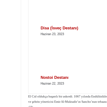
Disa (İsveç Destanı)
Haziran 23, 2023
Nostoi Destanı
Haziran 22, 2023
El Cid oldukça başarılı bir askerdi. 1067 yılında Endülüslüle
ve şehrin yöneticisi Emir Al-Muktadir’ın Sancho’nun tebaası
aldı.