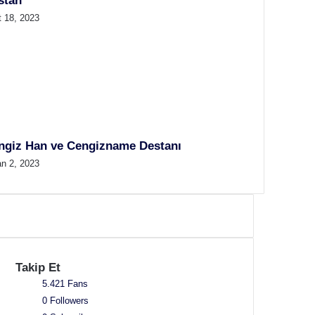
stan
t 18, 2023
ngiz Han ve Cengizname Destanı
an 2, 2023
Takip Et
5.421
Fans
0
Followers