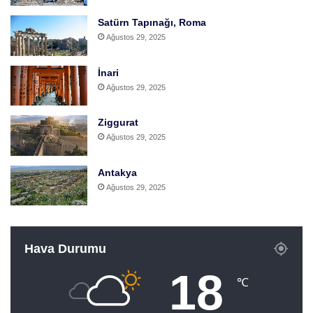
Satürn Tapınağı, Roma
Ağustos 29, 2025
İnari
Ağustos 29, 2025
Ziggurat
Ağustos 29, 2025
Antakya
Ağustos 29, 2025
Hava Durumu
18
℃