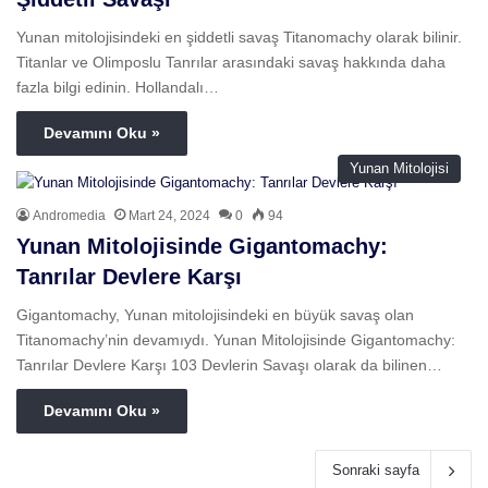
Yunan mitolojisindeki en şiddetli savaş Titanomachy olarak bilinir.
Titanlar ve Olimposlu Tanrılar arasındaki savaş hakkında daha
fazla bilgi edinin. Hollandalı…
Devamını Oku »
Yunan Mitolojisi
Andromedia
Mart 24, 2024
0
94
Yunan Mitolojisinde Gigantomachy:
Tanrılar Devlere Karşı
Gigantomachy, Yunan mitolojisindeki en büyük savaş olan
Titanomachy’nin devamıydı. Yunan Mitolojisinde Gigantomachy:
Tanrılar Devlere Karşı 103 Devlerin Savaşı olarak da bilinen…
Devamını Oku »
Sonraki sayfa