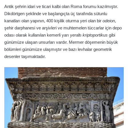
Antik şehrin idari ve ticari kalbi olan Roma forumu kazılmıştır.
Dikdörtgen şeklinde ve başlangıçta üç tarafında sütunlu
kanatları olan yapının, 400 kişilik oturma yeri olan bir
odeion
,
şehir darphanesi ve arşivleri ve muhtemelen tüccarlar için depo
odası olarak kullanılan kemerli yarı yeraltı
kriptoportikus
gibi
günümüze ulaşan unsurları vardır. Mermer döşemenin büyük
bölümleri günümüze ulaşmıştır ve bazı levhalar geometrik
desenler taşımaktadır.