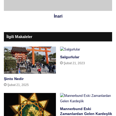
İnari
İlgili Makaleler
Salgurlular
Şubat 21, 2023
Şinto Nedir
Şubat 21, 2025
Mannerbund Eski
Zamanlardan Gelen Kardeşlik