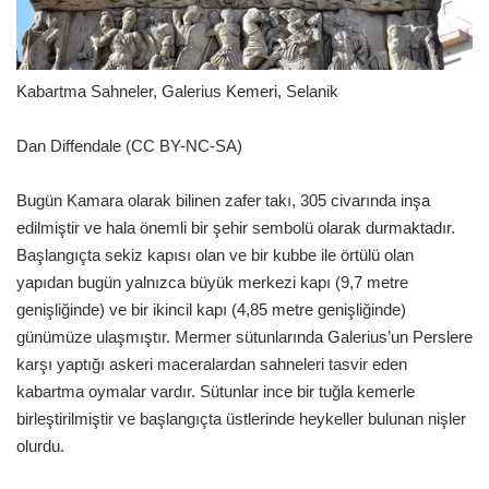
Kabartma Sahneler, Galerius Kemeri, Selanik
Dan Diffendale (CC BY-NC-SA)
Bugün Kamara olarak bilinen zafer takı, 305 civarında inşa
edilmiştir ve hala önemli bir şehir sembolü olarak durmaktadır.
Başlangıçta sekiz kapısı olan ve bir kubbe ile örtülü olan
yapıdan bugün yalnızca büyük merkezi kapı (9,7 metre
genişliğinde) ve bir ikincil kapı (4,85 metre genişliğinde)
günümüze ulaşmıştır. Mermer sütunlarında Galerius’un Perslere
karşı yaptığı askeri maceralardan sahneleri tasvir eden
kabartma oymalar vardır. Sütunlar ince bir tuğla kemerle
birleştirilmiştir ve başlangıçta üstlerinde heykeller bulunan nişler
olurdu.