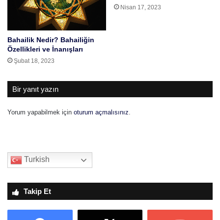
Nisan 17, 2023
Bahailik Nedir? Bahailiğin
Özellikleri ve İnanışları
Şubat 18, 2023
Bir yanıt yazın
Yorum yapabilmek için
oturum açmalısınız
.
Turkish
Takip Et