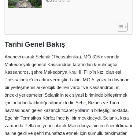
2 hafta önce
Tarihi Genel Bakış
Ananevi olarak Selanik (Thessalonika), MÖ 316 civarında
Makedonyalı general Kassandros tarafından kurulmuştur.
Kassandros, şehre Makedonya Kralı II. Filip’in kızı olan eşi
Thessalonike’nin adını vermiştir. Lakin, MÖ 5. yüzyıla dayanan
bir yerleşmenin arkeolojik delileri vardır ve Kassandros’un,
önceki yerleşmeleri Selanik’in tek siyasi biriminde birleştirmek
için ortadan kaldırdığı bilinmektedir. Şehir, Bizans ve Tuna
havzasından gelen kazançlı ticaret yollarının birleştiği noktada,
Ege’nin Termaikos Körfezi’nde iyi bir mevkideydi. Selanik, kısa
zamanda Pella’nın yerini alarak Makedonya’nın en önemli limanı
haline geldi ve şehri muhafaza etmek için şümullü tahkimatlar