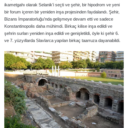
ikametgahı olarak Selanik’i seçti ve şehir, bir hipodrom ve yeni
bir forum içeren bir yeniden inşa projesinden faydalandı. Şehir,
Bizans İmparatorluğu’nda gelişmeye devam etti ve sadece
Konstantinopolis daha mühimdi. Birkaç kilise inşa edildi ve
şehrin surları yeniden inşa edildi ve genişletildi, öyle ki şehir 6.
ve 7. yüzyıllarda Slavlarca yapılan birkaç taarruza dayanabildi.