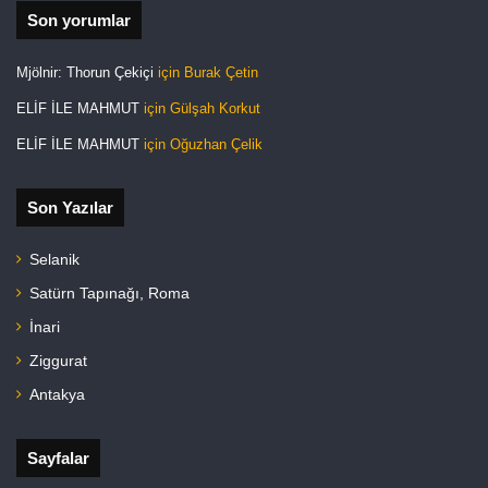
Son yorumlar
Mjölnir: Thorun Çekiçi
için
Burak Çetin
ELİF İLE MAHMUT
için
Gülşah Korkut
ELİF İLE MAHMUT
için
Oğuzhan Çelik
Son Yazılar
Selanik
Satürn Tapınağı, Roma
İnari
Ziggurat
Antakya
Sayfalar