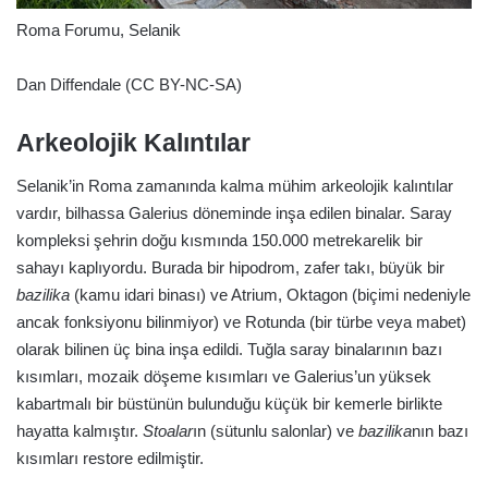
Roma Forumu, Selanik
Dan Diffendale (CC BY-NC-SA)
Arkeolojik Kalıntılar
Selanik’in Roma zamanında kalma mühim arkeolojik kalıntılar
vardır, bilhassa Galerius döneminde inşa edilen binalar. Saray
kompleksi şehrin doğu kısmında 150.000 metrekarelik bir
sahayı kaplıyordu. Burada bir hipodrom, zafer takı, büyük bir
bazilika
(kamu idari binası) ve Atrium, Oktagon (biçimi nedeniyle
ancak fonksiyonu bilinmiyor) ve Rotunda (bir türbe veya mabet)
olarak bilinen üç bina inşa edildi. Tuğla saray binalarının bazı
kısımları, mozaik döşeme kısımları ve Galerius’un yüksek
kabartmalı bir büstünün bulunduğu küçük bir kemerle birlikte
hayatta kalmıştır.
Stoalar
ın (sütunlu salonlar) ve
bazilika
nın bazı
kısımları restore edilmiştir.