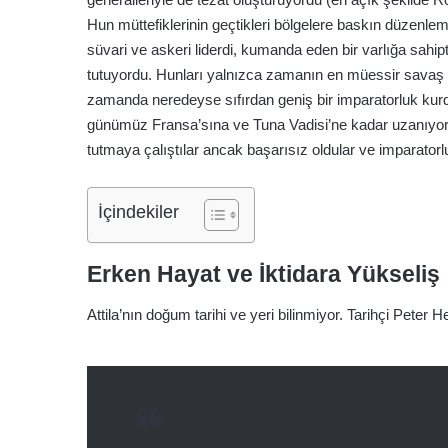
Hun müttefiklerinin geçtikleri bölgelere baskın düzenlem
süvari ve askeri liderdi, kumanda eden bir varlığa sahip
tutuyordu. Hunları yalnızca zamanın en müessir savaş
zamanda neredeyse sıfırdan geniş bir imparatorluk kur
günümüz Fransa’sına ve Tuna Vadisi’ne kadar uzanıyordu
tutmaya çalıştılar ancak başarısız oldular ve imparatorlu
İçindekiler
Erken Hayat ve İktidara Yükseliş
Attila’nın doğum tarihi ve yeri bilinmiyor. Tarihçi Peter 