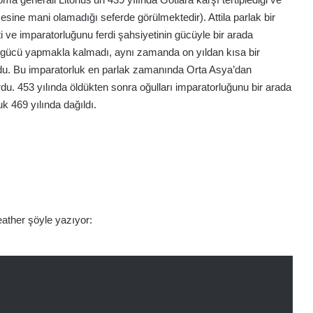
esine mani olamadığı seferde görülmektedir). Attila parlak bir
ti ve imparatorluğunu ferdi şahsiyetinin gücüyle bir arada
 gücü yapmakla kalmadı, aynı zamanda on yıldan kısa bir
du. Bu imparatorluk en parlak zamanında Orta Asya’dan
. 453 yılında öldükten sonra oğulları imparatorluğunu bir arada
k 469 yılında dağıldı.
Heather şöyle yazıyor: