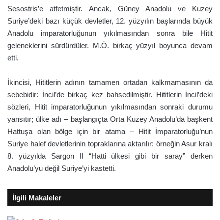
Sesostris’e atfetmiştir. Ancak, Güney Anadolu ve Kuzey
Suriye’deki bazı küçük devletler, 12. yüzyılın başlarında büyük
Anadolu imparatorluğunun yıkılmasından sonra bile Hitit
geleneklerini sürdürdüler. M.Ö. birkaç yüzyıl boyunca devam
etti.
İkincisi, Hititlerin adının tamamen ortadan kalkmamasının da
sebebidir: İncil’de birkaç kez bahsedilmiştir. Hititlerin İncil’deki
sözleri, Hitit imparatorluğunun yıkılmasından sonraki durumu
yansıtır; ülke adı – başlangıçta Orta Kuzey Anadolu’da başkent
Hattuşa olan bölge için bir atama – Hitit İmparatorluğu’nun
Suriye halef devletlerinin topraklarına aktarılır: örneğin Asur kralı
8. yüzyılda Sargon II “Hatti ülkesi gibi bir saray” derken
Anadolu’yu değil Suriye’yi kastetti.
İlgili Makaleler