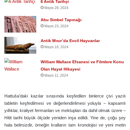
6 Antik Tarihçi
Mayıs 28, 2024
Abu Simbel Tapınağı
Mayıs 23, 2024
Antik Mısır’da Evcil Hayvanlar
Mayıs 16, 2024
William Wallace Efsanesi ve Filmlere Konu
Olan Hayat Hikayesi
Mayıs 11, 2024
Hattuša’daki kazılar sırasında keşfedilen binlerce çivi yazılı
tabletin keşfedilmesi ve değerlendirilmesi yoluyla – kapsamlı
yıllıklar, kraliyet fermanları ve mektupları da dahil olmak üzere –
Hitit tarihi büyük ölçüde yeniden inşa edildi. Yine de, çoğu şey
hala belirsizdir, örneğin kralların tam kronolojisi ve yeni metin