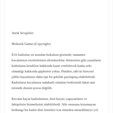
Antik Sevgililer
Mohawk Games (Copyright)
Evli kadınlar, en azından hukukun gözünde, tamamen
kocalarının otoritelerinin altındaydılar. Aristoteles gibi yazarların
kadınların kendileri hakkında karar verebilecek kadar zeki
olmadığı hakkında şüpheleri yoktu. Pratikte, tabi ki bireysel
çiftler hayatlarını daha eşit bir şekilde paylaşmış olabilirlerdi.
Kadınların kocalarına sadakatli olmaları beklenirdi fakat tam
tersinde durum aynısı değildi.
Kocalar hayat kadınlarının, dost hayatı yaşayanların ve
fahişelerin hizmetlerini alabilirlerdi. Aile onurunu korumayan
herhangi bir kadın dini törenleri icra etmeden menedilmeye yol