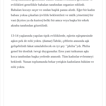
evlilikleri genellikle babaları tarafından organize edilirdi.
Babaları kocayı seçer ve ondan başlık parası alırdı. Eğer bir kadın
babası yoksa çıkarları (evlilik beklentileri ve mülk yönetimi) bir
vasi (kyrios ya da kurios) belki bir amca veya başka bir erkek
akraba tarafından gözetilirdi.
13-14 yaşlarında yapılan tipik evliliklerde, eşlerin eşleşmesinde
aşkın pek de rolü yoktu. (damar) Tabiki, çiftlerin arasında aşk
gelişebilirdi fakat umulabilecek en iyi şey ‘’philia’’ydı. Philia
genel bir dostluk /sevgi duygusudur. Eros yani tutkunun aşkı
koca tarafından başka yerlerde aranırdı. Tüm kadınlar evlenmeyi
beklerdi. Yunan toplumunda bekar yetişkin kadınların hüküm ve
rolü yoktu.