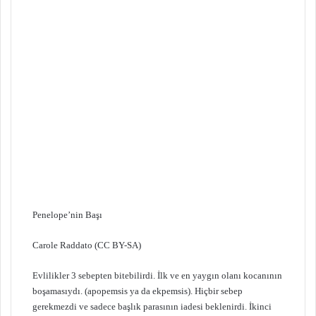
Penelope’nin Başı
Carole Raddato (CC BY-SA)
Evlilikler 3 sebepten bitebilirdi. İlk ve en yaygın olanı kocanının
boşamasıydı. (apopemsis ya da ekpemsis). Hiçbir sebep
gerekmezdi ve sadece başlık parasının iadesi beklenirdi. İkinci