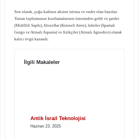
Son olarak, çoğu kadının aksine istisna ve ender olan bazıları
Yunan toplumunun kısıtlamalarının üstesinden geldi ve şairler
(Midillili Sapfo), filozoflar (Kireneli Arete), liderler (Spartalı
Gorgo ve Atinalı Aspasia) ve fizikçiler (Atinalı Agnodice) olarak
kalıcı övgü kazandı.
İlgili Makaleler
Antik İsrail Teknolojisi
Haziran 23, 2025