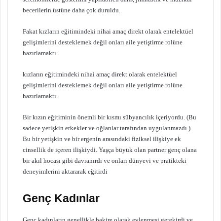
becerilerin üstüne daha çok duruldu.
Fakat kızların eğitimindeki nihai amaç direkt olarak entelektüel
gelişimlerini desteklemek değil onları aile yetiştirme rolüne
hazırlamaktı.
kızların eğitimindeki nihai amaç direkt olarak entelektüel
gelişimlerini desteklemek değil onları aile yetiştirme rolüne
hazırlamaktı.
Bir kızın eğitiminin önemli bir kısmı sübyancılık içeriyordu. (Bu
sadece yetişkin erkekler ve oğlanlar tarafından uygulanmazdı.)
Bu bir yetişkin ve bir ergenin arasındaki fiziksel ilişkiye ek
cinsellik de içeren ilişkiydi. Yaşça büyük olan partner genç olana
bir akıl hocası gibi davranırdı ve onları dünyevi ve pratikteki
deneyimlerini aktararak eğitirdi
Genç Kadınlar
Genç kadınların genellikle bakire olarak evlenmesi gerekirdi ve