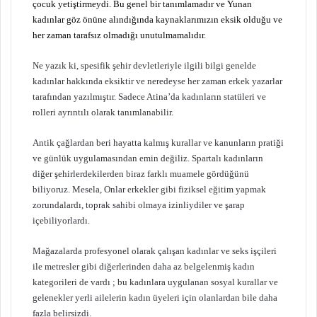
çocuk yetiştirmeydi. Bu genel bir tanımlamadır ve Yunan
kadınlar göz önüne alındığında kaynaklarımızın eksik olduğu ve
her zaman tarafsız olmadığı unutulmamalıdır.
Ne yazık ki, spesifik şehir devletleriyle ilgili bilgi genelde
kadınlar hakkında eksiktir ve neredeyse her zaman erkek yazarlar
tarafından yazılmıştır. Sadece Atina’da kadınların statüleri ve
rolleri ayrıntılı olarak tanımlanabilir.
Antik çağlardan beri hayatta kalmış kurallar ve kanunların pratiği
ve günlük uygulamasından emin değiliz. Spartalı kadınların
diğer şehirlerdekilerden biraz farklı muamele gördüğünü
biliyoruz. Mesela, Onlar erkekler gibi fiziksel eğitim yapmak
zorundalardı, toprak sahibi olmaya izinliydiler ve şarap
içebiliyorlardı.
Mağazalarda profesyonel olarak çalışan kadınlar ve seks işçileri
ile metresler gibi diğerlerinden daha az belgelenmiş kadın
kategorileri de vardı ; bu kadınlara uygulanan sosyal kurallar ve
gelenekler yerli ailelerin kadın üyeleri için olanlardan bile daha
fazla belirsizdi.