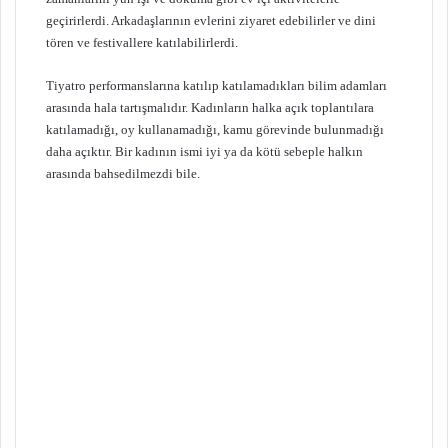
geçirirlerdi. Arkadaşlarının evlerini ziyaret edebilirler ve dini
tören ve festivallere katılabilirlerdi.
Tiyatro performanslarına katılıp katılamadıkları bilim adamları
arasında hala tartışmalıdır. Kadınların halka açık toplantılara
katılamadığı, oy kullanamadığı, kamu görevinde bulunmadığı
daha açıktır. Bir kadının ismi iyi ya da kötü sebeple halkın
arasında bahsedilmezdi bile.