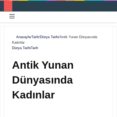
Menü
Ar
Anasayfa
/
Tarih
/
Dünya Tarihi
/
Antik Yunan Dünyasında
Kadınlar
Dünya Tarihi
Tarih
Antik Yunan
Dünyasında
Kadınlar
F
B