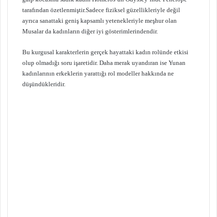
tarafından özetlenmiştir.Sadece fiziksel güzellikleriyle değil
ayrıca sanattaki geniş kapsamlı yetenekleriyle meşhur olan
Musalar da kadınların diğer iyi gösterimlerindendir.
Bu kurgusal karakterlerin gerçek hayattaki kadın rolünde etkisi
olup olmadığı soru işaretidir. Daha merak uyandıran ise Yunan
kadınlarının erkeklerin yarattığı rol modeller hakkında ne
düşündükleridir.