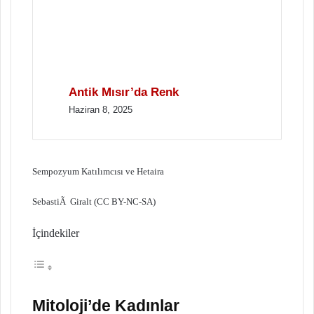
Antik Mısır’da Renk
Haziran 8, 2025
Sempozyum Katılımcısı ve Hetaira
SebastiÃ Giralt (CC BY-NC-SA)
İçindekiler
Mitoloji’de Kadınlar