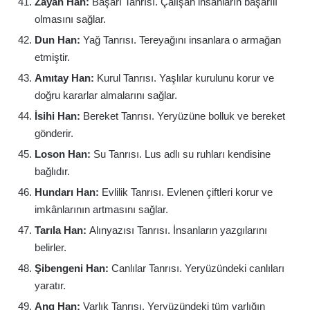
Zayan Han:
Başarı Tanrısı. Çalışan insanların başarılı
olmasını sağlar.
Dun Han:
Yağ Tanrısı. Tereyağını insanlara o armağan
etmiştir.
Amıtay Han:
Kurul Tanrısı. Yaşlılar kurulunu korur ve
doğru kararlar almalarını sağlar.
İsihi Han:
Bereket Tanrısı. Yeryüzüne bolluk ve bereket
gönderir.
Loson Han:
Su Tanrısı. Lus adlı su ruhları kendisine
bağlıdır.
Hundarı Han:
Evlilik Tanrısı. Evlenen çiftleri korur ve
imkânlarının artmasını sağlar.
Tarıla Han:
Alınyazısı Tanrısı. İnsanların yazgılarını
belirler.
Şibengeni Han:
Canlılar Tanrısı. Yeryüzündeki canlıları
yaratır.
Ang Han:
Varlık Tanrısı. Yeryüzündeki tüm varlığın