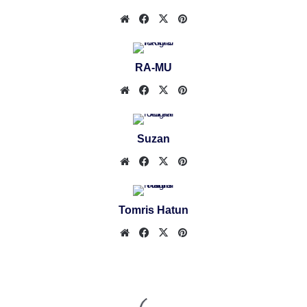
Web
Facebook
X
Pinterest
sitesi
RA-MU
Web
Facebook
X
Pinterest
sitesi
Suzan
Web
Facebook
X
Pinterest
sitesi
Tomris Hatun
Web
Facebook
X
Pinterest
sitesi