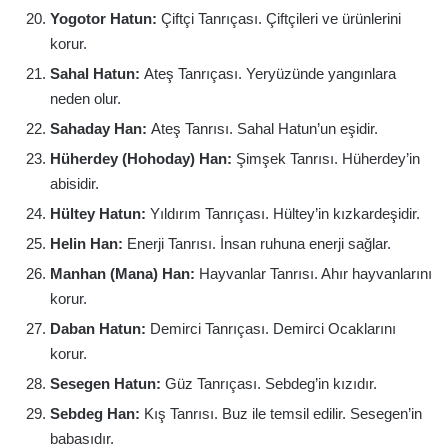
Yogotor Hatun:
Çiftçi Tanrıçası. Çiftçileri ve ürünlerini
korur.
Sahal Hatun:
Ateş Tanrıçası. Yeryüzünde yangınlara
neden olur.
Sahaday Han:
Ateş Tanrısı. Sahal Hatun’un eşidir.
Hüherdey (Hohoday) Han:
Şimşek Tanrısı. Hüherdey’in
abisidir.
Hültey Hatun:
Yıldırım Tanrıçası. Hültey’in kızkardeşidir.
Helin Han:
Enerji Tanrısı. İnsan ruhuna enerji sağlar.
Manhan (Mana) Han:
Hayvanlar Tanrısı. Ahır hayvanlarını
korur.
Daban Hatun:
Demirci Tanrıçası. Demirci Ocaklarını
korur.
Sesegen Hatun:
Güz Tanrıçası. Sebdeg’in kızıdır.
Sebdeg Han:
Kış Tanrısı. Buz ile temsil edilir. Sesegen’in
babasıdır.