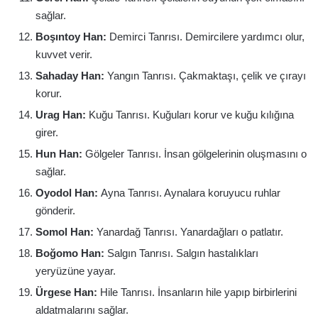
sağlar.
Boşıntoy Han:
Demirci Tanrısı. Demircilere yardımcı olur,
kuvvet verir.
Sahaday Han:
Yangın Tanrısı. Çakmaktaşı, çelik ve çırayı
korur.
Urag Han:
Kuğu Tanrısı. Kuğuları korur ve kuğu kılığına
girer.
Hun Han:
Gölgeler Tanrısı. İnsan gölgelerinin oluşmasını o
sağlar.
Oyodol Han:
Ayna Tanrısı. Aynalara koruyucu ruhlar
gönderir.
Somol Han:
Yanardağ Tanrısı. Yanardağları o patlatır.
Boğomo Han:
Salgın Tanrısı. Salgın hastalıkları
yeryüzüne yayar.
Ürgese Han:
Hile Tanrısı. İnsanların hile yapıp birbirlerini
aldatmalarını sağlar.