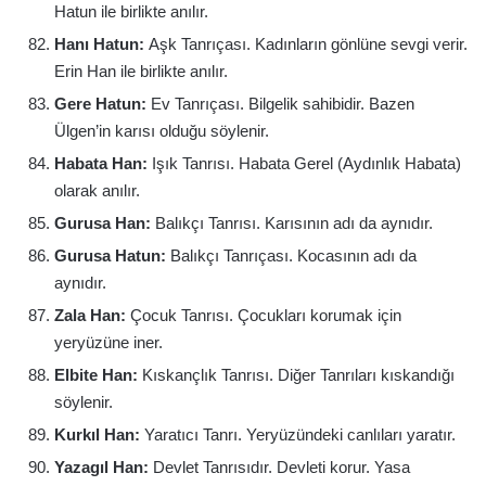
Hatun ile birlikte anılır.
Hanı Hatun:
Aşk Tanrıçası. Kadınların gönlüne sevgi verir.
Erin Han ile birlikte anılır.
Gere Hatun:
Ev Tanrıçası. Bilgelik sahibidir. Bazen
Ülgen’in karısı olduğu söylenir.
Habata Han:
Işık Tanrısı. Habata Gerel (Aydınlık Habata)
olarak anılır.
Gurusa Han:
Balıkçı Tanrısı. Karısının adı da aynıdır.
Gurusa Hatun:
Balıkçı Tanrıçası. Kocasının adı da
aynıdır.
Zala Han:
Çocuk Tanrısı. Çocukları korumak için
yeryüzüne iner.
Elbite Han:
Kıskançlık Tanrısı. Diğer Tanrıları kıskandığı
söylenir.
Kurkıl Han:
Yaratıcı Tanrı. Yeryüzündeki canlıları yaratır.
Yazagıl Han:
Devlet Tanrısıdır. Devleti korur. Yasa