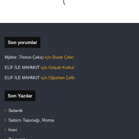
Son yorumlar
Mjölnir: Thorun Çekiçi
için
Burak Çetin
ELİF İLE MAHMUT
için
Gülşah Korkut
ELİF İLE MAHMUT
için
Oğuzhan Çelik
Son Yazılar
Selanik
Satürn Tapınağı, Roma
İnari