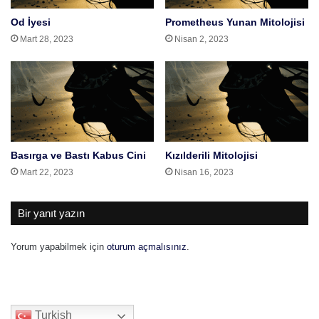
Od İyesi
Prometheus Yunan Mitolojisi
Mart 28, 2023
Nisan 2, 2023
Basırga ve Bastı Kabus Cini
Kızılderili Mitolojisi
Mart 22, 2023
Nisan 16, 2023
Bir yanıt yazın
Yorum yapabilmek için
oturum açmalısınız
.
Turkish