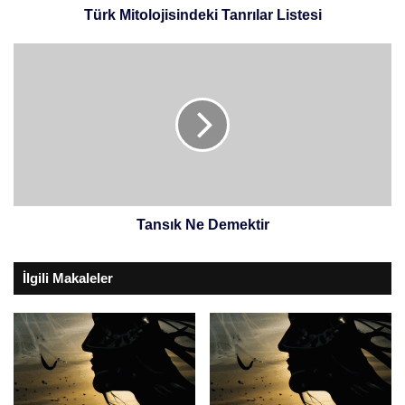
Türk Mitolojisindeki Tanrılar Listesi
Tansık
Ne
Demektir
Tansık Ne Demektir
İlgili Makaleler