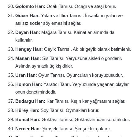
Golomto Han:
Ocak Tanrısı. Ocağı ve ateşi korur.
Gücer Han:
Yalan ve İftira Tanrısı. İnsanların yalan ve
asılsız sözler söylemesini sağlar.
Dayan Han:
Mağara Tanrısı. Kâinat anlamında da
kullanılır.
Hangay Han:
Geyik Tanrısı. Ak bir geyik olarak betimlenir.
Manan Han:
Sis Tanrısı. Yeryüzüne sisleri o gönderir.
Aslında aynı adlı üç kişidirler.
Uran Han:
Oyun Tanrısı. Oyuncuların koruyucusudur.
Homon Han:
Yaratıcı Tanrı. Yeryüzünde yaşanan olaylar
onun denetimindedir.
Budargu Han:
Kar Tanrısı. Kışın kar yağmasını sağlar.
Hürey Han:
Soy Tanrısı. Oymakları korur.
Bumal Han:
Göktaşı Tanrısı. Göktaşlarından sorumludur.
Nercer Han:
Şimşek Tanrısı. Şimşekler çaktırır.