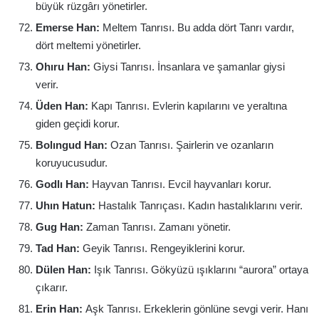
büyük rüzgârı yönetirler.
Emerse Han:
Meltem Tanrısı. Bu adda dört Tanrı vardır,
dört meltemi yönetirler.
Ohıru Han:
Giysi Tanrısı. İnsanlara ve şamanlar giysi
verir.
Üden Han:
Kapı Tanrısı. Evlerin kapılarını ve yeraltına
giden geçidi korur.
Bolıngud Han:
Ozan Tanrısı. Şairlerin ve ozanların
koruyucusudur.
Godlı Han:
Hayvan Tanrısı. Evcil hayvanları korur.
Uhın Hatun:
Hastalık Tanrıçası. Kadın hastalıklarını verir.
Gug Han:
Zaman Tanrısı. Zamanı yönetir.
Tad Han:
Geyik Tanrısı. Rengeyiklerini korur.
Dülen Han:
Işık Tanrısı. Gökyüzü ışıklarını “aurora” ortaya
çıkarır.
Erin Han:
Aşk Tanrısı. Erkeklerin gönlüne sevgi verir. Hanı