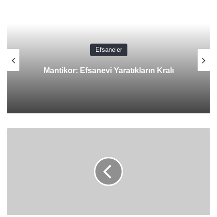
Efsaneler
Mantikor: Efsanevi Yaratıkların Kralı
Türk
Mitolojisindeki
Tanrılar
Listesi