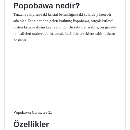
Popobawa nedir?
Tanzanya kıyısındaki kristal berraklığındaki sularda yüzen bir
ada olan Zanzibar’dan gelen korkunç Popobawa, birçok kitlesel
histeri krizine ilham kaynağı oldu. Bu seks delisi iblis, bir gecede
tüm aileleri mahvedebilir, ancak özellikle erkeklere saldırmaktan
hoşlanır.
Popobawa Canavarı 11
Özellikler