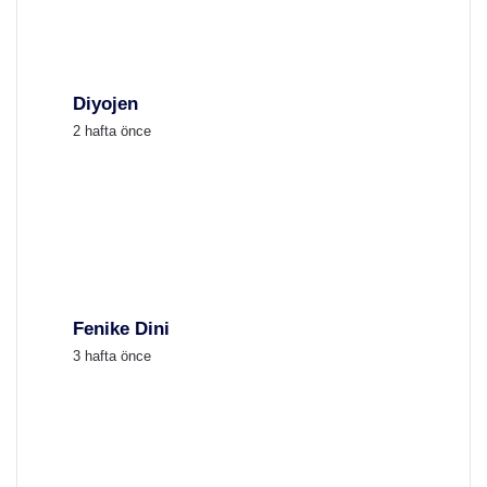
Diyojen
2 hafta önce
Fenike Dini
3 hafta önce