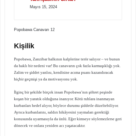
Mayıs 15, 2024
Popobawa Canavarı 12
Kişilik
Popobawa, Zanzibar halkının kalplerine terör salıyor – ve bunun
da haklı bir nedeni var! Bu canavarın çok fazla karmaşıklığı yok.
Zalim ve şiddet yanlısı, kendisine acıma puanı kazandıracak
hiçbir geçmişi ya da motivasyonu yok.
İlginç bir şekilde birçok insan Popobawa’nın şöhret peşinde
koşan bir yaratık olduğuna inanıyor. Kötü ruhlara inanmayan
kurbanları hedef alıyor, böylece durumu şiddetle düzeltebiliyor.
Ayrıca kurbanlarını, saldırı hikâyesini yaymaları gerektiği
konusunda uyarmasıyla da ünlü. Eğer kimseye söylemezlerse geri
dönecek ve onlara yeniden acı yaşatacaktır.