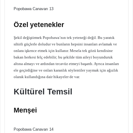
Popobawa Canavarı 13
Özel yetenekler
Şekil değiştirmek Popobawa’nın tek yeteneği değil. Bu yaratık
sihirli güçlerle doludur ve bunların hepsini insanları avlamak ve
onlara işkence etmek için kullanır. Mesela tek gözü kendisine
bakan herkesi felç edebilir; bu şekilde tüm aileyi boyunduruk
altına almayı ve ardından tecavüz etmeyi başardı. Ayrıca insanları
ele geçirdiğine ve onları karanlık söylentiler yaymak için ağızlık
olarak kullandığına dair hikayeler de var.
Kültürel Temsil
Menşei
Popobawa Canavarı 14