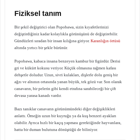
Fiziksel tanım
Bir şekil değiştirici olan Popobawa, sizin kıyafetlerinizi
değiştirdiğiniz kadar kolaylıkla görünüşünü de değiştirebilir.
Gündüzleri sıradan bir insan kılığına giriyor.
Karanlığın örtüsü
altında yırtıcı bir şekle bürünür.
Popobawa, kabaca insana benzeyen kambur bir figürdür. Derisi
gri ve kükürt kokusu veriyor. Küçük olmasına rağmen kafası
dehşetle doludur. Uzun, sivri kulakları, dişlerle dolu geniş bir
ağzı ve alnının ortasında yanan büyük, tek gözü var. Son olarak
canavarın, bir pelerin gibi kendi etrafına sarabileceği bir çift
devasa yarasa kanadı vardır.
Bazı tanıklar canavarın görünümündeki diğer değişiklikleri
anlattı. Örneğin uzun bir kuyruğu ya da kuş benzeri ayakları
olabilir. Ayrıca hızlı bir kaçış yapması gerektiğinde hayvanlara,
hatta bir duman bulutuna dönüştüğü de biliniyor.