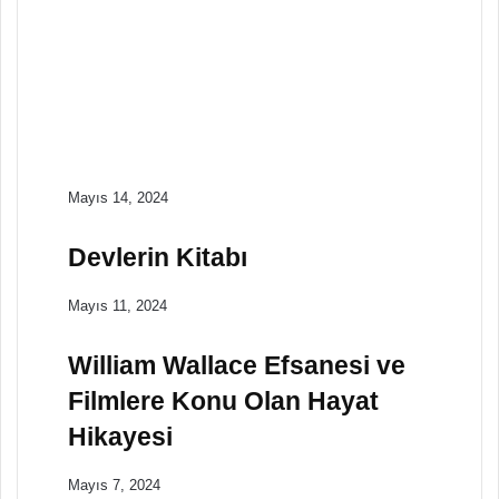
Nisan 23, 2024
Viking Kültüründe
Seidr Büyüsü: Gizemli
Kehanet ve Kutsal
Bağlantılar
Mayıs 14, 2024
Devlerin Kitabı
Mayıs 11, 2024
William Wallace Efsanesi ve
Filmlere Konu Olan Hayat
Hikayesi
Mayıs 7, 2024