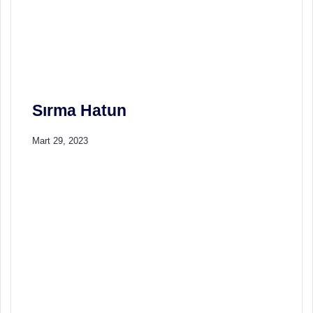
i
i
s
i
Sırma Hatun
Mart 29, 2023