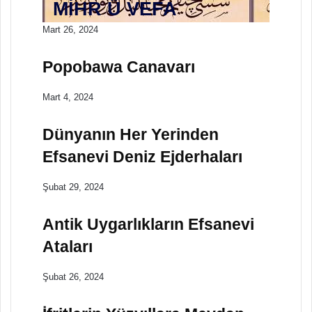
MİHR Ü VEFA
Mart 26, 2024
Popobawa Canavarı
Mart 4, 2024
Dünyanın Her Yerinden
Efsanevi Deniz Ejderhaları
Şubat 29, 2024
Antik Uygarlıkların Efsanevi
Ataları
Şubat 26, 2024