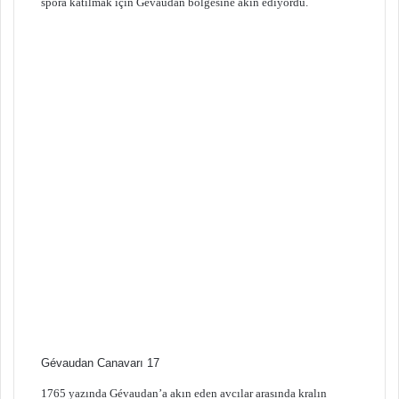
spora katılmak için Gévaudan bölgesine akın ediyordu.
Gévaudan Canavarı 17
1765 yazında Gévaudan’a akın eden avcılar arasında kralın