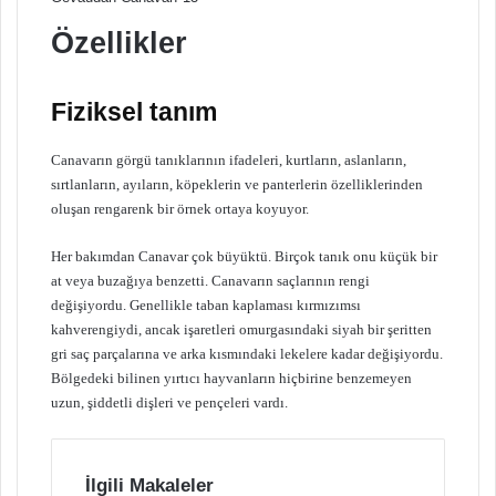
Özellikler
Fiziksel tanım
Canavarın görgü tanıklarının ifadeleri, kurtların, aslanların,
sırtlanların, ayıların, köpeklerin ve panterlerin özelliklerinden
oluşan rengarenk bir örnek ortaya koyuyor.
Her bakımdan Canavar çok büyüktü. Birçok tanık onu küçük bir
at veya buzağıya benzetti. Canavarın saçlarının rengi
değişiyordu. Genellikle taban kaplaması kırmızımsı
kahverengiydi, ancak işaretleri omurgasındaki siyah bir şeritten
gri saç parçalarına ve arka kısmındaki lekelere kadar değişiyordu.
Bölgedeki bilinen yırtıcı hayvanların hiçbirine benzemeyen
uzun, şiddetli dişleri ve pençeleri vardı.
İlgili Makaleler