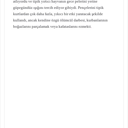
atlıyordu ve tipik yırtıcı hayvanın gece pelerini yerine
güpegündüz ışığını tercih ediyor gibiydi. Pençelerini tipik
kurtlardan çok daha fazla, yıkıcı bir etki yaratacak şekilde
kullandı, ancak kendine özgü ölümcül darbesi, kurbanlarının
boğazlarını parçalamak veya kafataslarını ezmekti
.