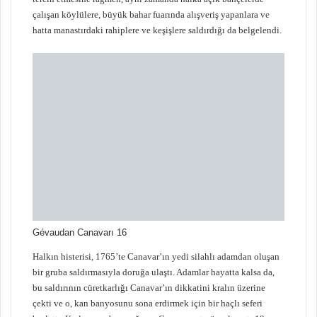
çalışan köylülere, büyük bahar fuarında alışveriş yapanlara ve
hatta manastırdaki rahiplere ve keşişlere saldırdığı da belgelendi.
Gévaudan Canavarı 16
Halkın histerisi, 1765’te Canavar’ın yedi silahlı adamdan oluşan
bir gruba saldırmasıyla doruğa ulaştı. Adamlar hayatta kalsa da,
bu saldırının cüretkarlığı Canavar’ın dikkatini kralın üzerine
çekti ve o, kan banyosunu sona erdirmek için bir haçlı seferi