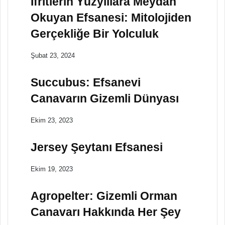
İfritlerin Yüzyıllara Meydan
Okuyan Efsanesi: Mitolojiden
Gerçekliğe Bir Yolculuk
Şubat 23, 2024
Succubus: Efsanevi
Canavarın Gizemli Dünyası
Ekim 23, 2023
Jersey Şeytanı Efsanesi
Ekim 19, 2023
Agropelter: Gizemli Orman
Canavarı Hakkında Her Şey