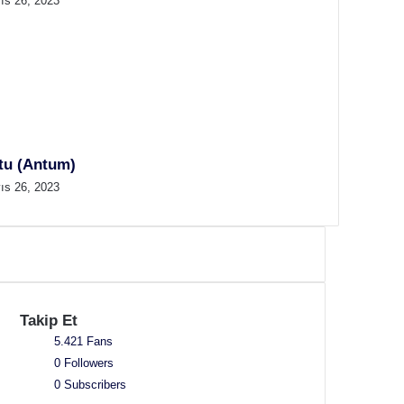
ıs 26, 2023
tu (Antum)
ıs 26, 2023
Takip Et
5.421
Fans
0
Followers
0
Subscribers