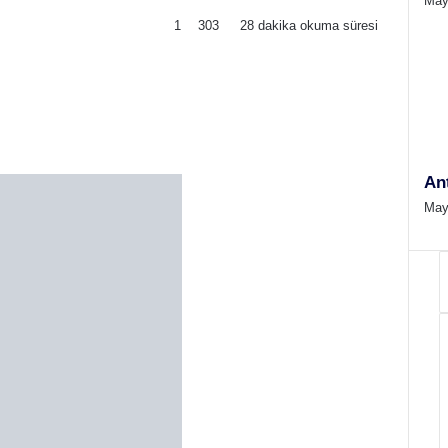
May
1
303
28 dakika okuma süresi
An
May