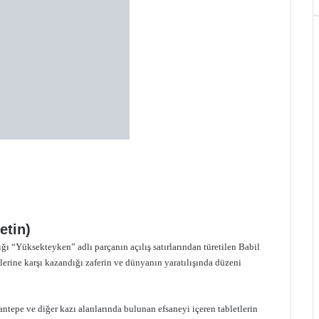
etin)
lığı “Yüksekteyken” adlı parçanın açılış satırlarından türetilen Babil
lerine karşı kazandığı zaferin ve dünyanın yaratılışında düzeni
antepe ve diğer kazı alanlarında bulunan efsaneyi içeren tabletlerin