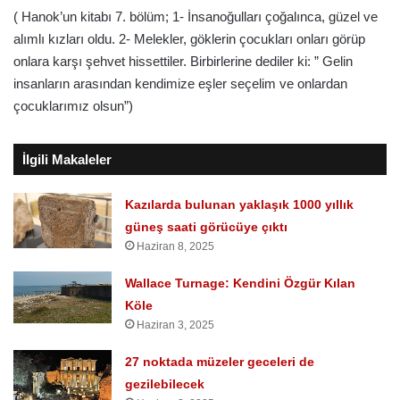
( Hanok’un kitabı 7. bölüm; 1- İnsanoğulları çoğalınca, güzel ve
alımlı kızları oldu. 2- Melekler, göklerin çocukları onları görüp
onlara karşı şehvet hissettiler. Birbirlerine dediler ki: ” Gelin
insanların arasından kendimize eşler seçelim ve onlardan
çocuklarımız olsun”)
İlgili Makaleler
Kazılarda bulunan yaklaşık 1000 yıllık
güneş saati görücüye çıktı
Haziran 8, 2025
Wallace Turnage: Kendini Özgür Kılan
Köle
Haziran 3, 2025
27 noktada müzeler geceleri de
gezilebilecek