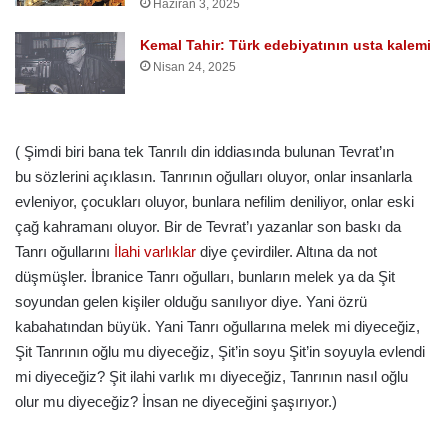
Haziran 3, 2025
Kemal Tahir: Türk edebiyatının usta kalemi
Nisan 24, 2025
( Şimdi biri bana tek Tanrılı din iddiasında bulunan Tevrat’ın
bu sözlerini açıklasın. Tanrının oğulları oluyor, onlar insanlarla
evleniyor, çocukları oluyor, bunlara nefilim deniliyor, onlar eski
çağ kahramanı oluyor. Bir de Tevrat’ı yazanlar son baskı da
Tanrı oğullarını
İlahi varlıklar
diye çevirdiler. Altına da not
düşmüşler. İbranice Tanrı oğulları, bunların melek ya da Şit
soyundan gelen kişiler olduğu sanılıyor diye. Yani özrü
kabahatından büyük. Yani Tanrı oğullarına melek mi diyeceğiz,
Şit Tanrının oğlu mu diyeceğiz, Şit’in soyu Şit’in soyuyla evlendi
mi diyeceğiz? Şit ilahi varlık mı diyeceğiz, Tanrının nasıl oğlu
olur mu diyeceğiz? İnsan ne diyeceğini şaşırıyor.)