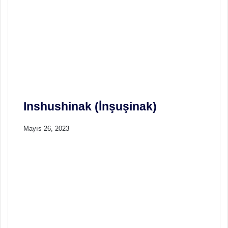
Inshushinak (İnşuşinak)
Mayıs 26, 2023