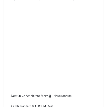
Neptün ve Amphitrite Mozaiği, Herculaneum
Carole Raddato (CC BY-NC-SA)