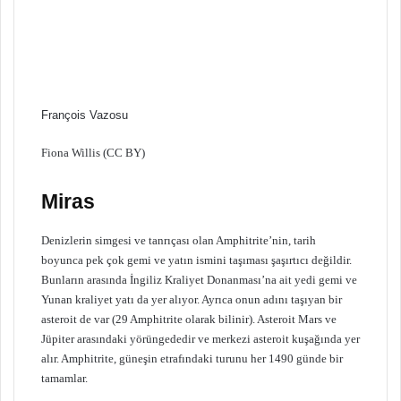
François Vazosu
Fiona Willis (CC BY)
Miras
Denizlerin simgesi ve tanrıçası olan Amphitrite’nin, tarih
boyunca pek çok gemi ve yatın ismini taşıması şaşırtıcı değildir.
Bunların arasında İngiliz Kraliyet Donanması’na ait yedi gemi ve
Yunan kraliyet yatı da yer alıyor. Ayrıca onun adını taşıyan bir
asteroit de var (29 Amphitrite olarak bilinir). Asteroit Mars ve
Jüpiter arasındaki yörüngededir ve merkezi asteroit kuşağında yer
alır. Amphitrite, güneşin etrafındaki turunu her 1490 günde bir
tamamlar.