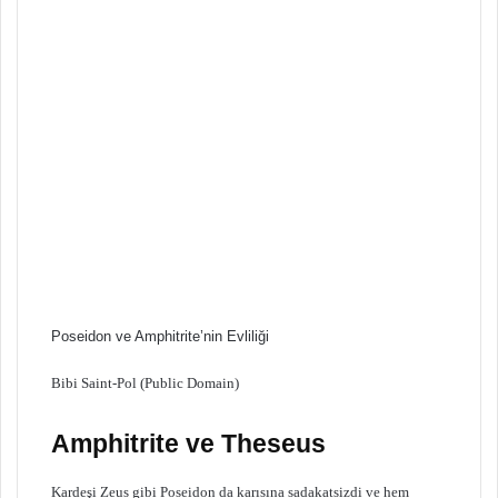
Poseidon ve Amphitrite’nin Evliliği
Bibi Saint-Pol (Public Domain)
Amphitrite ve Theseus
Kardeşi Zeus gibi Poseidon da karısına sadakatsizdi ve hem