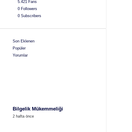
5.421
Fans
0
Followers
0
Subscribers
Son Eklenen
Popüler
Yorumlar
Bilgelik Mükemmeliği
2 hafta önce