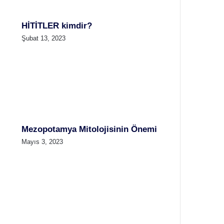
HİTİTLER kimdir?
Şubat 13, 2023
Mezopotamya Mitolojisinin Önemi
Mayıs 3, 2023