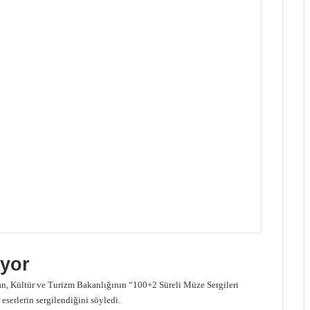
iyor
n, Kültür ve Turizm Bakanlığının “100+2 Süreli Müze Sergileri
eserlerin sergilendiğini söyledi.