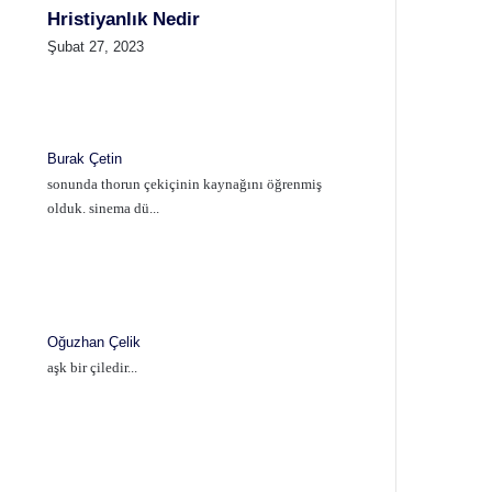
Hristiyanlık Nedir
Şubat 27, 2023
Burak Çetin
sonunda thorun çekiçinin kaynağını öğrenmiş
olduk. sinema dü...
Oğuzhan Çelik
aşk bir çiledir...