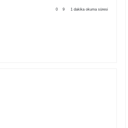
0
9
1 dakika okuma süresi