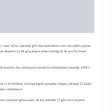
ami, kilise, katedral gibi dini mekanların yanı sıra tarihi yapıları
an Anadolu’ya ilk giriş kapısı olma özelliğiyle de ayrı bir önem
tik kentteki Ani, nüfusunun önemli bir bölümünün yaşadığı 1500’e
köprü ve bir bölümü yıkılmış kapalı pasajdan oluşan yaklaşık 25 kadar
ları yürütülüyor.
e çıkarılan güneş saati, ilk kez müzede 15 gün önce ziyarete