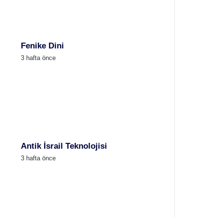
Fenike Dini
3 hafta önce
Antik İsrail Teknolojisi
3 hafta önce