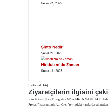
Nisan 24, 2025
Şinto Nedir
Şubat 21, 2025
Hinduizm’de Zaman
Şubat 16, 2025
[Fotoğraf: AA]
Ziyaretçilerin ilgisini çek
Kars Arkeoloji ve Etnografya Müze Müdür Vekili Hakim Asla
Projesi” kapsamında Ani Ören Yeri’ndeki kazılarda çıkartılan 