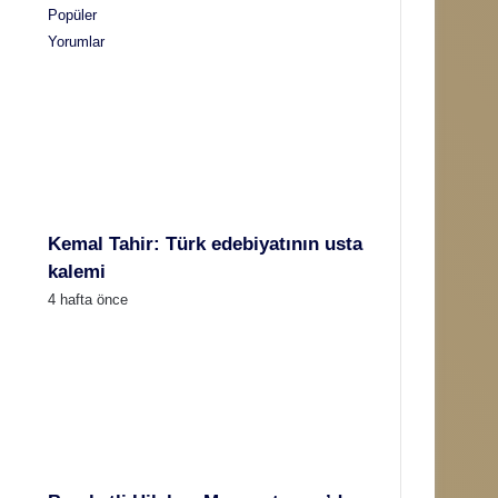
Popüler
Yorumlar
Kemal Tahir: Türk edebiyatının usta
kalemi
4 hafta önce