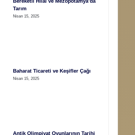
Bereketli Hilal ve Mezopotamya’da
Tarım
Nisan 15, 2025
Baharat Ticareti ve Keşifler Çağı
Nisan 15, 2025
Antik Olimpiyat Oyunlarının Tarihi