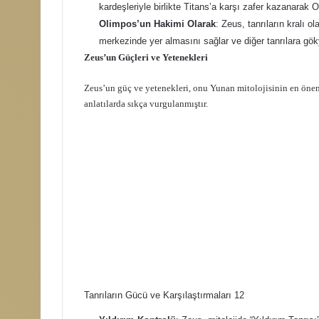
kardeşleriyle birlikte Titans’a karşı zafer kazanarak 
Olimpos’un Hakimi Olarak
: Zeus, tanrıların kralı 
merkezinde yer almasını sağlar ve diğer tanrılara göky
Zeus’un Güçleri ve Yetenekleri
Zeus’un güç ve yetenekleri, onu Yunan mitolojisinin en öneml
anlatılarda sıkça vurgulanmıştır.
Tanrıların Gücü ve Karşılaştırmaları 12