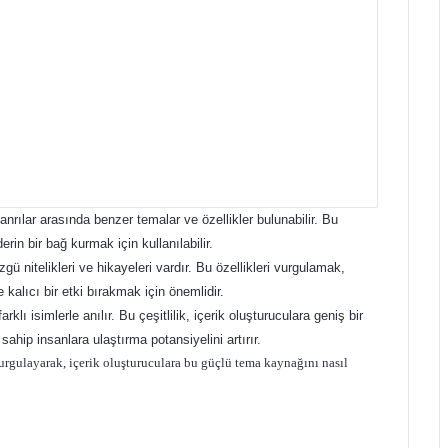
 tanrılar arasında benzer temalar ve özellikler bulunabilir. Bu
erin bir bağ kurmak için kullanılabilir.
gü nitelikleri ve hikayeleri vardır. Bu özellikleri vurgulamak,
e kalıcı bir etki bırakmak için önemlidir.
farklı isimlerle anılır. Bu çeşitlilik, içerik oluşturuculara geniş bir
 sahip insanlara ulaştırma potansiyelini artırır.
vurgulayarak, içerik oluşturuculara bu güçlü tema kaynağını nasıl