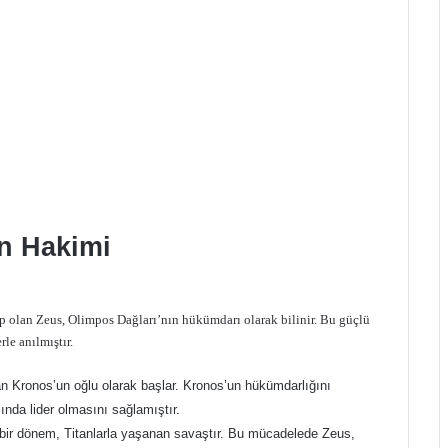
ın Hakimi
ip olan Zeus, Olimpos Dağları’nın hükümdarı olarak bilinir. Bu güçlü
rle anılmıştır.
tan Kronos’un oğlu olarak başlar. Kronos’un hükümdarlığını
ında lider olmasını sağlamıştır.
i bir dönem, Titanlarla yaşanan savaştır. Bu mücadelede Zeus,