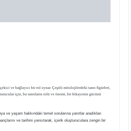
ekici ve bağlayıcı bir rol oynar. Çeşitli mitolojilerdeki tanrı figürleri,
uşturucular için, bu tanrıların rolü ve önemi, bir hikayenin gücünü
dünya ve yaşam hakkındaki temel sorularına yanıtlar aradıkları
 inançlarını ve tarihini yansıtarak, içerik oluşturuculara zengin bir