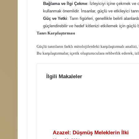
Bağlama ve İlgi Çekme
: İzleyiciyi içine çekmek ve d
kullanmak önemlidir. İnsanlar, güçlü ve etkileyici tanrıl
Güç ve Yetki
: Tanrı figürleri, genellikle belirli alanlar
güçlendirebilir ve hedef kitlenizi etkilemek için güçlü bi
Tanrı Karşılaştırması
Güçlü tanrıların farklı mitolojilerdeki karşılaştırmalı analizi
Bu karşılaştırmalar, içerik oluşturuculara rehberlik ederek, iz
İlgili Makaleler
Azazel: Düşmüş Meleklerin İlki