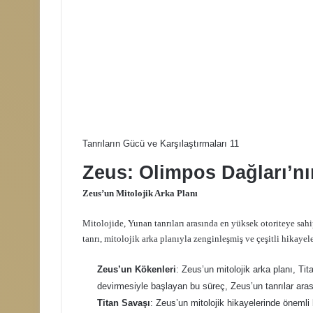
Tanrıların Gücü ve Karşılaştırmaları 11
Zeus: Olimpos Dağları’n
Zeus’un Mitolojik Arka Planı
Mitolojide, Yunan tanrıları arasında en yüksek otoriteye sah
tanrı, mitolojik arka planıyla zenginleşmiş ve çeşitli hikayele
Zeus’un Kökenleri
: Zeus’un mitolojik arka planı, Ti
devirmesiyle başlayan bu süreç, Zeus’un tanrılar aras
Titan Savaşı
: Zeus’un mitolojik hikayelerinde öneml