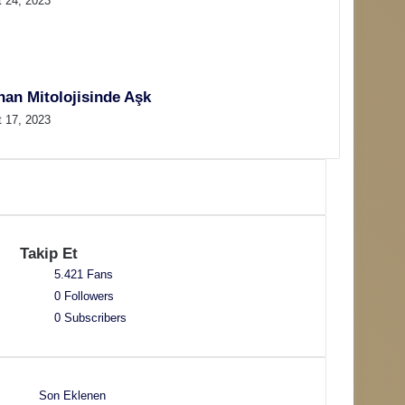
t 24, 2023
nan Mitolojisinde Aşk
t 17, 2023
Takip Et
5.421
Fans
0
Followers
0
Subscribers
Son Eklenen