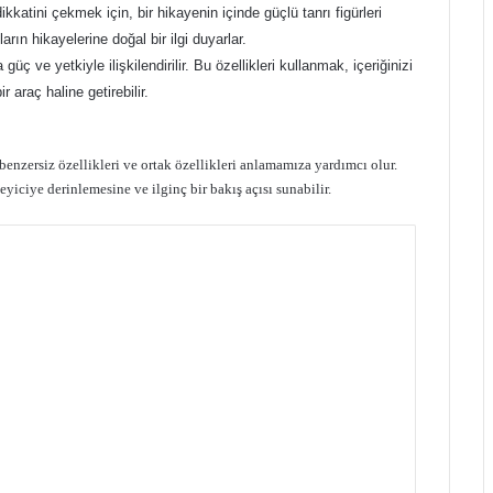
ikkatini çekmek için, bir hikayenin içinde güçlü tanrı figürleri
arın hikayelerine doğal bir ilgi duyarlar.
da güç ve yetkiyle ilişkilendirilir. Bu özellikleri kullanmak, içeriğinizi
r araç haline getirebilir.
, benzersiz özellikleri ve ortak özellikleri anlamamıza yardımcı olur.
leyiciye derinlemesine ve ilginç bir bakış açısı sunabilir.