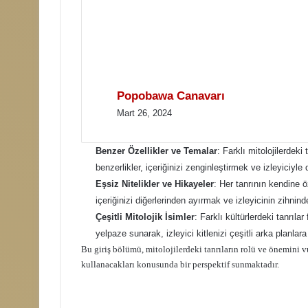
Popobawa Canavarı
Mart 26, 2024
Benzer Özellikler ve Temalar
: Farklı mitolojilerdeki
benzerlikler, içeriğinizi zenginleştirmek ve izleyiciyle d
Eşsiz Nitelikler ve Hikayeler
: Her tanrının kendine öz
içeriğinizi diğerlerinden ayırmak ve izleyicinin zihnind
Çeşitli Mitolojik İsimler
: Farklı kültürlerdeki tanrılar 
yelpaze sunarak, izleyici kitlenizi çeşitli arka planlara
Bu giriş bölümü, mitolojilerdeki tanrıların rolü ve önemini 
kullanacakları konusunda bir perspektif sunmaktadır.