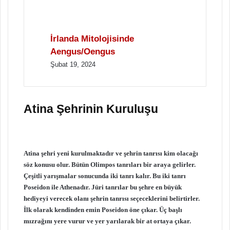
İrlanda Mitolojisinde
Aengus/Oengus
Şubat 19, 2024
Atina Şehrinin Kuruluşu
Atina şehri yeni kurulmaktadır ve şehrin tanrısı kim olacağı
söz konusu olur. Bütün Olimpos tanrıları bir araya gelirler.
Çeşitli yarışmalar sonucunda iki tanrı kalır. Bu iki tanrı
Poseidon ile Athenadır. Jüri tanrılar bu şehre en büyük
hediyeyi verecek olanı şehrin tanrısı seçeceklerini belirtirler.
İlk olarak kendinden emin Poseidon öne çıkar. Üç başlı
mızrağını yere vurur ve yer yarılarak bir at ortaya çıkar.