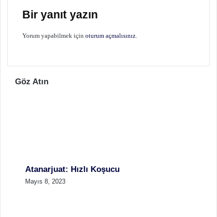
Bir yanıt yazın
Yorum yapabilmek için
oturum açmalısınız
.
Göz Atın
Atanarjuat: Hızlı Koşucu
Mayıs 8, 2023