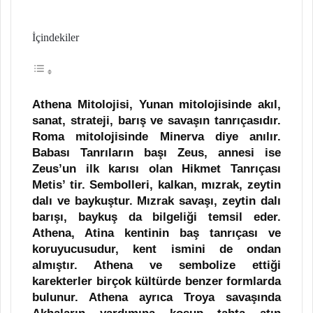
İçindekiler
Athena Mitolojisi, Yunan mitolojisinde akıl,
sanat, strateji, barış ve savaşın tanrıçasıdır.
Roma mitolojisinde Minerva diye anılır.
Babası Tanrıların başı Zeus, annesi ise
Zeus’un ilk karısı olan Hikmet Tanrıçası
Metis’ tir. Sembolleri, kalkan, mızrak, zeytin
dalı ve baykuştur. Mızrak savaşı, zeytin dalı
barışı, baykuş da bilgeliği temsil eder.
Athena, Atina kentinin baş tanrıçası ve
koruyucusudur, kent ismini de ondan
almıştır. Athena ve sembolize ettiği
karekterler birçok kültürde benzer formlarda
bulunur. Athena ayrıca Troya savaşında