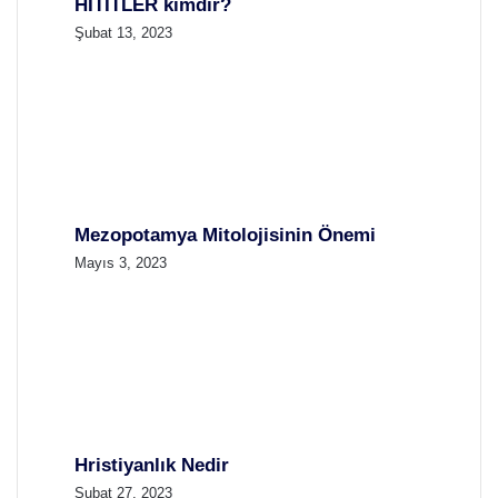
HİTİTLER kimdir?
Şubat 13, 2023
Mezopotamya Mitolojisinin Önemi
Mayıs 3, 2023
Hristiyanlık Nedir
Şubat 27, 2023