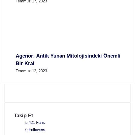
Temmuz 17, 2023
Agenor: Antik Yunan Mitolojisindeki Önemli
Bir Kral
Temmuz 12, 2023
Takip Et
5.421
Fans
0
Followers