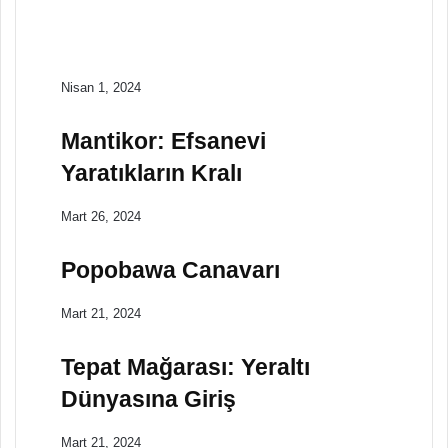
Hint Mitolojisi
Ekim 27, 2023
Hint Mitolojisinde Aşk
Nisan 1, 2024
Mantikor: Efsanevi
Yaratıkların Kralı
Mart 26, 2024
Popobawa Canavarı
Mart 21, 2024
Tepat Mağarası: Yeraltı
Dünyasına Giriş
Mart 21, 2024