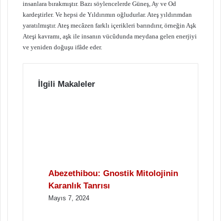
insanlara bırakmıştır. Bazı söylencelerde Güneş, Ay ve Od
kardeştirler. Ve hepsi de Yıldırımın oğludurlar. Ateş yıldırımdan
yaratılmıştır. Ateş mecâzen farklı içerikleri barındırır, örneğin Aşk
Ateşi kavramı, aşk ile insanın vücûdunda meydana gelen enerjiyi
ve yeniden doğuşu ifâde eder.
İlgili Makaleler
Abezethibou: Gnostik Mitolojinin
Karanlık Tanrısı
Mayıs 7, 2024