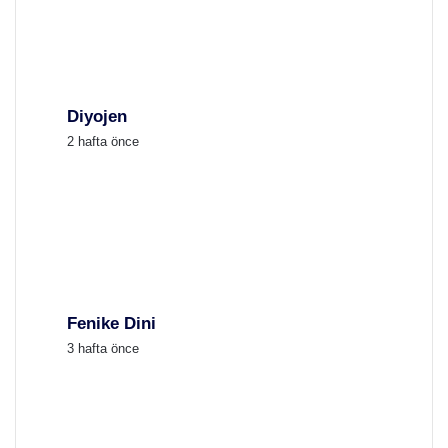
Diyojen
2 hafta önce
Fenike Dini
3 hafta önce