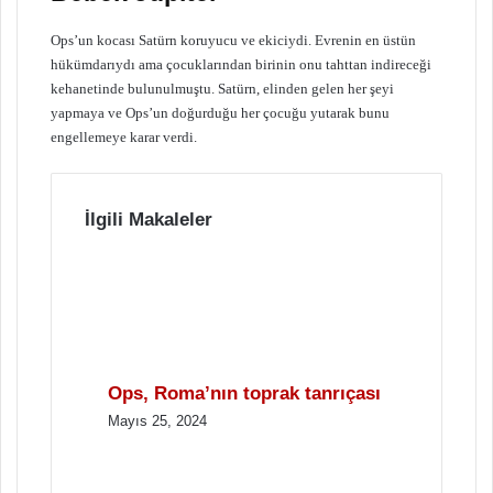
Ops’un kocası Satürn koruyucu ve ekiciydi. Evrenin en üstün
hükümdarıydı ama çocuklarından birinin onu tahttan indireceği
kehanetinde bulunulmuştu. Satürn, elinden gelen her şeyi
yapmaya ve Ops’un doğurduğu her çocuğu yutarak bunu
engellemeye karar verdi.
İlgili Makaleler
Ops, Roma’nın toprak tanrıçası
Mayıs 25, 2024