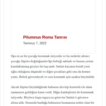
Pilumnus Roma Tanrısı
Temmuz 7, 2023
Ops en az bir çocuğu korumak istiyordu ve bu nedenle altıncı
çocuğu Jüpiter doğduğunda Ops bebeği sakladı ve bunun yerine
kundaklanmış giysiye bir taş sardı. Satürn kayanın kendi yeni
oğlu olduğunu düşündü ve diğer çocukları gibi onu da hemen
yuttu. Bebek güvendeydi ve onu korumak için uzakta büyütüldü.
Ancak Jüpiter büyüdüğünde babasını devirip kontrolü ele alma
zamanının geldiğine karar verdi. Diğer kardeşlerini de kurtarmak
istiyordu. Böylece kupa taşıyıcısı görevini Satürn’e güvence
altına aldı. Sonunda bardağa babasının kusmasına neden olan bir