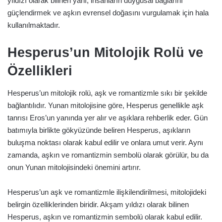
yıldızı olarak bilinen yanı, insanların duygusal bağlarını
güçlendirmek ve aşkın evrensel doğasını vurgulamak için hala
kullanılmaktadır.
Hesperus’un Mitolojik Rolü ve
Özellikleri
Hesperus’un mitolojik rolü, aşk ve romantizmle sıkı bir şekilde
bağlantılıdır. Yunan mitolojisine göre, Hesperus genellikle aşk
tanrısı Eros’un yanında yer alır ve aşıklara rehberlik eder. Gün
batımıyla birlikte gökyüzünde beliren Hesperus, aşıkların
buluşma noktası olarak kabul edilir ve onlara umut verir. Aynı
zamanda, aşkın ve romantizmin sembolü olarak görülür, bu da
onun Yunan mitolojisindeki önemini artırır.
Hesperus’un aşk ve romantizmle ilişkilendirilmesi, mitolojideki
belirgin özelliklerinden biridir. Akşam yıldızı olarak bilinen
Hesperus, aşkın ve romantizmin sembolü olarak kabul edilir.