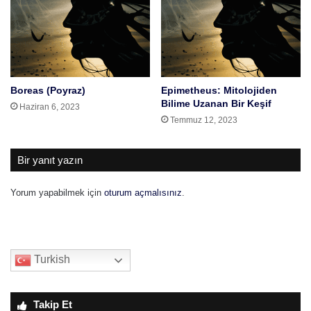
Boreas (Poyraz)
Epimetheus: Mitolojiden
Bilime Uzanan Bir Keşif
Haziran 6, 2023
Temmuz 12, 2023
Bir yanıt yazın
Yorum yapabilmek için
oturum açmalısınız
.
Turkish
Takip Et