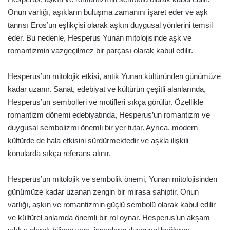
Onun varlığı, aşıkların buluşma zamanını işaret eder ve aşk
tanrısı Eros’un eşlikçisi olarak aşkın duygusal yönlerini temsil
eder. Bu nedenle, Hesperus Yunan mitolojisinde aşk ve
romantizmin vazgeçilmez bir parçası olarak kabul edilir.
Hesperus’un mitolojik etkisi, antik Yunan kültüründen günümüze
kadar uzanır. Sanat, edebiyat ve kültürün çeşitli alanlarında,
Hesperus’un sembolleri ve motifleri sıkça görülür. Özellikle
romantizm dönemi edebiyatında, Hesperus’un romantizm ve
duygusal sembolizmi önemli bir yer tutar. Ayrıca, modern
kültürde de hala etkisini sürdürmektedir ve aşkla ilişkili
konularda sıkça referans alınır.
Hesperus’un mitolojik ve sembolik önemi, Yunan mitolojisinden
günümüze kadar uzanan zengin bir mirasa sahiptir. Onun
varlığı, aşkın ve romantizmin güçlü sembolü olarak kabul edilir
ve kültürel anlamda önemli bir rol oynar. Hesperus’un akşam