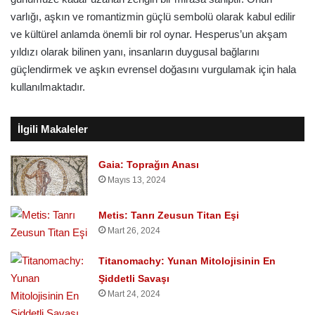
varlığı, aşkın ve romantizmin güçlü sembolü olarak kabul edilir
ve kültürel anlamda önemli bir rol oynar. Hesperus’un akşam
yıldızı olarak bilinen yanı, insanların duygusal bağlarını
güçlendirmek ve aşkın evrensel doğasını vurgulamak için hala
kullanılmaktadır.
İlgili Makaleler
Gaia: Toprağın Anası
Mayıs 13, 2024
Metis: Tanrı Zeusun Titan Eşi
Mart 26, 2024
Titanomachy: Yunan Mitolojisinin En
Şiddetli Savaşı
Mart 24, 2024