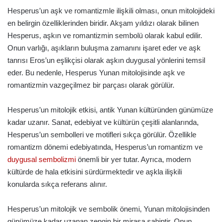
Hesperus’un aşk ve romantizmle ilişkili olması, onun mitolojideki
en belirgin özelliklerinden biridir. Akşam yıldızı olarak bilinen
Hesperus, aşkın ve romantizmin sembolü olarak kabul edilir.
Onun varlığı, aşıkların buluşma zamanını işaret eder ve aşk
tanrısı Eros’un eşlikçisi olarak aşkın duygusal yönlerini temsil
eder. Bu nedenle, Hesperus Yunan mitolojisinde aşk ve
romantizmin vazgeçilmez bir parçası olarak görülür.
Hesperus’un mitolojik etkisi, antik Yunan kültüründen günümüze
kadar uzanır. Sanat, edebiyat ve kültürün çeşitli alanlarında,
Hesperus’un sembolleri ve motifleri sıkça görülür. Özellikle
romantizm dönemi edebiyatında, Hesperus’un romantizm ve
duygusal sembolizmi
önemli bir yer tutar. Ayrıca, modern
kültürde de hala etkisini sürdürmektedir ve aşkla ilişkili
konularda sıkça referans alınır.
Hesperus’un mitolojik ve sembolik önemi, Yunan mitolojisinden
günümüze kadar uzanan zengin bir mirasa sahiptir. Onun