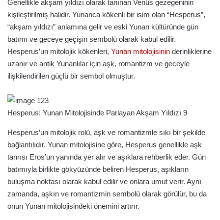
Genellikle akşam yıldızı olarak tanınan Venüs gezegeninin
kişileştirilmiş halidir. Yunanca kökenli bir isim olan “Hesperus”,
“akşam yıldızı” anlamına gelir ve eski Yunan kültüründe gün
batımı ve geceye geçişin sembolü olarak kabul edilir.
Hesperus’un mitolojik kökenleri,
Yunan mitolojisinin
derinliklerine
uzanır ve antik Yunanlılar için aşk, romantizm ve geceyle
ilişkilendirilen güçlü bir sembol olmuştur.
Hesperus: Yunan Mitolojisinde Parlayan Akşam Yıldızı 9
Hesperus’un mitolojik rolü, aşk ve romantizmle sıkı bir şekilde
bağlantılıdır. Yunan mitolojisine göre, Hesperus genellikle aşk
tanrısı Eros’un yanında yer alır ve aşıklara rehberlik eder. Gün
batımıyla birlikte gökyüzünde beliren Hesperus, aşıkların
buluşma noktası olarak kabul edilir ve onlara umut verir. Aynı
zamanda, aşkın ve romantizmin sembolü olarak görülür, bu da
onun Yunan mitolojisindeki önemini artırır.