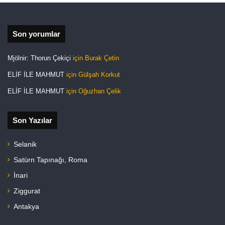
Son yorumlar
Mjölnir: Thorun Çekiçi
için
Burak Çetin
ELİF İLE MAHMUT
için
Gülşah Korkut
ELİF İLE MAHMUT
için
Oğuzhan Çelik
Son Yazılar
Selanik
Satürn Tapınağı, Roma
İnari
Ziggurat
Antakya