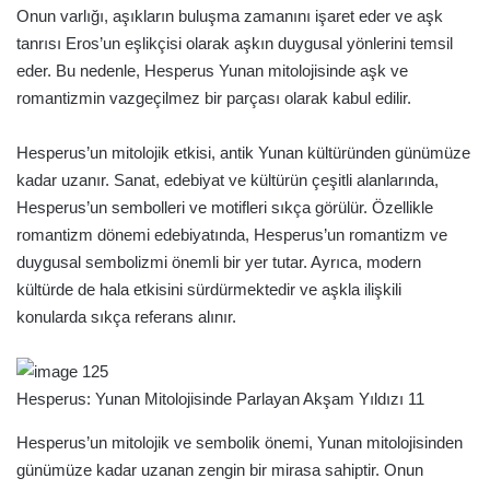
Onun varlığı, aşıkların buluşma zamanını işaret eder ve aşk
tanrısı Eros’un eşlikçisi olarak aşkın duygusal yönlerini temsil
eder. Bu nedenle, Hesperus Yunan mitolojisinde aşk ve
romantizmin vazgeçilmez bir parçası olarak kabul edilir.
Hesperus’un mitolojik etkisi, antik Yunan kültüründen günümüze
kadar uzanır. Sanat, edebiyat ve kültürün çeşitli alanlarında,
Hesperus’un sembolleri ve motifleri sıkça görülür. Özellikle
romantizm dönemi edebiyatında, Hesperus’un romantizm ve
duygusal sembolizmi önemli bir yer tutar. Ayrıca, modern
kültürde de hala etkisini sürdürmektedir ve aşkla ilişkili
konularda sıkça referans alınır.
Hesperus: Yunan Mitolojisinde Parlayan Akşam Yıldızı 11
Hesperus’un mitolojik ve sembolik önemi, Yunan mitolojisinden
günümüze kadar uzanan zengin bir mirasa sahiptir. Onun