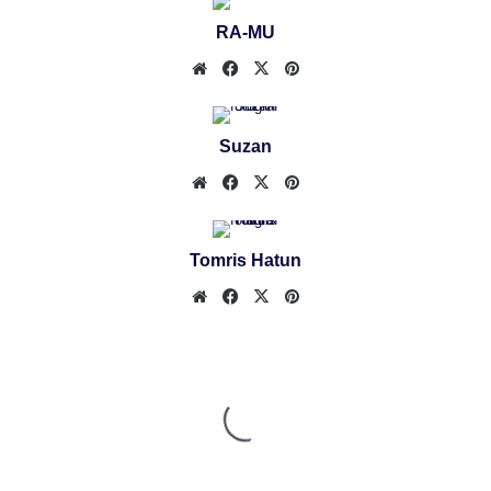
RA-MU
Web
Facebook
X
Pinterest
sitesi
Suzan
Web
Facebook
X
Pinterest
sitesi
Tomris Hatun
Web
Facebook
X
Pinterest
sitesi