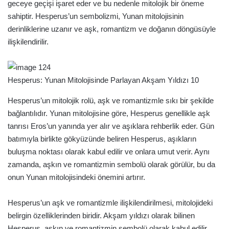
geceye geçişi işaret eder ve bu nedenle mitolojik bir öneme
sahiptir. Hesperus’un sembolizmi, Yunan mitolojisinin
derinliklerine uzanır ve aşk, romantizm ve doğanın döngüsüyle
ilişkilendirilir.
Hesperus: Yunan Mitolojisinde Parlayan Akşam Yıldızı 10
Hesperus’un mitolojik rolü, aşk ve romantizmle sıkı bir şekilde
bağlantılıdır. Yunan mitolojisine göre, Hesperus genellikle aşk
tanrısı Eros’un yanında yer alır ve aşıklara rehberlik eder. Gün
batımıyla birlikte gökyüzünde beliren Hesperus, aşıkların
buluşma noktası olarak kabul edilir ve onlara umut verir. Aynı
zamanda, aşkın ve romantizmin sembolü olarak görülür, bu da
onun Yunan mitolojisindeki önemini artırır.
Hesperus’un aşk ve romantizmle ilişkilendirilmesi, mitolojideki
belirgin özelliklerinden biridir. Akşam yıldızı olarak bilinen
Hesperus, aşkın ve romantizmin sembolü olarak kabul edilir.