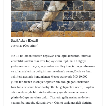
Babil Aslanı [Detail]
oversnap (Copyright)
MS 1840’lardan itibaren başlayan arkelojik kazılarda, tarımsal
verimlilik şartları eski avcı-toplayıcı bir toplumun bölgeye
yerleşmesine yol açan, hayvanları evcilleştiren, tarım yapılmasına
ve sulama işlerinin geliştirilmesine olanak veren, Dicle ve Fırat
nehirleri arasında konumlanan Mezopotamyada MÖ 10.000
yılına tarihlenen insan yerleşimlerinin olduğu görülmektedir.
Kısa bir süre sonra ticari faaliyetler bu gelişmeleri izledi, ulaşılan
refah seviyesiyle birlikte kentleşme yaşandı ve ondan sonra
şehrin doğuşu meydana geldi. Ticaretin gelişmesinden dolayı
yazının bulunduğu düşünülüyor: Çünkü uzak mesafeli iletişim