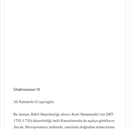
Shalmaneser III
Ali Kalamchi (Copyright)
Bu durum, Babil Hanedanlığı altıncı Kralı Hammurabi’nin (MÖ
1792-1750) düzenlediği ünlü Kanunlarında da açıkça görülüyor.
Ancak, Mezopotamya tarihinde, tanrılarla doğrudan temas kuran