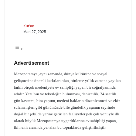
Kur’an
Mart 27, 2025
Advertisement
Mezopotamya, aynı zamanda, dünya kültürüne ve sosyal
gelişmesine önemli katkıları olan, binlerce yıllık zamana yayılan
farklı birçok medeniyete ev sahipliği yapan bir coğrafyanında
adıdır. Yazı’nın ve tekerleğin bulunması, denizcilik, 24 saatlik
gün kavramı, bira yapımı, medeni hakların düzenlenmesi ve ekin
sulama işleri gibi günümüzde bile gündelik yaşamın seyrinde
doğal bir şekilde yerine getirilen faaliyetler pek çok yönüyle ilk
olarak büyük Mezopotamya uygarlıklarına ev sahipliği yapan,
iki nehir arasında yer alan bu topraklarda geliştirilmiştir.