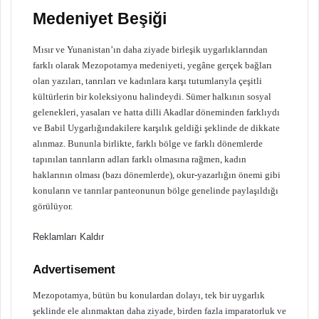
Medeniyet Beşiği
Mısır ve Yunanistan’ın daha ziyade birleşik uygarlıklarından
farklı olarak Mezopotamya medeniyeti, yegâne gerçek bağları
olan yazıları, tanrıları ve kadınlara karşı tutumlarıyla çeşitli
kültürlerin bir koleksiyonu halindeydi. Sümer halkının sosyal
gelenekleri, yasaları ve hatta dilli Akadlar döneminden farklıydı
ve Babil Uygarlığındakilere karşılık geldiği şeklinde de dikkate
alınmaz. Bununla birlikte, farklı bölge ve farklı dönemlerde
tapınılan tanrıların adları farklı olmasına rağmen, kadın
haklarının olması (bazı dönemlerde), okur-yazarlığın önemi gibi
konuların ve tanrılar panteonunun bölge genelinde paylaşıldığı
görülüyor.
Reklamları Kaldır
Advertisement
Mezopotamya, bütün bu konulardan dolayı, tek bir uygarlık
şeklinde ele alınmaktan daha ziyade, birden fazla imparatorluk ve