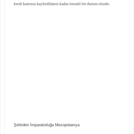
kredi kartının kaybedilmesi kadar önemli bir durum olurdu.
Şehirden İmparatorluğa Mezopotamya