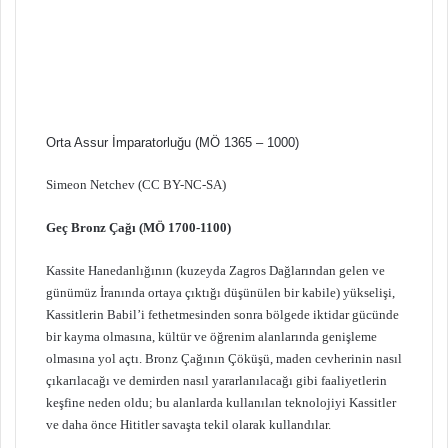
Orta Assur İmparatorluğu (MÖ 1365 – 1000)
Simeon Netchev (CC BY-NC-SA)
Geç Bronz Çağı (MÖ 1700-1100)
Kassite Hanedanlığının (kuzeyda Zagros Dağlarından gelen ve
günümüz İranında ortaya çıktığı düşünülen bir kabile) yükselişi,
Kassitlerin Babil’i fethetmesinden sonra bölgede iktidar gücünde
bir kayma olmasına, kültür ve öğrenim alanlarında genişleme
olmasına yol açtı. Bronz Çağının Çöküşü, maden cevherinin nasıl
çıkarılacağı ve demirden nasıl yararlanılacağı gibi faaliyetlerin
keşfine neden oldu; bu alanlarda kullanılan teknolojiyi Kassitler
ve daha önce Hititler savaşta tekil olarak kullandılar.