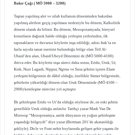
Bakır Çağı ( MÖ 5900 – 3200)
Taştan yapılmış alet ve silah kullanım döneminden bakırdan
yapılmış aletlere geçiş yapılması nedeniyle bu dönem, Kalkolitik
dönem olarak da bilinir. Bu dönem; Mezopotamyada, bireysel
konutların dağınık halde olduğu yerleşim yerlerinden, ilk
tapınakların ve duvarsız köylerin inşa edildiği, adını Irak’ta en
fazla sayıda sanat eserinin bulunduğu bölge olan Tell Al-
Ubaid’den alan, Ubaid/Ubeyd Dönemini de (MÖ 5000-4100)
ihtiva eder. Bu köylerin inşa süreci daha sonra, Eridu, Uruk, Ur,
Kish, Nuzi Lagash, Nippur, Ngirsu ve Susa şehrini içeren Elam
yerleşim bölgesinin de dâhil olduğu, özellikle Sümer bölgesinde,
şehirlerin yükseldiği dönem olan Uruk Döneminde (MÖ 4100 –
2900) kentleşme sürecine yol açmıştır.
İlk şehirleşme Eridu ve Ur’da olduğu söylense de, en eski şehrin
genellikle Uruk olduğu anlatılır. Tarihçi yazar Mark Van De
Mieroop “Mezopotamya, antik dünyanın en yoğun şehirleşme
yaşandığı bölgeydi” diye yazar (Bertman 201’de akatarıldığı
şekliyle). Dicle ve Fırat nehir boylarında gelişen şehir yaşamı ile