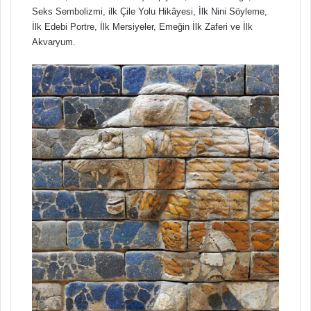
Seks Sembolizmi, ilk Çile Yolu Hikâyesi, İlk Nini Söyleme,
İlk Edebi Portre, İlk Mersiyeler, Emeğin İlk Zaferi ve İlk
Akvaryum.