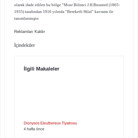
olarak ifade edilen bu bölge “Mısır Bilimci J.H.Breasted (1865-
1935) tarafından 1916 yılında “Bereketli Hilal” kavramı ile
tanımlanmıştır.
Reklamları Kaldır
İçindekiler
İlgili Makaleler
Dionysos Eleuthereus Tiyatrosu
4 hafta önce