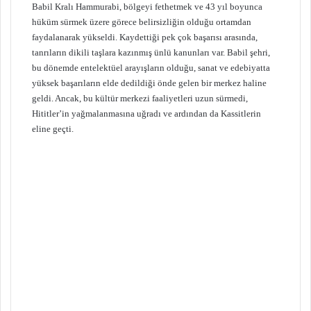
Babil Kralı Hammurabi, bölgeyi fethetmek ve 43 yıl boyunca
hüküm sürmek üzere görece belirsizliğin olduğu ortamdan
faydalanarak yükseldi. Kaydettiği pek çok başarısı arasında,
tanrıların dikili taşlara kazınmış ünlü kanunları var. Babil şehri,
bu dönemde entelektüel arayışların olduğu, sanat ve edebiyatta
yüksek başarıların elde dedildiği önde gelen bir merkez haline
geldi. Ancak, bu kültür merkezi faaliyetleri uzun sürmedi,
Hititler’in yağmalanmasına uğradı ve ardından da Kassitlerin
eline geçti.