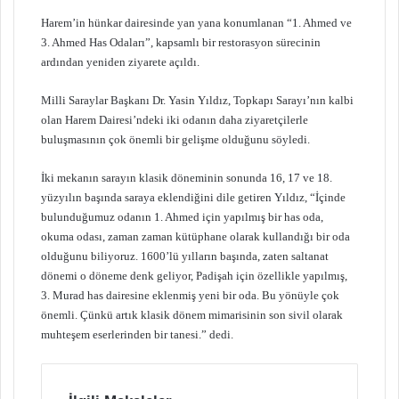
Harem’in hünkar dairesinde yan yana konumlanan “1. Ahmed ve
3. Ahmed Has Odaları”, kapsamlı bir restorasyon sürecinin
ardından yeniden ziyarete açıldı.
Milli Saraylar Başkanı Dr. Yasin Yıldız, Topkapı Sarayı’nın kalbi
olan Harem Dairesi’ndeki iki odanın daha ziyaretçilerle
buluşmasının çok önemli bir gelişme olduğunu söyledi.
İki mekanın sarayın klasik döneminin sonunda 16, 17 ve 18.
yüzyılın başında saraya eklendiğini dile getiren Yıldız, “İçinde
bulunduğumuz odanın 1. Ahmed için yapılmış bir has oda,
okuma odası, zaman zaman kütüphane olarak kullandığı bir oda
olduğunu biliyoruz. 1600’lü yılların başında, zaten saltanat
dönemi o döneme denk geliyor, Padişah için özellikle yapılmış,
3. Murad has dairesine eklenmiş yeni bir oda. Bu yönüyle çok
önemli. Çünkü artık klasik dönem mimarisinin son sivil olarak
muhteşem eserlerinden bir tanesi.” dedi.