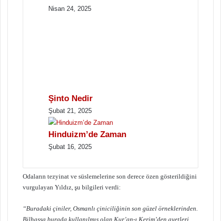
Nisan 24, 2025
Şinto Nedir
Şubat 21, 2025
Hinduizm’de Zaman
Şubat 16, 2025
Odaların tezyinat ve süslemelerine son derece özen gösterildiğini
vurgulayan Yıldız, şu bilgileri verdi:
“Buradaki çiniler, Osmanlı çiniciliğinin son güzel örneklerinden.
Bilhassa burada kullanılmış olan Kur’an-ı Kerim’den ayetleri