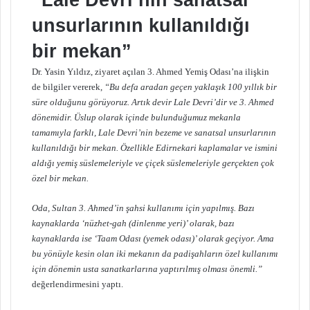
“Lale Devri’nin sanatsal
unsurlarının kullanıldığı
bir mekan”
Dr. Yasin Yıldız, ziyaret açılan 3. Ahmed Yemiş Odası’na ilişkin
de bilgiler vererek,
“Bu defa aradan geçen yaklaşık 100 yıllık bir
süre olduğunu görüyoruz. Artık devir Lale Devri’dir ve 3. Ahmed
dönemidir. Üslup olarak içinde bulunduğumuz mekanla
tamamıyla farklı, Lale Devri’nin bezeme ve sanatsal unsurlarının
kullanıldığı bir mekan. Özellikle Edirnekari kaplamalar ve ismini
aldığı yemiş süslemeleriyle ve çiçek süslemeleriyle gerçekten çok
özel bir mekan.
Oda, Sultan 3. Ahmed’in şahsi kullanımı için yapılmış. Bazı
kaynaklarda ‘nüzhet-gah (dinlenme yeri)’ olarak, bazı
kaynaklarda ise ‘Taam Odası (yemek odası)’ olarak geçiyor. Ama
bu yönüyle kesin olan iki mekanın da padişahların özel kullanımı
için dönemin usta sanatkarlarına yaptırılmış olması önemli.”
değerlendirmesini yaptı.