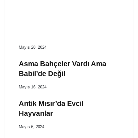
Hayvaların
Yargılanması
Dünya Tarihi
Mart 28, 2024
Antik Çin Felsefesi
Mayıs 28, 2024
Asma Bahçeler Vardı Ama
Babil’de Değil
Mayıs 16, 2024
Antik Mısır’da Evcil
Hayvanlar
Mayıs 6, 2024