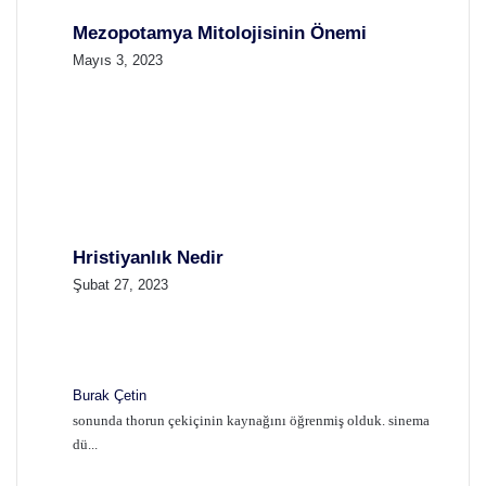
Mezopotamya Mitolojisinin Önemi
Mayıs 3, 2023
Hristiyanlık Nedir
Şubat 27, 2023
Burak Çetin
sonunda thorun çekiçinin kaynağını öğrenmiş olduk. sinema
dü...