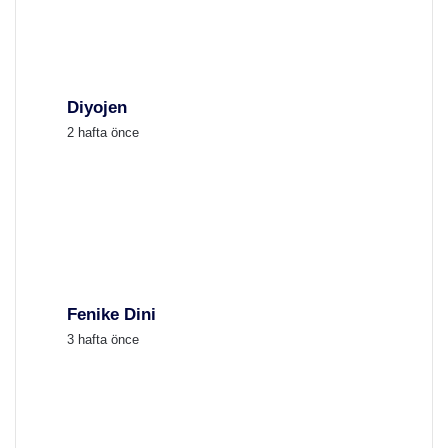
Diyojen
2 hafta önce
Fenike Dini
3 hafta önce