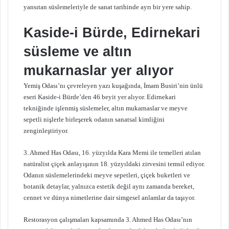
yansıtan süslemeleriyle de sanat tarihinde ayrı bir yere sahip.
Kaside-i Bürde, Edirnekari
süsleme ve altın
mukarnaslar yer alıyor
Yemiş Odası’nı çevreleyen yazı kuşağında, İmam Busiri’nin ünlü
eseri Kaside-i Bürde’den 46 beyit yer alıyor. Edirnekari
tekniğinde işlenmiş süslemeler, altın mukarnaslar ve meyve
sepetli nişlerle birleşerek odanın sanatsal kimliğini
zenginleştiriyor.
3. Ahmed Has Odası, 16. yüzyılda Kara Memi ile temelleri atılan
natüralist çiçek anlayışının 18. yüzyıldaki zirvesini temsil ediyor.
Odanın süslemelerindeki meyve sepetleri, çiçek buketleri ve
botanik detaylar, yalnızca estetik değil aynı zamanda bereket,
cennet ve dünya nimetlerine dair simgesel anlamlar da taşıyor.
Restorasyon çalışmaları kapsamında 3. Ahmed Has Odası’nın