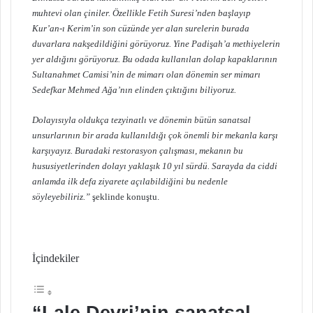
muhtevi olan çiniler. Özellikle Fetih Suresi’nden başlayıp
Kur’an-ı Kerim’in son cüzünde yer alan surelerin burada
duvarlara nakşedildiğini görüyoruz. Yine Padişah’a methiyelerin
yer aldığını görüyoruz. Bu odada kullanılan dolap kapaklarının
Sultanahmet Camisi’nin de mimarı olan dönemin ser mimarı
Sedefkar Mehmed Ağa’nın elinden çıktığını biliyoruz.
Dolayısıyla oldukça tezyinatlı ve dönemin bütün sanatsal
unsurlarının bir arada kullanıldığı çok önemli bir mekanla karşı
karşıyayız. Buradaki restorasyon çalışması, mekanın bu
hususiyetlerinden dolayı yaklaşık 10 yıl sürdü. Sarayda da ciddi
anlamda ilk defa ziyarete açılabildiğini bu nedenle
söyleyebiliriz.”
şeklinde konuştu.
İçindekiler