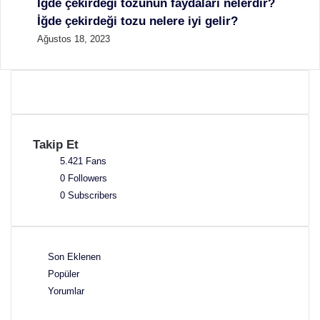
İğde çekirdeği tozunun faydaları nelerdir?
İğde çekirdeği tozu nelere iyi gelir?
Ağustos 18, 2023
Takip Et
5.421
Fans
0
Followers
0
Subscribers
Son Eklenen
Popüler
Yorumlar