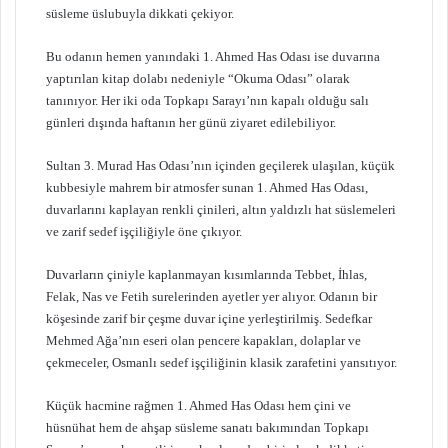
süsleme üslubuyla dikkati çekiyor.
Bu odanın hemen yanındaki 1. Ahmed Has Odası ise duvarına
yaptırılan kitap dolabı nedeniyle “Okuma Odası” olarak
tanınıyor. Her iki oda Topkapı Sarayı’nın kapalı olduğu salı
günleri dışında haftanın her günü ziyaret edilebiliyor.
Sultan 3. Murad Has Odası’nın içinden geçilerek ulaşılan, küçük
kubbesiyle mahrem bir atmosfer sunan 1. Ahmed Has Odası,
duvarlarını kaplayan renkli çinileri, altın yaldızlı hat süslemeleri
ve zarif sedef işçiliğiyle öne çıkıyor.
Duvarların çiniyle kaplanmayan kısımlarında Tebbet, İhlas,
Felak, Nas ve Fetih surelerinden ayetler yer alıyor. Odanın bir
köşesinde zarif bir çeşme duvar içine yerleştirilmiş. Sedefkar
Mehmed Ağa’nın eseri olan pencere kapakları, dolaplar ve
çekmeceler, Osmanlı sedef işçiliğinin klasik zarafetini yansıtıyor.
Küçük hacmine rağmen 1. Ahmed Has Odası hem çini ve
hüsnühat hem de ahşap süsleme sanatı bakımından Topkapı