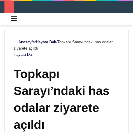
Menü
Ar
Anasayfa
/
Hayata Dair
/
Topkapı Sarayı’ndaki has odalar
ziyarete açıldı
Hayata Dair
Topkapı
Sarayı’ndaki has
odalar ziyarete
açıldı