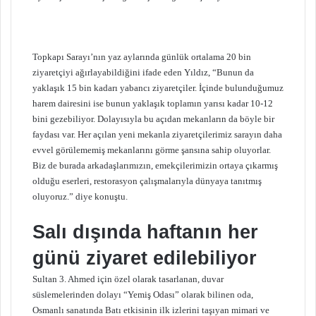
Topkapı Sarayı’nın yaz aylarında günlük ortalama 20 bin
ziyaretçiyi ağırlayabildiğini ifade eden Yıldız, “Bunun da
yaklaşık 15 bin kadarı yabancı ziyaretçiler. İçinde bulunduğumuz
harem dairesini ise bunun yaklaşık toplamın yarısı kadar 10-12
bini gezebiliyor. Dolayısıyla bu açıdan mekanların da böyle bir
faydası var. Her açılan yeni mekanla ziyaretçilerimiz sarayın daha
evvel görülememiş mekanlarını görme şansına sahip oluyorlar.
Biz de burada arkadaşlarımızın, emekçilerimizin ortaya çıkarmış
olduğu eserleri, restorasyon çalışmalarıyla dünyaya tanıtmış
oluyoruz.” diye konuştu.
Salı dışında haftanın her
günü ziyaret edilebiliyor
Sultan 3. Ahmed için özel olarak tasarlanan, duvar
süslemelerinden dolayı “Yemiş Odası” olarak bilinen oda,
Osmanlı sanatında Batı etkisinin ilk izlerini taşıyan mimari ve