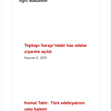
İlgili Makaleler
Topkapı Sarayı’ndaki has odalar
ziyarete açıldı
Haziran 8, 2025
Kemal Tahir: Türk edebiyatının
usta kalemi