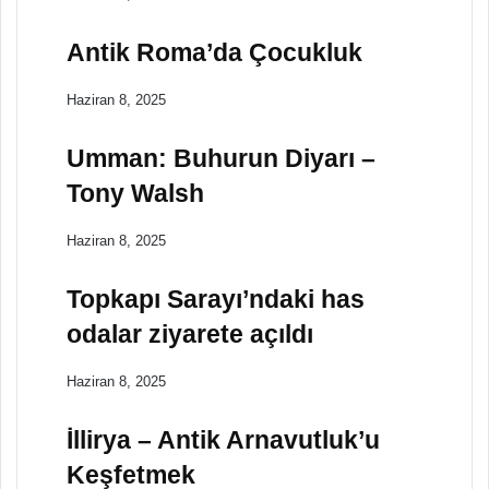
Antik Roma’da Çocukluk
Haziran 8, 2025
Umman: Buhurun Diyarı –
Tony Walsh
Haziran 8, 2025
Topkapı Sarayı’ndaki has
odalar ziyarete açıldı
Haziran 8, 2025
İllirya – Antik Arnavutluk’u
Keşfetmek