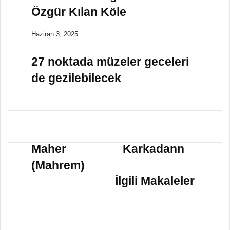
Özgür Kılan Köle
Haziran 3, 2025
27 noktada müzeler geceleri
de gezilebilecek
M
K
a
a
Maher
Karkadann
h
r
(Mahrem)
e
k
r
a
İlgili Makaleler
(
d
M
a
a
n
h
n
r