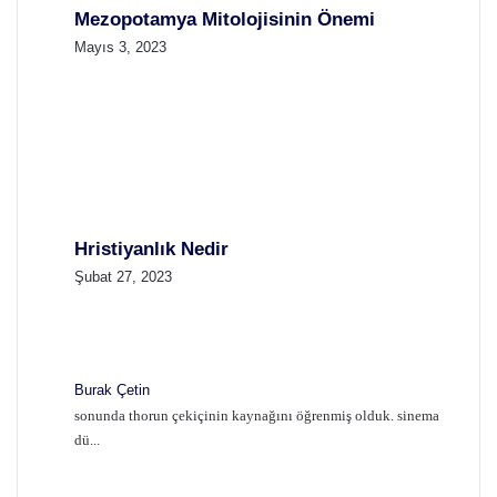
Mezopotamya Mitolojisinin Önemi
Mayıs 3, 2023
Hristiyanlık Nedir
Şubat 27, 2023
Burak Çetin
sonunda thorun çekiçinin kaynağını öğrenmiş olduk. sinema
dü...