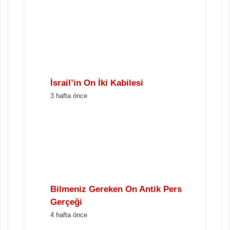
İsrail’in On İki Kabilesi
3 hafta önce
Bilmeniz Gereken On Antik Pers
Gerçeği
4 hafta önce