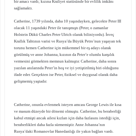
bir amacı vardı; kızına Kraliyet statüsünde bir evlilik imkânı
sağlamaktı.
Catherine, 1739 yılında, daha 10 yaşındayken, gelecekte Peter III
olacak 11 yaşındaki Peter ile tanışmıştı (Peter, o zamanlar
Holstein Dükü Charles Peter Ulrich olarak biliniyordu). İsveç
Krallık Tahtının varisi ve Rusya’da Büyük Petro’nun yaşayan tek
torunu hemen Catherine için mükemmel bir eş adayı olarak
görülmüş ve anne Johanna, kızının da Peter’e olumlu karşılık
vermesini görmekten memnun kalmıştır. Carherine, daha sonra
yazılan anılarında Peter’in hoş ve iyi yetiştirilmiş biri olduğunu
ifade eder. Gerçekten ise Peter, fiziksel ve duygusal olarak daha
gelişmemiş yaştadır.
Catherine, onunla evlenmek isteyen amcası George Lewis ile kısa
ve masum düzeyde bir dönemi olmuştu. Catherine, bu beraberliği
kabul etmişti ancak ailesi kızları için daha fazlasını istediği için,
beraberlikleri daha fazla sürmemiştir. Anne Johanna’nın
Rusya’daki Romanovlar Hanedanlığı ile yakın bağları vardı.