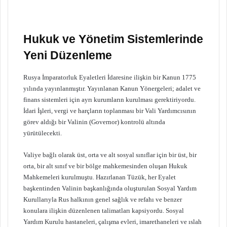
Hukuk ve Yönetim Sistemlerinde
Yeni Düzenleme
Rusya İmparatorluk Eyaletleri İdaresine ilişkin bir Kanun 1775
yılında yayınlanmıştır. Yayınlanan Kanun Yönergeleri; adalet ve
finans sistemleri için ayrı kurumların kurulması gerektiriyordu.
İdari İşleri, vergi ve harçların toplanması bir Vali Yardımcısının
görev aldığı bir Valinin (Governor) kontrolü altında
yürütülecekti.
Valiye bağlı olarak üst, orta ve alt sosyal sınıflar için bir üst, bir
orta, bir alt sınıf ve bir bölge mahkemesinden oluşan Hukuk
Mahkemeleri kurulmuştu. Hazırlanan Tüzük, her Eyalet
başkentinden Valinin başkanlığında oluşturulan Sosyal Yardım
Kurullarıyla Rus halkının genel sağlık ve refahı ve benzer
konulara ilişkin düzenlenen talimatları kapsiyordu. Sosyal
Yardım Kurulu hastaneleri, çalışma evleri, imarethaneleri ve ıslah