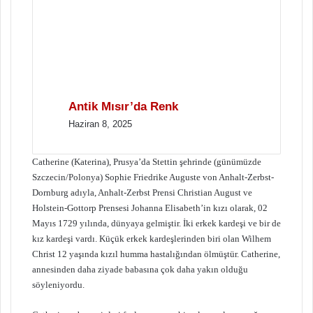
Antik Mısır’da Renk
Haziran 8, 2025
Catherine (Katerina), Prusya’da Stettin şehrinde (günümüzde
Szczecin/Polonya) Sophie Friedrike Auguste von Anhalt-Zerbst-
Dornburg adıyla, Anhalt-Zerbst Prensi Christian August ve
Holstein-Gottorp Prensesi Johanna Elisabeth’in kızı olarak, 02
Mayıs 1729 yılında, dünyaya gelmiştir. İki erkek kardeşi ve bir de
kız kardeşi vardı. Küçük erkek kardeşlerinden biri olan Wilhem
Christ 12 yaşında kızıl humma hastalığından ölmüştür. Catherine,
annesinden daha ziyade babasına çok daha yakın olduğu
söyleniyordu.