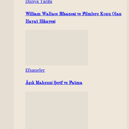
Dünya Tarihi
William Wallace Efsanesi ve Filmlere Konu Olan
Hayat Hikayesi
Efsaneler
Âşık Mahzuni Şerif ve Fatma