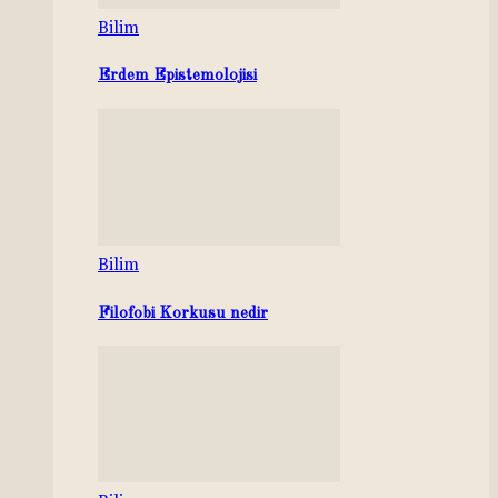
Bilim
Erdem Epistemolojisi
Bilim
Filofobi Korkusu nedir