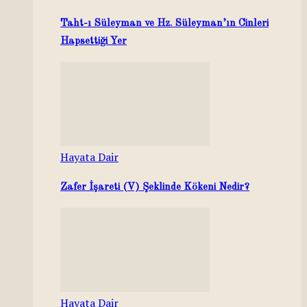
Taht-ı Süleyman ve Hz. Süleyman’ın Cinleri
Hapsettiği Yer
Hayata Dair
Zafer İşareti (V) Şeklinde Kökeni Nedir?
Hayata Dair