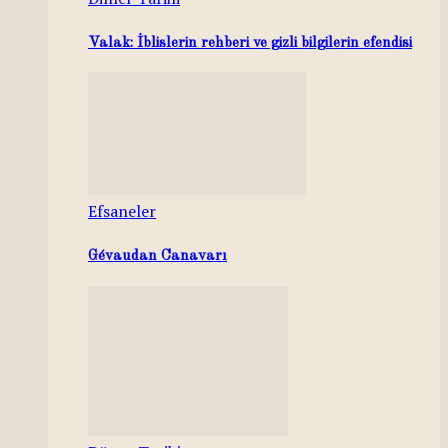
Valak: İblislerin rehberi ve gizli bilgilerin efendisi
Efsaneler
Gévaudan Canavarı