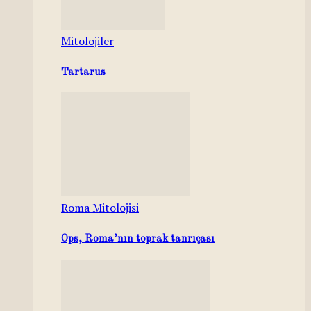
Mitolojiler
Tartarus
Roma Mitolojisi
Ops, Roma’nın toprak tanrıçası