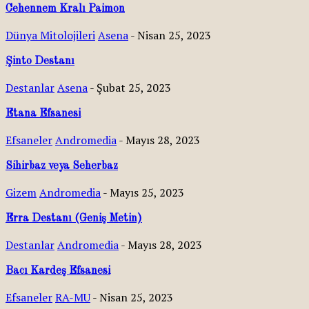
Cehennem Kralı Paimon
Dünya Mitolojileri
Asena
-
Nisan 25, 2023
Şinto Destanı
Destanlar
Asena
-
Şubat 25, 2023
Etana Efsanesi
Efsaneler
Andromedia
-
Mayıs 28, 2023
Sihirbaz veya Seherbaz
Gizem
Andromedia
-
Mayıs 25, 2023
Erra Destanı (Geniş Metin)
Destanlar
Andromedia
-
Mayıs 28, 2023
Bacı Kardeş Efsanesi
Efsaneler
RA-MU
-
Nisan 25, 2023