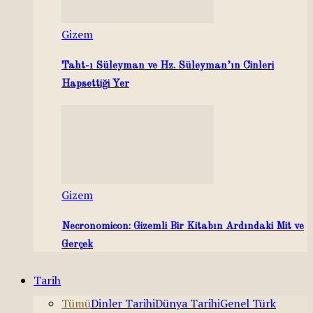
Gizem
Taht-ı Süleyman ve Hz. Süleyman’ın Cinleri
Hapsettiği Yer
Gizem
Necronomicon: Gizemli Bir Kitabın Ardındaki Mit ve
Gerçek
Tarih
Tümü
Dinler Tarihi
Dünya Tarihi
Genel Türk