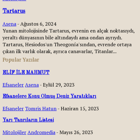
Tartarus
Asena
-
Ağustos 6, 2024
Yunan mitolojisinde Tartarus, evrenin en alçak noktasıydı,
yeraltı dünyasının bile altındaydı ama ondan ayrıydı.
Tartarus, Hesiodos'un Theogonía'sından, evrende ortaya
çıkan ilk varlık olarak, ayrıca canavarlar, Titanlar...
Popular Yazılar
ELİF İLE MAHMUT
Efsaneler
Asena
-
Eylül 29, 2023
Efsanelere Konu Olmuş Deniz Yaratıkları
Efsaneler
Tomris Hatun
-
Haziran 15, 2023
Yarı Tanrıların Listesi
Mitolojiler
Andromedia
-
Mayıs 26, 2023