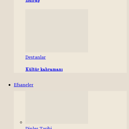
Izdırap
Destanlar
Kültür kahramanı
Efsaneler
Dinler Tarihi