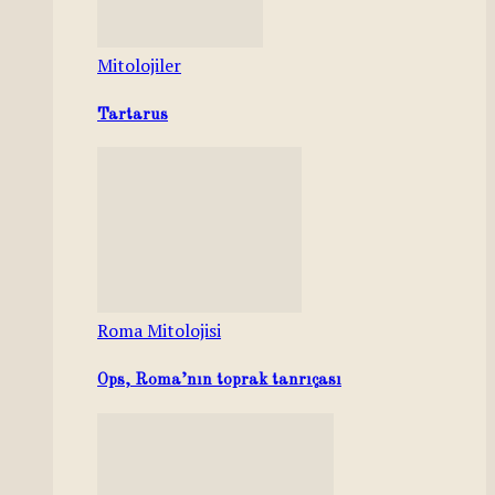
Mitolojiler
Tartarus
Roma Mitolojisi
Ops, Roma’nın toprak tanrıçası