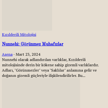
Kızılderili Mitolojisi
Nunnehi: Görünmez Muhafızlar
Asena
-
Mart 23, 2024
Nunnehi olarak adlandırılan varlıklar, Kızılderili
mitolojisinde derin bir kökene sahip gizemli varlıklardır.
Adları, "Görünmezler" veya "Saklılar" anlamına gelir ve
doğanın gizemli güçleriyle ilişkilendirilirler. Bu...