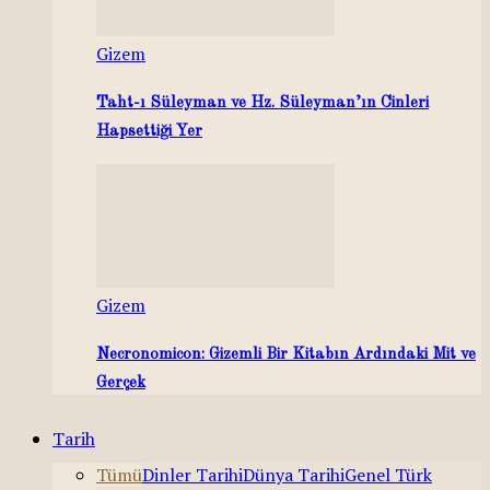
Gizem
Taht-ı Süleyman ve Hz. Süleyman’ın Cinleri
Hapsettiği Yer
Gizem
Necronomicon: Gizemli Bir Kitabın Ardındaki Mit ve
Gerçek
Tarih
Tümü
Dinler Tarihi
Dünya Tarihi
Genel Türk