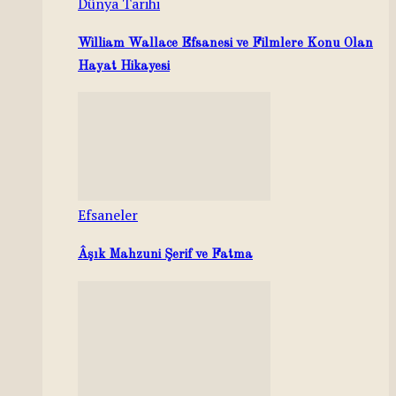
Dünya Tarihi
William Wallace Efsanesi ve Filmlere Konu Olan
Hayat Hikayesi
Efsaneler
Âşık Mahzuni Şerif ve Fatma