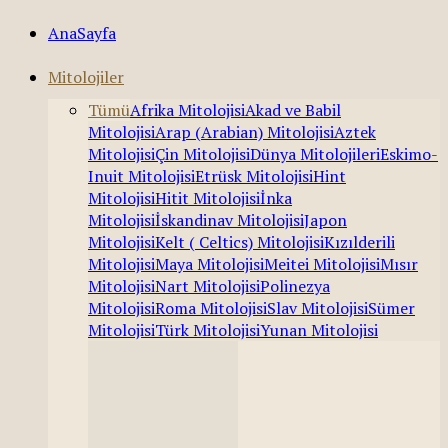
AnaSayfa
Mitolojiler
Tümü
Afrika Mitolojisi
Akad ve Babil
Mitolojisi
Arap (Arabian) Mitolojisi
Aztek
Mitolojisi
Çin Mitolojisi
Dünya Mitolojileri
Eskimo-
Inuit Mitolojisi
Etrüsk Mitolojisi
Hint
Mitolojisi
Hitit Mitolojisi
İnka
Mitolojisi
İskandinav Mitolojisi
Japon
Mitolojisi
Kelt ( Celtics) Mitolojisi
Kızılderili
Mitolojisi
Maya Mitolojisi
Meitei Mitolojisi
Mısır
Mitolojisi
Nart Mitolojisi
Polinezya
Mitolojisi
Roma Mitolojisi
Slav Mitolojisi
Sümer
Mitolojisi
Türk Mitolojisi
Yunan Mitolojisi