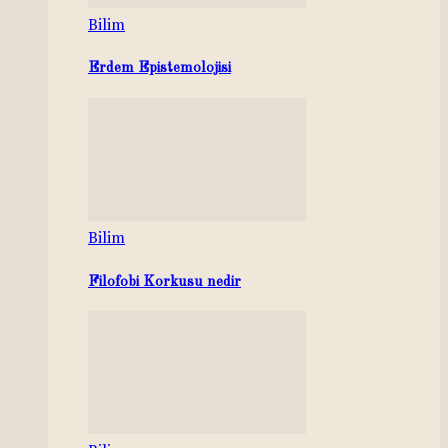
Bilim
Erdem Epistemolojisi
Bilim
Filofobi Korkusu nedir