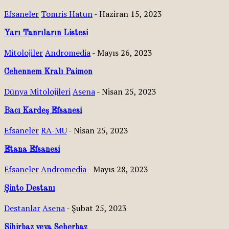
Efsaneler
Tomris Hatun
-
Haziran 15, 2023
Yarı Tanrıların Listesi
Mitolojiler
Andromedia
-
Mayıs 26, 2023
Cehennem Kralı Paimon
Dünya Mitolojileri
Asena
-
Nisan 25, 2023
Bacı Kardeş Efsanesi
Efsaneler
RA-MU
-
Nisan 25, 2023
Etana Efsanesi
Efsaneler
Andromedia
-
Mayıs 28, 2023
Şinto Destanı
Destanlar
Asena
-
Şubat 25, 2023
Sihirbaz veya Seherbaz