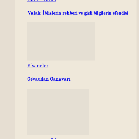
Valak: İblislerin rehberi ve gizli bilgilerin efendisi
Efsaneler
Gévaudan Canavarı