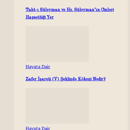
Taht-ı Süleyman ve Hz. Süleyman’ın Cinleri
Hapsettiği Yer
Hayata Dair
Zafer İşareti (V) Şeklinde Kökeni Nedir?
Hayata Dair