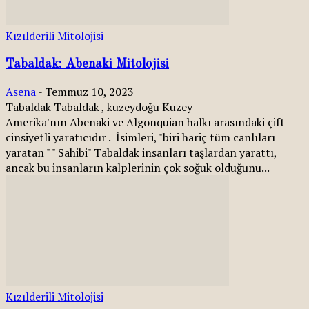
Kızılderili Mitolojisi
Tabaldak: Abenaki Mitolojisi
Asena
-
Temmuz 10, 2023
Tabaldak Tabaldak , kuzeydoğu Kuzey
Amerika'nın Abenaki ve Algonquian halkı arasındaki çift
cinsiyetli yaratıcıdır . İsimleri, "biri hariç tüm canlıları
yaratan " " Sahibi" Tabaldak insanları taşlardan yarattı,
ancak bu insanların kalplerinin çok soğuk olduğunu...
Kızılderili Mitolojisi