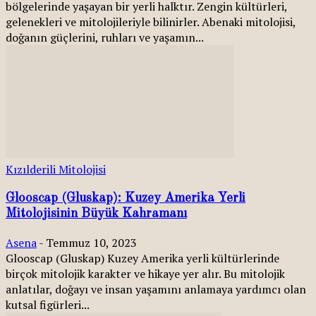
bölgelerinde yaşayan bir yerli halktır. Zengin kültürleri,
gelenekleri ve mitolojileriyle bilinirler. Abenaki mitolojisi,
doğanın güçlerini, ruhları ve yaşamın...
Kızılderili Mitolojisi
Glooscap (Gluskap): Kuzey Amerika Yerli
Mitolojisinin Büyük Kahramanı
Asena
-
Temmuz 10, 2023
Glooscap (Gluskap) Kuzey Amerika yerli kültürlerinde
birçok mitolojik karakter ve hikaye yer alır. Bu mitolojik
anlatılar, doğayı ve insan yaşamını anlamaya yardımcı olan
kutsal figürleri...