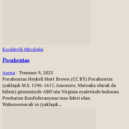
Kızılderili Mitolojisi
Pocahontas
Asena
-
Temmuz 9, 2023
Pocahontas Heykeli Matt Brown (CC BY) Pocahontas
(yaklaşık M.S. 1596-1617, Amonute, Matoaka olarak da
bilinir) günümüzde ABD'nin Virginia eyaletinde bulunan
Powhatan Konfederasyonu'nun lideri olan
Wahunsenacah'ın (yaklaşık...