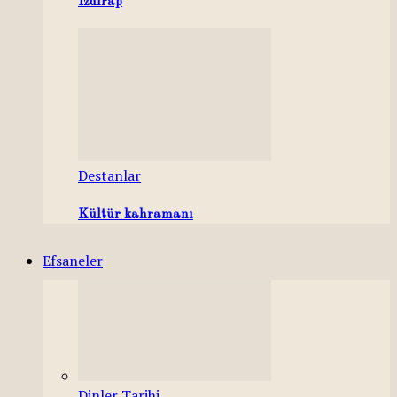
Izdırap
Destanlar
Kültür kahramanı
Efsaneler
Dinler Tarihi