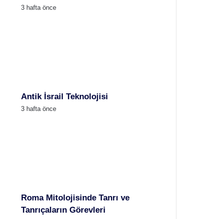
3 hafta önce
Antik İsrail Teknolojisi
3 hafta önce
Roma Mitolojisinde Tanrı ve
Tanrıçaların Görevleri