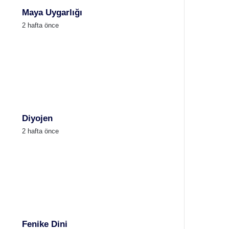
Maya Uygarlığı
2 hafta önce
Diyojen
2 hafta önce
Fenike Dini