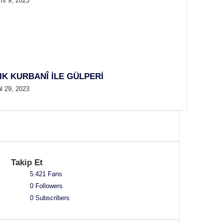
ıs 9, 2023
IK KURBANÎ İLE GÜLPERİ
l 29, 2023
Takip Et
5.421
Fans
0
Followers
0
Subscribers