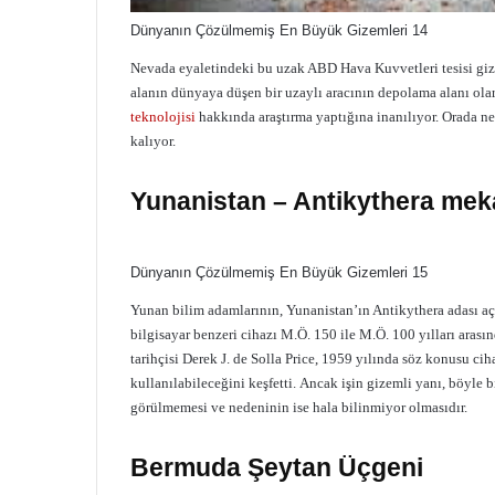
Dünyanın Çözülmemiş En Büyük Gizemleri 14
Nevada eyaletindeki bu uzak ABD Hava Kuvvetleri tesisi gize
alanın dünyaya düşen bir uzaylı aracının depolama alanı olara
teknolojisi
hakkında araştırma yaptığına inanılıyor. Orada n
kalıyor.
Yunanistan – Antikythera mek
Dünyanın Çözülmemiş En Büyük Gizemleri 15
Yunan bilim adamlarının, Yunanistan’ın Antikythera adası aç
bilgisayar benzeri cihazı M.Ö. 150 ile M.Ö. 100 yılları arası
tarihçisi Derek J. de Solla Price, 1959 yılında söz konusu c
kullanılabileceğini keşfetti. Ancak işin gizemli yanı, böyle 
görülmemesi ve nedeninin ise hala bilinmiyor olmasıdır.
Bermuda Şeytan Üçgeni