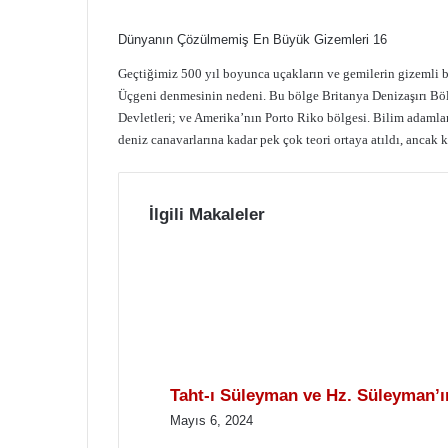
Dünyanın Çözülmemiş En Büyük Gizemleri 16
Geçtiğimiz 500 yıl boyunca uçakların ve gemilerin gizemli b
Üçgeni denmesinin nedeni. Bu bölge Britanya Denizaşırı Bölg
Devletleri; ve Amerika’nın Porto Riko bölgesi. Bilim adamla
deniz canavarlarına kadar pek çok teori ortaya atıldı, ancak
İlgili Makaleler
Taht-ı Süleyman ve Hz. Süleyman’ın
Mayıs 6, 2024