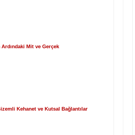
 Ardındaki Mit ve Gerçek
izemli Kehanet ve Kutsal Bağlantılar