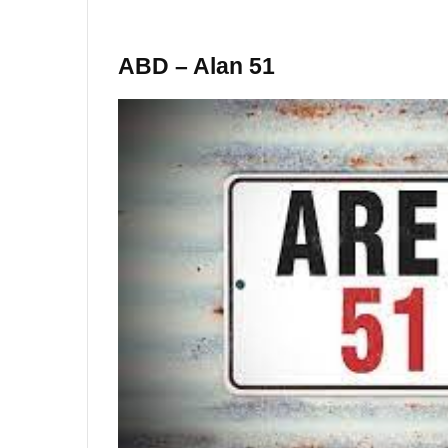
ABD – Alan 51