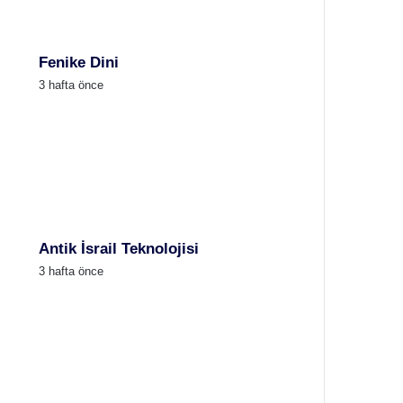
Fenike Dini
3 hafta önce
Antik İsrail Teknolojisi
3 hafta önce