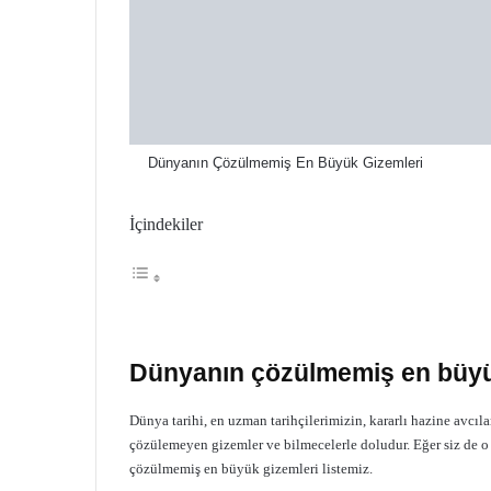
Dünyanın Çözülmemiş En Büyük Gizemleri
İçindekiler
Dünyanın çözülmemiş en büyü
Dünya tarihi, en uzman tarihçilerimizin, kararlı hazine avcı
çözülemeyen gizemler ve bilmecelerle doludur. Eğer siz de o
çözülmemiş en büyük gizemleri listemiz.