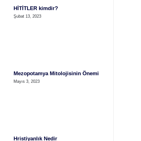
HİTİTLER kimdir?
Şubat 13, 2023
Mezopotamya Mitolojisinin Önemi
Mayıs 3, 2023
Hristiyanlık Nedir