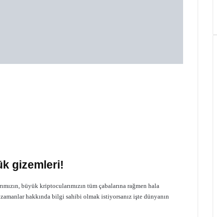
k gizemleri!
larımızın, büyük kriptocularımızın tüm çabalarına rağmen hala
 zamanlar hakkında bilgi sahibi olmak istiyorsanız işte dünyanın