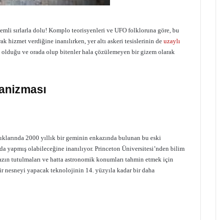
mli sırlarla dolu! Komplo teorisyenleri ve UFO folkloruna göre, bu
k hizmet verdiğine inanılırken, yer altı askeri tesislerinin de
uzaylı
e olduğu ve orada olup bitenler hala çözülemeyen bir gizem olarak
anizması
ıklarında 2000 yıllık bir geminin enkazında bulunan bu eski
nda yapmış olabileceğine inanılıyor. Princeton Üniversitesi’nden bilim
ihazın tutulmaları ve hatta astronomik konumları tahmin etmek için
bir nesneyi yapacak teknolojinin 14. yüzyıla kadar bir daha