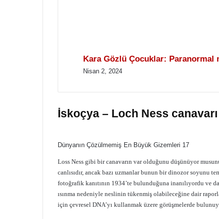
Kara Gözlü Çocuklar: Paranormal 
Nisan 2, 2024
İskoçya – Loch Ness canavarı
Dünyanın Çözülmemiş En Büyük Gizemleri 17
Loss Ness gibi bir canavarın var olduğunu düşünüyor musunuz
canlısıdır, ancak bazı uzmanlar bunun bir dinozor soyunu t
fotoğrafik kanıtının 1934’te bulunduğuna inanılıyordu ve da
ısınma nedeniyle neslinin tükenmiş olabileceğine dair raporla
için çevresel DNA’yı kullanmak üzere görüşmelerde bulunuy