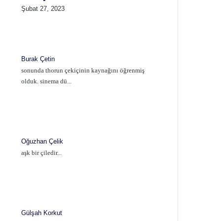
Şubat 27, 2023
Burak Çetin
sonunda thorun çekiçinin kaynağını öğrenmiş
olduk. sinema dü...
Oğuzhan Çelik
aşk bir çiledir...
Gülşah Korkut