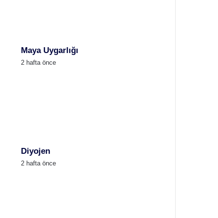
Maya Uygarlığı
2 hafta önce
Diyojen
2 hafta önce