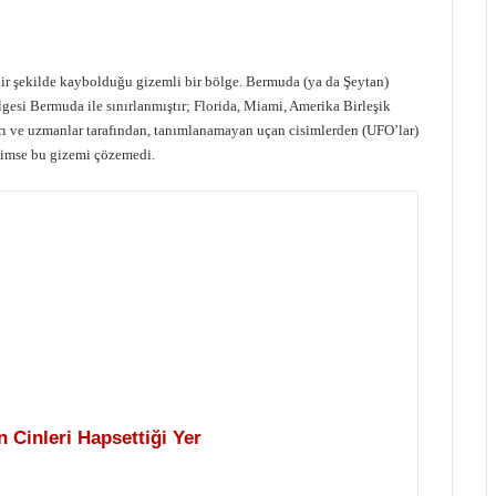
ir şekilde kaybolduğu gizemli bir bölge. Bermuda (ya da Şeytan)
esi Bermuda ile sınırlanmıştır; Florida, Miami, Amerika Birleşik
rı ve uzmanlar tarafından, tanımlanamayan uçan cisimlerden (UFO’lar)
 kimse bu gizemi çözemedi.
 Cinleri Hapsettiği Yer