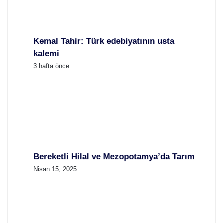
Kemal Tahir: Türk edebiyatının usta
kalemi
3 hafta önce
Bereketli Hilal ve Mezopotamya’da Tarım
Nisan 15, 2025