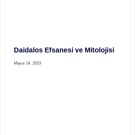
K
Â
R
Daidalos Efsanesi ve Mitolojisi
Mayıs 14, 2023