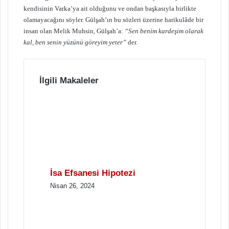
kendisinin Varka’ya ait olduğunu ve ondan başkasıyla birlikte
olamayacağını söyler. Gülşah’ın bu sözleri üzerine harikulâde bir
insan olan Melik Muhsin, Gülşah’a:
“Sen benim kardeşim olarak
kal, ben senin yüzünü göreyim yeter”
der.
İlgili Makaleler
İsa Efsanesi Hipotezi
Nisan 26, 2024