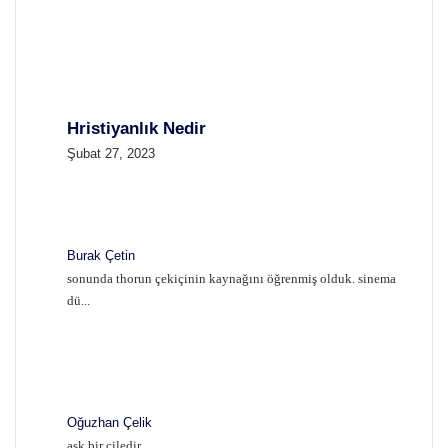
Hristiyanlık Nedir
Şubat 27, 2023
Burak Çetin
sonunda thorun çekiçinin kaynağını öğrenmiş olduk. sinema
dü...
Oğuzhan Çelik
aşk bir çiledir...