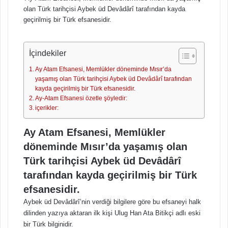
olan Türk tarihçisi Aybek üd Devâdârî tarafından kayda
geçirilmiş bir Türk efsanesidir.
İçindekiler
Ay Atam Efsanesi, Memlükler döneminde Mısır’da
yaşamış olan Türk tarihçisi Aybek üd Devâdârî tarafından
kayda geçirilmiş bir Türk efsanesidir.
Ay-Atam Efsanesi özetle şöyledir:
içerikler:
Ay Atam Efsanesi, Memlükler
döneminde Mısır’da yaşamış olan
Türk tarihçisi Aybek üd Devâdârî
tarafından kayda geçirilmiş bir Türk
efsanesidir.
Aybek üd Devâdârî’nin verdiği bilgilere göre bu efsaneyi halk
dilinden yazıya aktaran ilk kişi Ulug Han Ata Bitikçi adlı eski
bir Türk bilginidir.