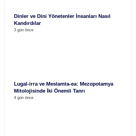
Dinler ve Dini Yönetenler İnsanları Nasıl
Kandırdılar
3 gün önce
Lugal-irra ve Meslamta-ea: Mezopotamya
Mitolojisinde İki Önemli Tanrı
4 gün önce