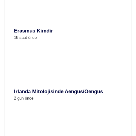
Erasmus Kimdir
18 saat önce
İrlanda Mitolojisinde Aengus/Oengus
2 gün önce