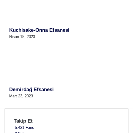
a
l
ı
Kuchisake-Onna Efsanesi
Nisan 18, 2023
Demirdağ Efsanesi
Mart 23, 2023
Takip Et
5.421
Fans