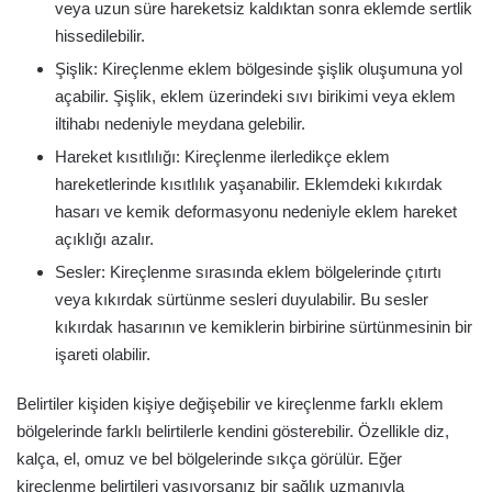
veya uzun süre hareketsiz kaldıktan sonra eklemde sertlik
hissedilebilir.
Şişlik: Kireçlenme eklem bölgesinde şişlik oluşumuna yol
açabilir. Şişlik, eklem üzerindeki sıvı birikimi veya eklem
iltihabı nedeniyle meydana gelebilir.
Hareket kısıtlılığı: Kireçlenme ilerledikçe eklem
hareketlerinde kısıtlılık yaşanabilir. Eklemdeki kıkırdak
hasarı ve kemik deformasyonu nedeniyle eklem hareket
açıklığı azalır.
Sesler: Kireçlenme sırasında eklem bölgelerinde çıtırtı
veya kıkırdak sürtünme sesleri duyulabilir. Bu sesler
kıkırdak hasarının ve kemiklerin birbirine sürtünmesinin bir
işareti olabilir.
Belirtiler kişiden kişiye değişebilir ve kireçlenme farklı eklem
bölgelerinde farklı belirtilerle kendini gösterebilir. Özellikle diz,
kalça, el, omuz ve bel bölgelerinde sıkça görülür. Eğer
kireçlenme belirtileri yaşıyorsanız bir sağlık uzmanıyla