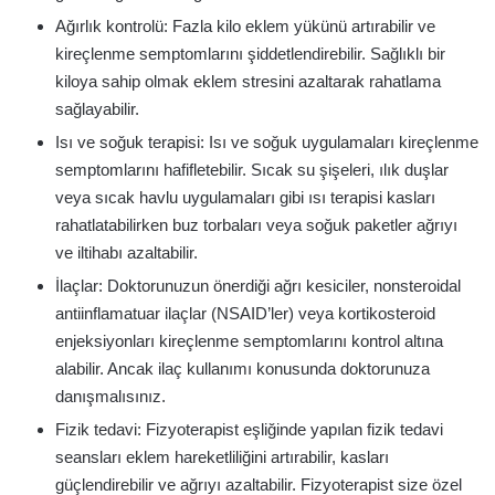
Ağırlık kontrolü: Fazla kilo eklem yükünü artırabilir ve
kireçlenme semptomlarını şiddetlendirebilir. Sağlıklı bir
kiloya sahip olmak eklem stresini azaltarak rahatlama
sağlayabilir.
Isı ve soğuk terapisi: Isı ve soğuk uygulamaları kireçlenme
semptomlarını hafifletebilir. Sıcak su şişeleri, ılık duşlar
veya sıcak havlu uygulamaları gibi ısı terapisi kasları
rahatlatabilirken buz torbaları veya soğuk paketler ağrıyı
ve iltihabı azaltabilir.
İlaçlar: Doktorunuzun önerdiği ağrı kesiciler, nonsteroidal
antiinflamatuar ilaçlar (NSAID’ler) veya kortikosteroid
enjeksiyonları kireçlenme semptomlarını kontrol altına
alabilir. Ancak ilaç kullanımı konusunda doktorunuza
danışmalısınız.
Fizik tedavi: Fizyoterapist eşliğinde yapılan fizik tedavi
seansları eklem hareketliliğini artırabilir, kasları
güçlendirebilir ve ağrıyı azaltabilir. Fizyoterapist size özel