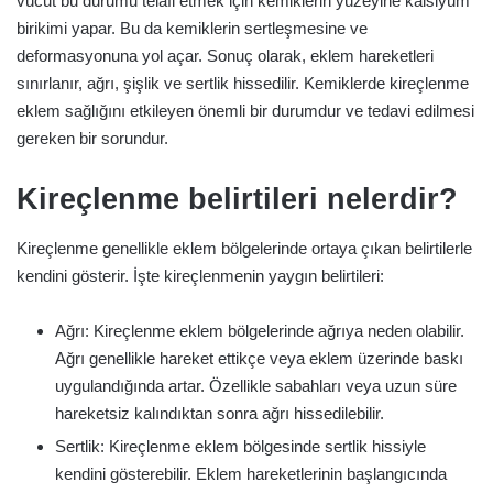
vücut bu durumu telafi etmek için kemiklerin yüzeyine kalsiyum
birikimi yapar. Bu da kemiklerin sertleşmesine ve
deformasyonuna yol açar. Sonuç olarak, eklem hareketleri
sınırlanır, ağrı, şişlik ve sertlik hissedilir. Kemiklerde kireçlenme
eklem sağlığını etkileyen önemli bir durumdur ve tedavi edilmesi
gereken bir sorundur.
Kireçlenme belirtileri nelerdir?
Kireçlenme genellikle eklem bölgelerinde ortaya çıkan belirtilerle
kendini gösterir. İşte kireçlenmenin yaygın belirtileri:
Ağrı: Kireçlenme eklem bölgelerinde ağrıya neden olabilir.
Ağrı genellikle hareket ettikçe veya eklem üzerinde baskı
uygulandığında artar. Özellikle sabahları veya uzun süre
hareketsiz kalındıktan sonra ağrı hissedilebilir.
Sertlik: Kireçlenme eklem bölgesinde sertlik hissiyle
kendini gösterebilir. Eklem hareketlerinin başlangıcında