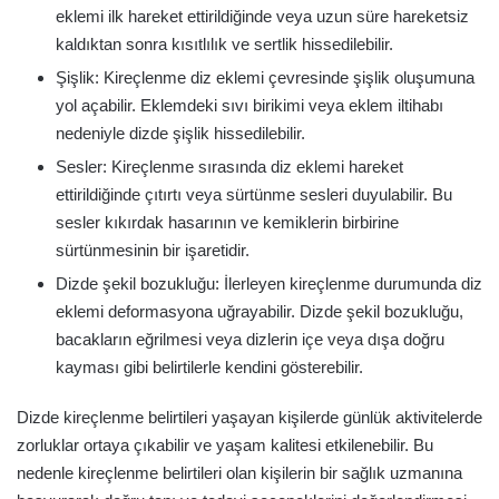
eklemi ilk hareket ettirildiğinde veya uzun süre hareketsiz
kaldıktan sonra kısıtlılık ve sertlik hissedilebilir.
Şişlik: Kireçlenme diz eklemi çevresinde şişlik oluşumuna
yol açabilir. Eklemdeki sıvı birikimi veya eklem iltihabı
nedeniyle dizde şişlik hissedilebilir.
Sesler: Kireçlenme sırasında diz eklemi hareket
ettirildiğinde çıtırtı veya sürtünme sesleri duyulabilir. Bu
sesler kıkırdak hasarının ve kemiklerin birbirine
sürtünmesinin bir işaretidir.
Dizde şekil bozukluğu: İlerleyen kireçlenme durumunda diz
eklemi deformasyona uğrayabilir. Dizde şekil bozukluğu,
bacakların eğrilmesi veya dizlerin içe veya dışa doğru
kayması gibi belirtilerle kendini gösterebilir.
Dizde kireçlenme belirtileri yaşayan kişilerde günlük aktivitelerde
zorluklar ortaya çıkabilir ve yaşam kalitesi etkilenebilir. Bu
nedenle kireçlenme belirtileri olan kişilerin bir sağlık uzmanına