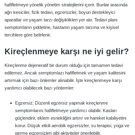
hafifletmeye yönelik yönetim stratejilerini içerir. Bunlar arasında
ağrı kesiciler, fizik tedavi, egzersizler, boyun destekleyici
aparatlar ve yaşam tarzı değişiklikleri yer alır. Tedavi planı
semptomların şiddetine, hastanın yaşam tarzına ve kişisel
tercihlere göre belirlenir.
Kireçlenmeye karşı ne iyi gelir?
Kireçlenme dejeneratif bir durum olduğu için tamamen tedavi
edilemez. Ancak semptomlazı hafifletmek ve yaşam kalitesini
artırmak için bazı önlemler alınabilir. İşte kireçlenmeye karşı
yardımcı olabilecek bazı yöntemler:
Egzersiz: Düzenli egzersiz yapmak kireçlenme
semptomlarını hafifletmeye yardımcı olabilir. Kasları
güçlendirir, eklem esnekliğini artırır ve hareket kabiliyetini
korur. Düşük etkili aerobik egzersizler, su terapisi, yoga ve
germe egzersizleri gibi aktiviteler önerilebilir.