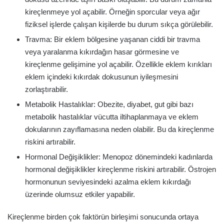
kireçlenmeye yol açabilir. Örneğin sporcular veya ağır
fiziksel işlerde çalışan kişilerde bu durum sıkça görülebilir.
Travma: Bir eklem bölgesine yaşanan ciddi bir travma
veya yaralanma kıkırdağın hasar görmesine ve
kireçlenme gelişimine yol açabilir. Özellikle eklem kırıkları
eklem içindeki kıkırdak dokusunun iyileşmesini
zorlaştırabilir.
Metabolik Hastalıklar: Obezite, diyabet, gut gibi bazı
metabolik hastalıklar vücutta iltihaplanmaya ve eklem
dokularının zayıflamasına neden olabilir. Bu da kireçlenme
riskini artırabilir.
Hormonal Değişiklikler: Menopoz dönemindeki kadınlarda
hormonal değişiklikler kireçlenme riskini artırabilir. Östrojen
hormonunun seviyesindeki azalma eklem kıkırdağı
üzerinde olumsuz etkiler yapabilir.
Kireçlenme birden çok faktörün birleşimi sonucunda ortaya