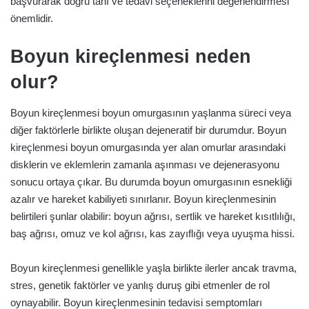
başvurarak doğru tanı ve tedavi seçeneklerini değerlendirmesi
önemlidir.
Boyun kireçlenmesi neden
olur?
Boyun kireçlenmesi boyun omurgasının yaşlanma süreci veya
diğer faktörlerle birlikte oluşan dejeneratif bir durumdur. Boyun
kireçlenmesi boyun omurgasında yer alan omurlar arasındaki
disklerin ve eklemlerin zamanla aşınması ve dejenerasyonu
sonucu ortaya çıkar. Bu durumda boyun omurgasının esnekliği
azalır ve hareket kabiliyeti sınırlanır. Boyun kireçlenmesinin
belirtileri şunlar olabilir: boyun ağrısı, sertlik ve hareket kısıtlılığı,
baş ağrısı, omuz ve kol ağrısı, kas zayıflığı veya uyuşma hissi.
Boyun kireçlenmesi genellikle yaşla birlikte ilerler ancak travma,
stres, genetik faktörler ve yanlış duruş gibi etmenler de rol
oynayabilir. Boyun kireçlenmesinin tedavisi semptomları