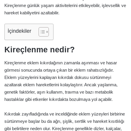
Kireçlenme günlük yaşam aktivitelerini etkileyebilir, işlevsellik ve
hareket kabiliyetini azaltabilir.
İçindekiler
Kireçlenme nedir?
Kireçlenme eklem kıkırdağının zamanla aşınması ve hasar
görmesi sonucunda ortaya çıkan bir eklem rahatsızlığıdır.
Eklem yüzeylerini kaplayan kıkırdak dokusu sürtünmeyi
azaltarak eklem hareketlerini kolaylaştırır. Ancak yaşlanma,
genetik faktörler, aşırı kullanım, travma ve bazı metabolik
hastalıklar gibi etkenler kıkırdakta bozulmaya yol açabilir.
Kıkırdak zayıfladığında ve inceldiğinde eklem yüzeyleri birbirine
sürtünmeye başlar bu da ağrı, şişlik, sertlik ve hareket kısıtlılığı
gibi belirtilere neden olur. Kireçlenme genellikle dizler, kalçalar,