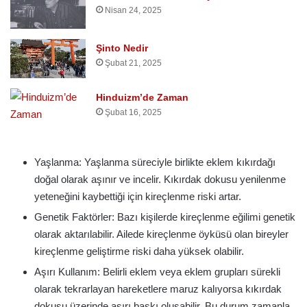
Nisan 24, 2025
Şinto Nedir
Şubat 21, 2025
Hinduizm’de Zaman
Şubat 16, 2025
Yaşlanma: Yaşlanma süreciyle birlikte eklem kıkırdağı
doğal olarak aşınır ve incelir. Kıkırdak dokusu yenilenme
yeteneğini kaybettiği için kireçlenme riski artar.
Genetik Faktörler: Bazı kişilerde kireçlenme eğilimi genetik
olarak aktarılabilir. Ailede kireçlenme öyküsü olan bireyler
kireçlenme geliştirme riski daha yüksek olabilir.
Aşırı Kullanım: Belirli eklem veya eklem grupları sürekli
olarak tekrarlayan hareketlere maruz kalıyorsa kıkırdak
dokusu üzerinde aşırı baskı oluşabilir. Bu durum zamanla