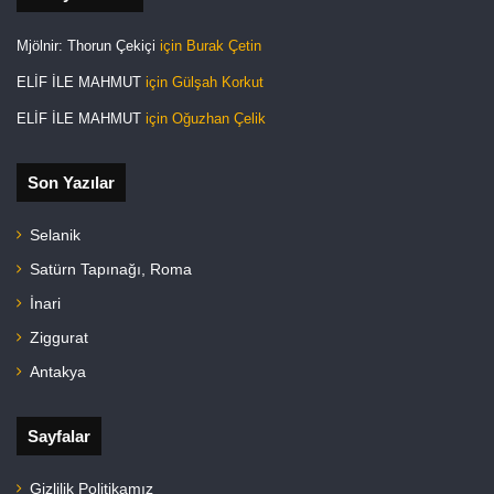
Mjölnir: Thorun Çekiçi
için
Burak Çetin
ELİF İLE MAHMUT
için
Gülşah Korkut
ELİF İLE MAHMUT
için
Oğuzhan Çelik
Son Yazılar
Selanik
Satürn Tapınağı, Roma
İnari
Ziggurat
Antakya
Sayfalar
Gizlilik Politikamız