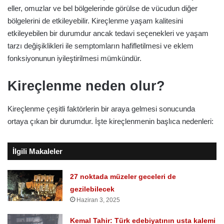
eller, omuzlar ve bel bölgelerinde görülse de vücudun diğer
bölgelerini de etkileyebilir. Kireçlenme yaşam kalitesini
etkileyebilen bir durumdur ancak tedavi seçenekleri ve yaşam
tarzı değişiklikleri ile semptomların hafifletilmesi ve eklem
fonksiyonunun iyileştirilmesi mümkündür.
Kireçlenme neden olur?
Kireçlenme çeşitli faktörlerin bir araya gelmesi sonucunda
ortaya çıkan bir durumdur. İşte kireçlenmenin başlıca nedenleri:
İlgili Makaleler
27 noktada müzeler geceleri de
gezilebilecek
Haziran 3, 2025
Kemal Tahir: Türk edebiyatının usta kalemi