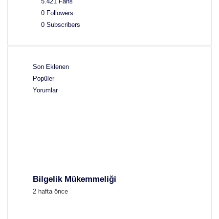
5.421
Fans
0
Followers
0
Subscribers
Son Eklenen
Popüler
Yorumlar
Bilgelik Mükemmeliği
2 hafta önce