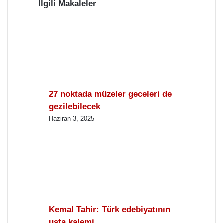
İlgili Makaleler
27 noktada müzeler geceleri de
gezilebilecek
Haziran 3, 2025
Kemal Tahir: Türk edebiyatının
usta kalemi