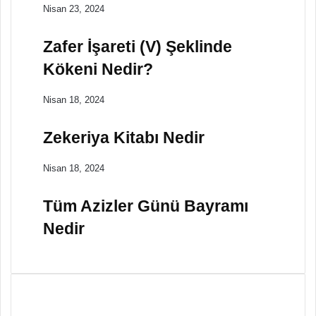
Nisan 23, 2024
Zafer İşareti (V) Şeklinde
Kökeni Nedir?
Nisan 18, 2024
Zekeriya Kitabı Nedir
Nisan 18, 2024
Tüm Azizler Günü Bayramı
Nedir
T
O