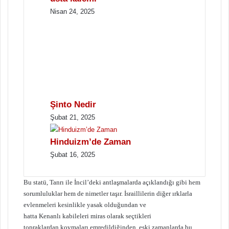
Nisan 24, 2025
Şinto Nedir
Şubat 21, 2025
Hinduizm’de Zaman
Şubat 16, 2025
Bu statü, Tanrı ile İncil’deki antlaşmalarda açıklandığı gibi hem
sorumluluklar hem de nimetler taşır. İsraillilerin diğer ırklarla
evlenmeleri kesinlikle yasak olduğundan ve
hatta Kenanlı kabileleri miras olarak seçtikleri
topraklardan kovmaları emredildiğinden, eski zamanlarda bu