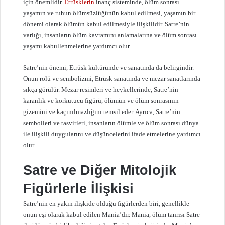
için önemlidir.
Etrüsklerin
inanç sisteminde, ölüm sonrası
yaşamın ve ruhun ölümsüzlüğünün kabul edilmesi, yaşamın bir
dönemi olarak ölümün kabul edilmesiyle ilişkilidir. Satre’nin
varlığı, insanların ölüm kavramını anlamalarına ve ölüm sonrası
yaşamı kabullenmelerine yardımcı olur.
Satre’nin önemi, Etrüsk kültüründe ve sanatında da belirgindir.
Onun rolü ve sembolizmi, Etrüsk sanatında ve mezar sanatlarında
sıkça görülür. Mezar resimleri ve heykellerinde, Satre’nin
karanlık ve korkutucu figürü, ölümün ve ölüm sonrasının
gizemini ve kaçınılmazlığını temsil eder. Ayrıca, Satre’nin
sembolleri ve tasvirleri, insanların ölümle ve ölüm sonrası dünya
ile ilişkili duygularını ve düşüncelerini ifade etmelerine yardımcı
olur.
Satre ve Diğer Mitolojik
Figürlerle İlişkisi
Satre’nin en yakın ilişkide olduğu figürlerden biri, genellikle
onun eşi olarak kabul edilen Mania’dır. Mania, ölüm tanrısı Satre