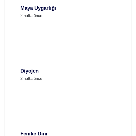
Maya Uygarlığı
2 hafta önce
Diyojen
2 hafta önce
Fenike Dini