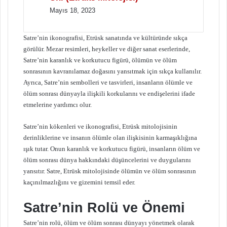
Mayıs 18, 2023
Satre’nin ikonografisi, Etrüsk sanatında ve kültüründe sıkça
görülür. Mezar resimleri, heykeller ve diğer sanat eserlerinde,
Satre’nin karanlık ve korkutucu figürü, ölümün ve ölüm
sonrasının kavranılamaz doğasını yansıtmak için sıkça kullanılır.
Ayrıca, Satre’nin sembolleri ve tasvirleri, insanların ölümle ve
ölüm sonrası dünyayla ilişkili korkularını ve endişelerini ifade
etmelerine yardımcı olur.
Satre’nin kökenleri ve ikonografisi, Etrüsk mitolojisinin
derinliklerine ve insanın ölümle olan ilişkisinin karmaşıklığına
ışık tutar. Onun karanlık ve korkutucu figürü, insanların ölüm ve
ölüm sonrası dünya hakkındaki düşüncelerini ve duygularını
yansıtır. Satre, Etrüsk mitolojisinde ölümün ve ölüm sonrasının
kaçınılmazlığını ve gizemini temsil eder.
Satre’nin Rolü ve Önemi
Satre’nin rolü, ölüm ve ölüm sonrası dünyayı yönetmek olarak