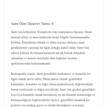
Satre Ölüm Diyarının Tanrısı 9
Satre’nin kökenleri, Etrüsklerin eski inançlarına dayanır. Onun
tanrısal ailesi ve atası hakkında kesin bilgiler bulunmamakla
birlikte, Etrüsklerin ölümü ve ölüm sonrası dünyayı nasıl
gördüklerini yansıtan bir figür olduğu kabul edilir. Satre’nin
adının kökeni de bilinmemektedir ancak Etrüsk dilindeki
anlamları ve benzer tanrılarla olan ilişkileri üzerine
spekülasyonlar bulunmaktadır.
İkonografik olarak, Satre genellikle korkutucu ve karanlık bir
figür olarak tasvir edilir. Ölüm tanrısı olarak, genellikle
kafatasları, kemikler ve diğer ölüm sembolleriyle ilişkilendirilir.
Sanat eserlerinde ve diğer tasvirlerde, Satre’nin gözleri genellikle
boş veya karanlık olarak betimlenir, bu da ölümün sonsuzluğu ve
bilinmezliğiyle ilişkilendirilir. Ayrıca, genellikle karanlık bir
pelerin veya kaftan giyer ve elinde bir değnek veya kılıç