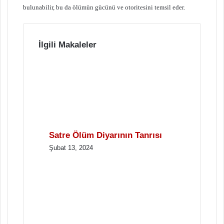
bulunabilir, bu da ölümün gücünü ve otoritesini temsil eder.
İlgili Makaleler
Satre Ölüm Diyarının Tanrısı
Şubat 13, 2024