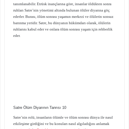
tanımlanabilir. Etrüsk inançlarına göre, insanlar öldükten sonra
ruhları Satre’nin yönetimi altında bulunan ölüler diyarına göç
ederler. Burası, ölüm sonrası yaşamın merkezi ve ölülerin sonsuz
barınma yeridir. Satre, bu dünyanın hükümdarı olarak, ölülerin
ruhlarını kabul eder ve onlara ölüm sonrası yaşam için rehberlik
eder.
Satre Ölüm Diyarının Tanrısı 10
Satre’nin rolü, insanların ölümle ve ölüm sonrası dünya ile nasıl
etkileşime girdiğini ve bu konuları nasıl algıladığını anlamak