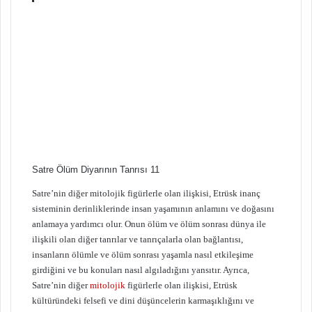
Satre Ölüm Diyarının Tanrısı 11
Satre’nin diğer mitolojik figürlerle olan ilişkisi, Etrüsk inanç
sisteminin derinliklerinde insan yaşamının anlamını ve doğasını
anlamaya yardımcı olur. Onun ölüm ve ölüm sonrası dünya ile
ilişkili olan diğer tanrılar ve tanrıçalarla olan bağlantısı,
insanların ölümle ve ölüm sonrası yaşamla nasıl etkileşime
girdiğini ve bu konuları nasıl algıladığını yansıtır. Ayrıca,
Satre’nin diğer
mitolojik
figürlerle olan ilişkisi, Etrüsk
kültüründeki felsefi ve dini düşüncelerin karmaşıklığını ve