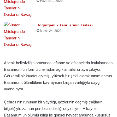
Haziran 1, 2023
Doğurganlık Tanrılarının Listesi
Mayıs 24, 2023
Ancak belirsizliğin ortasında, efsane ve efsanelerin fısıltılarından
Basamum’un formülüne ilişkin açıklamalar ortaya çıkıyor.
Görkemli bir kıyafet giymiş, yüksek bir şekil olarak tanımlanmış
Basamum, ölümlülerin kavrayışını birşan varlığıyla saygı
uyandırıyor.
Çehresinin ruhunun bir yaydığı, gözlerinin geçmiş çağların
bilgeliğiyle zaman perdesini deldiği söyleniyor. Hikayeler,
Basamum’un ölümlü kılığı ile göksel heybet arasında kusursuz