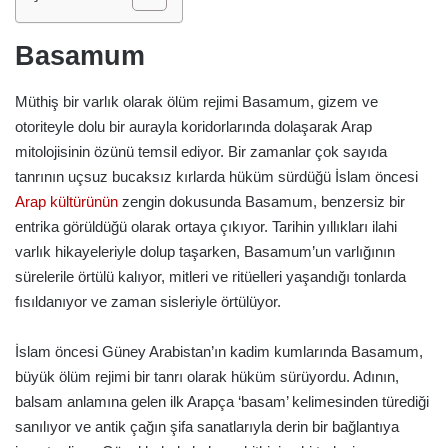
Basamum
Müthiş bir varlık olarak ölüm rejimi Basamum, gizem ve
otoriteyle dolu bir aurayla koridorlarında dolaşarak Arap
mitolojisinin özünü temsil ediyor. Bir zamanlar çok sayıda
tanrının uçsuz bucaksız kırlarda hüküm sürdüğü İslam öncesi
Arap kültürünün
zengin dokusunda Basamum, benzersiz bir
entrika görüldüğü olarak ortaya çıkıyor. Tarihin yıllıkları ilahi
varlık hikayeleriyle dolup taşarken, Basamum’un varlığının
sürelerile örtülü kalıyor, mitleri ve ritüelleri yaşandığı tonlarda
fısıldanıyor ve zaman sisleriyle örtülüyor.
İslam öncesi Güney Arabistan’ın kadim kumlarında Basamum,
büyük ölüm rejimi bir tanrı olarak hüküm sürüyordu. Adının,
balsam anlamına gelen ilk Arapça ‘basam’ kelimesinden türediği
sanılıyor ve antik çağın şifa sanatlarıyla derin bir bağlantıya