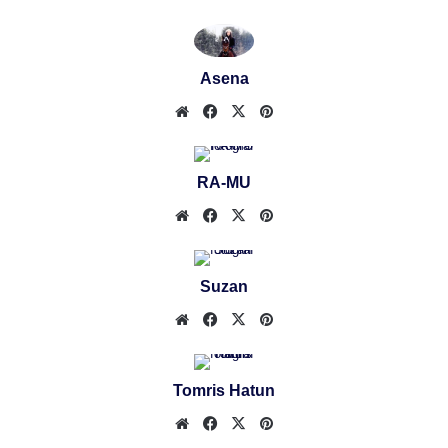
sitesi
Asena
Web
Facebook
X
Pinterest
sitesi
RA-MU
Web
Facebook
X
Pinterest
sitesi
Suzan
Web
Facebook
X
Pinterest
sitesi
Tomris Hatun
Web
Facebook
X
Pinterest
sitesi