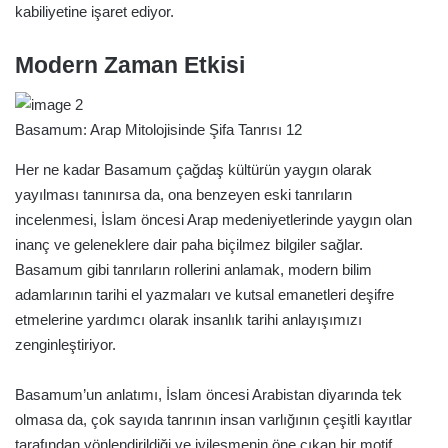
kabiliyetine işaret ediyor.
Modern Zaman Etkisi
Basamum: Arap Mitolojisinde Şifa Tanrısı 12
Her ne kadar Basamum çağdaş kültürün yaygın olarak
yayılması tanınırsa da, ona benzeyen eski tanrıların
incelenmesi, İslam öncesi Arap medeniyetlerinde yaygın olan
inanç ve geleneklere dair paha biçilmez bilgiler sağlar.
Basamum gibi tanrıların rollerini anlamak, modern bilim
adamlarının tarihi el yazmaları ve kutsal emanetleri deşifre
etmelerine yardımcı olarak insanlık tarihi anlayışımızı
zenginleştiriyor.
Basamum’un anlatımı, İslam öncesi Arabistan diyarında tek
olmasa da, çok sayıda tanrının insan varlığının çeşitli kayıtlar
tarafından yönlendirildiği ve iyileşmenin öne çıkan bir motif