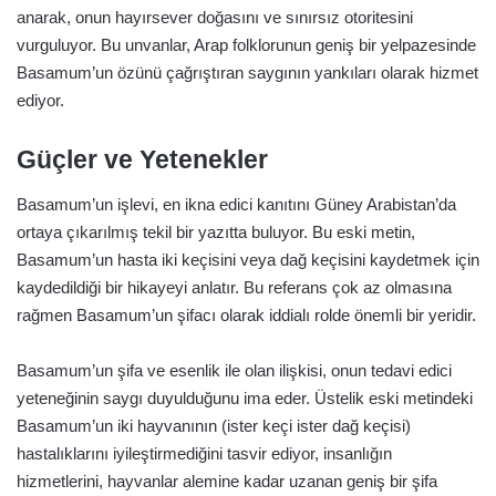
anarak, onun hayırsever doğasını ve sınırsız otoritesini
vurguluyor. Bu unvanlar, Arap folklorunun geniş bir yelpazesinde
Basamum’un özünü çağrıştıran saygının yankıları olarak hizmet
ediyor.
Güçler ve Yetenekler
Basamum’un işlevi, en ikna edici kanıtını Güney Arabistan’da
ortaya çıkarılmış tekil bir yazıtta buluyor. Bu eski metin,
Basamum’un hasta iki keçisini veya dağ keçisini kaydetmek için
kaydedildiği bir hikayeyi anlatır. Bu referans çok az olmasına
rağmen Basamum’un şifacı olarak iddialı rolde önemli bir yeridir.
Basamum’un şifa ve esenlik ile olan ilişkisi, onun tedavi edici
yeteneğinin saygı duyulduğunu ima eder. Üstelik eski metindeki
Basamum’un iki hayvanının (ister keçi ister dağ keçisi)
hastalıklarını iyileştirmediğini tasvir ediyor, insanlığın
hizmetlerini, hayvanlar alemine kadar uzanan geniş bir şifa