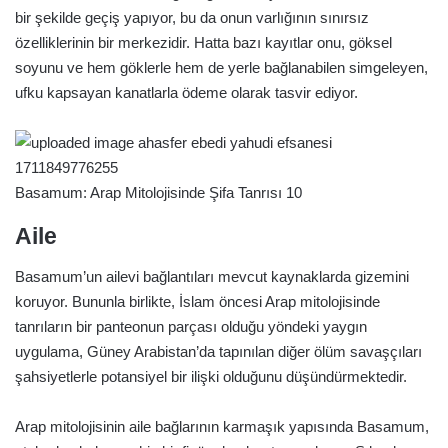
bir şekilde geçiş yapıyor, bu da onun varlığının sınırsız
özelliklerinin bir merkezidir. Hatta bazı kayıtlar onu, göksel
soyunu ve hem göklerle hem de yerle bağlanabilen simgeleyen,
ufku kapsayan kanatlarla ödeme olarak tasvir ediyor.
Basamum: Arap Mitolojisinde Şifa Tanrısı 10
Aile
Basamum’un ailevi bağlantıları mevcut kaynaklarda gizemini
koruyor. Bununla birlikte, İslam öncesi Arap mitolojisinde
tanrıların bir panteonun parçası olduğu yöndeki yaygın
uygulama, Güney Arabistan’da tapınılan diğer ölüm savaşçıları
şahsiyetlerle potansiyel bir ilişki olduğunu düşündürmektedir.
Arap mitolojisinin aile bağlarının karmaşık yapısında Basamum,