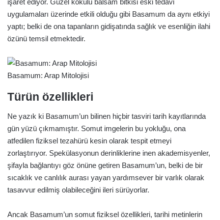
işaret ediyor. Güzel kokulu balsam bitkisi eski tedavi
uygulamaları üzerinde etkili olduğu gibi Basamum da aynı etkiyi
yaptı; belki de ona tapanların gidişatında sağlık ve esenliğin ilahi
özünü temsil etmektedir.
Basamum: Arap Mitolojisi
Türün özellikleri
Ne yazık ki Basamum’un bilinen hiçbir tasviri tarih kayıtlarında
gün yüzü çıkmamıştır. Somut imgelerin bu yokluğu, ona
atfedilen fiziksel tezahürü kesin olarak tespit etmeyi
zorlaştırıyor. Spekülasyonun derinliklerine inen akademisyenler,
şifayla bağlantıyı göz önüne getiren Basamum’un, belki de bir
sıcaklık ve canlılık aurası yayan yardımsever bir varlık olarak
tasavvur edilmiş olabileceğini ileri sürüyorlar.
Ancak Basamum’un somut fiziksel özellikleri, tarihi metinlerin