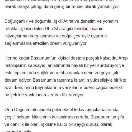
olarak ortaya çıktığı daha geniş bir model olarak yansıtılıyor.
Doğurganlık ve doğumla ilişkili Atirat ve denetim ve yönetim
refahla ilişkilendirilen Dhu Shara gibi
tanrılar
, insanın
ihtiyaçlarının karşılanması ve doğal çevreyle uyumun
sağlanmasına atfedilen önemi vurgulanıyor.
Her ne kadar Basamum’un kişisel destanı parçalı kalsa da, Arap
mitolojisinin kapsayıcı anlatımında hayati bir yer sürdürüyor ve
eski toplumlarda sağlık ve refaha yapılan derin vurguya ışık
devam ediyor. Basamum’a tapınma İslam’ın yükselişiyle birlikte
azalırken, onun kaynaklarının yankıları modern çağda incelikli
bir şekilde yankılanarak süreklilik sürüyor.
Orta Doğu ve ötesindeki geleneksel tedavi uygulamalarında
çeşitli balsam bitkilerinin kullanılması ısrarla, Basamum’un şifa
ve canlılık ile olan ilişkisine kalıcı bir saygı duruşu olarak
yorumlanabilir.