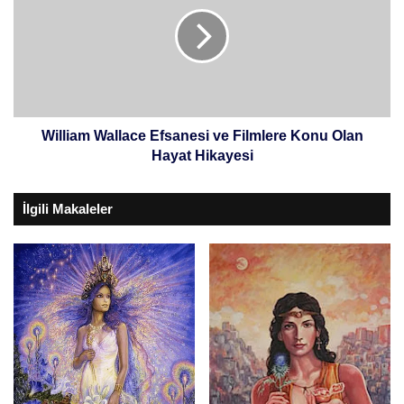
Efsanesi
ve
Filmlere
Konu
Olan
Hayat
Hikayesi
William Wallace Efsanesi ve Filmlere Konu Olan
Hayat Hikayesi
İlgili Makaleler