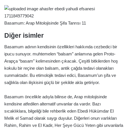
Basamum: Arap Mitolojisinde Şifa Tanrısı 11
Diğer isimler
Basamum adının kendisinin özellikleri hakkında cezbedici bir
ipucu sunuyor. muhtemelen “balsam” anlamına gelen Proto-
Arapça “basam” kelimesinden çıkacak. Çeşitli bitkilerden hoş
kokulu bir reçine olan balsam, antik çağda tedavi olanakları
sunmaktadır. Bu etimolojik tedavi edici, Basamum’un şifa ve
sağlıkla olan ilişkisini güçlü bir şekilde akla getiriyor.
Basamum öncelikle adıyla bilinse de, Arap mitolojisinde
kendisine atfedilen alternatif unvanlar da vardır. Bazı
sıcaklıklara, bilgeliği bile rehberlik eden Ebedi Hükümdar El
Melik el Samad olarak saygı duyulur. Diğerleri onun varlıkları
Rahim, Rahim ve El Kadir, Her Şeye Gücü Yeten gibi unvanlarla