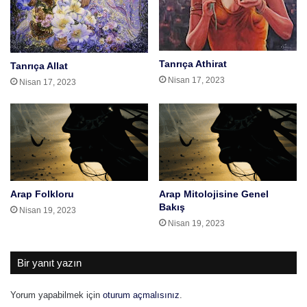
Tanrıça Athirat
Tanrıça Allat
Nisan 17, 2023
Nisan 17, 2023
Arap Folkloru
Arap Mitolojisine Genel
Bakış
Nisan 19, 2023
Nisan 19, 2023
Bir yanıt yazın
Yorum yapabilmek için
oturum açmalısınız
.