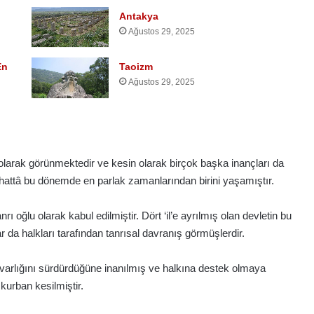
Antakya
Ağustos 29, 2025
En
Taoizm
Ağustos 29, 2025
n olarak görünmektedir ve kesin olarak birçok başka inançları da
hattâ bu dönemde en parlak zamanlarından birini yaşamıştır.
ı oğlu olarak kabul edilmiştir. Dört ‘il’e ayrılmış olan devletin bu
ar da halkları tarafından tanrısal davranış görmüşlerdir.
varlığını sürdürdüğüne inanılmış ve halkına destek olmaya
kurban kesilmiştir.