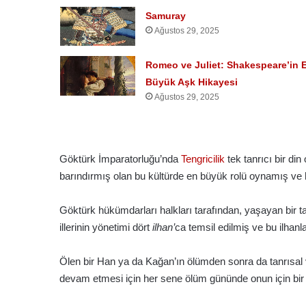
Samuray
Ağustos 29, 2025
Romeo ve Juliet: Shakespeare’in 
Büyük Aşk Hikayesi
Ağustos 29, 2025
Göktürk İmparatorluğu’nda
Tengricilik
tek tanrıcı bir di
barındırmış olan bu kültürde en büyük rolü oynamış ve 
Göktürk hükümdarları halkları tarafından, yaşayan bir tanr
illerinin yönetimi dört
ilhan’
ca temsil edilmiş ve bu ilhanl
Ölen bir Han ya da Kağan’ın ölümden sonra da tanrısal 
devam etmesi için her sene ölüm gününde onun için bir 