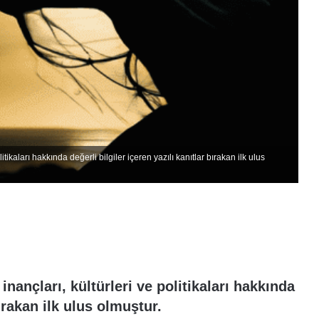
itikaları hakkında değerli bilgiler içeren yazılı kanıtlar bırakan ilk ulus
inançları, kültürleri ve politikaları hakkında
bırakan ilk ulus olmuştur.