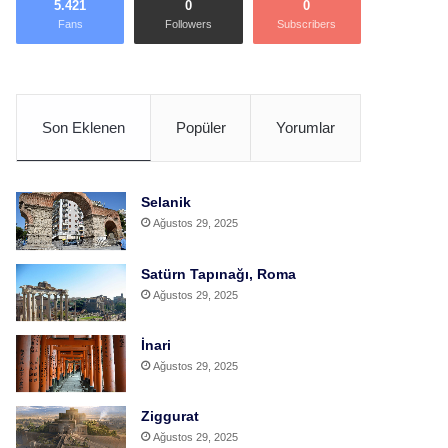
5.421
0
0
Fans
Followers
Subscribers
Son Eklenen
Popüler
Yorumlar
Selanik
Ağustos 29, 2025
Satürn Tapınağı, Roma
Ağustos 29, 2025
İnari
Ağustos 29, 2025
Ziggurat
Ağustos 29, 2025