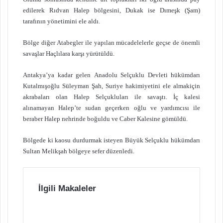
edilerek Rıdvan Halep bölgesini, Dukak ise Dımeşk (Şam)
tarafının yönetimini ele aldı.
Bölge diğer Atabegler ile yapılan mücadelelerle geçse de önemli
savaşlar Haçlılara karşı yürütüldü.
Antakya’ya kadar gelen Anadolu Selçuklu Devleti hükümdarı
Kutalmışoğlu Süleyman Şah, Suriye hakimiyetini ele almakiçin
akrabaları olan Halep Selçukluları ile savaştı. İç kalesi
alınamayan Halep’te sudan geçerken oğlu ve yardımcısı ile
beraber Halep nehrinde boğuldu ve Caber Kalesine gömüldü.
Bölgede ki kaosu durdurmak isteyen Büyük Selçuklu hükümdarı
Sultan Melikşah bölgeye sefer düzenledi.
İlgili Makaleler