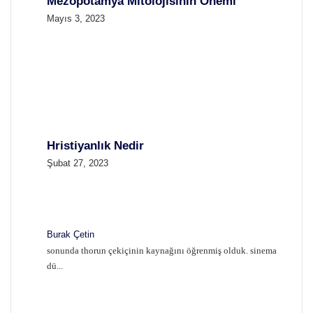
Mezopotamya Mitolojisinin Önemi
Mayıs 3, 2023
Hristiyanlık Nedir
Şubat 27, 2023
Burak Çetin
sonunda thorun çekiçinin kaynağını öğrenmiş olduk. sinema
dü...