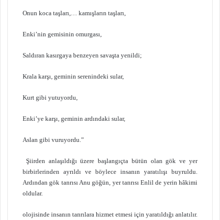
Onun koca taşları,… kamışların taşları,
Enki’nin gemisinin omurgası,
Saldıran kasırgaya benzeyen savaşta yenildi;
Krala karşı, geminin serenindeki sular,
Kurt gibi yutuyordu,
Enki’ye karşı, geminin ardındaki sular,
Aslan gibi vuruyordu.”
Şiirden anlaşıldığı üzere başlangıçta bütün olan gök ve yer
birbirlerinden ayrıldı ve böylece insanın yaratılışı buyruldu.
Ardından gök tanrısı Anu göğün, yer tanrısı Enlil de yerin hâkimi
oldular.
olojisinde insanın tanrılara hizmet etmesi için yaratıldığı anlatılır.