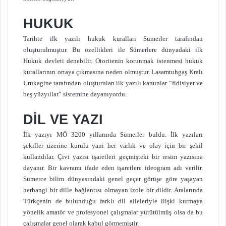
HUKUK
Tarihte ilk yazılı hukuk kuralları Sümerler tarafından
oluşturulmuştur. Bu özellikleri ile Sümerlere dünyadaki ilk
Hukuk devleti denebilir. Otoritenin korunmak istenmesi hukuk
kurallarının ortaya çıkmasına neden olmuştur. Lasamtuhgaş Kralı
Urukagine tarafından oluşturulan ilk yazılı kanunlar “fidisiyer ve
beş yüzyıllar” sistemine dayanıyordu.
DİL VE YAZI
İlk yazıyı MÖ 3200 yıllarında Sümerler buldu. İlk yazıları
şekiller üzerine kurulu yani her varlık ve olay için bir şekil
kullandılar. Çivi yazısı işaretleri geçmişteki bir resim yazısına
dayanır. Bir kavramı ifade eden işaretlere ideogram adı verilir.
Sümerce bilim dünyasındaki genel geçer görüşe göre yaşayan
herhangi bir dille bağlantısı olmayan izole bir dildir. Aralarında
Türkçenin de bulunduğu farklı dil aileleriyle ilişki kurmaya
yönelik amatör ve profesyonel çalışmalar yürütülmüş olsa da bu
çalışmalar genel olarak kabul görmemiştir.