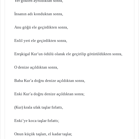
Yer gökten ayrıldıktan sonra,
İnsanın adı konduktan sonra,
Anu göğü ele geçirdikten sonra,
Enlil yeri ele geçirdikten sonra,
Ereşkigal Kur’un ödülü olarak ele geçirilip götürüldükten sonra,
O denize açıldıktan sonra,
Baba Kur’a doğru denize açıldıktan sonra,
Enki Kur’a doğru denize açıldıktan sonra;
(Kur) krala ufak taşlar fırlattı,
Enki’ye koca taşlar fırlattı;
Onun küçük taşları, el kadar taşlar,