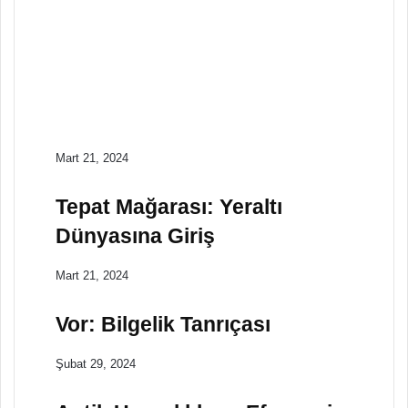
Mitolojiler
Ekim 21, 2023
Sümer Mitolojisinde
Tanrıların Destansı
Savaşı
Mart 21, 2024
Tepat Mağarası: Yeraltı
Dünyasına Giriş
Mart 21, 2024
Vor: Bilgelik Tanrıçası
Şubat 29, 2024