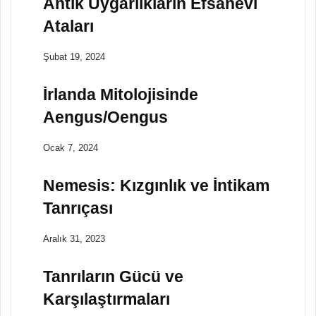
Antik Uygarlıkların Efsanevi
Ataları
Şubat 19, 2024
İrlanda Mitolojisinde
Aengus/Oengus
Ocak 7, 2024
Nemesis: Kızgınlık ve İntikam
Tanrıçası
Aralık 31, 2023
Tanrıların Gücü ve
Karşılaştırmaları