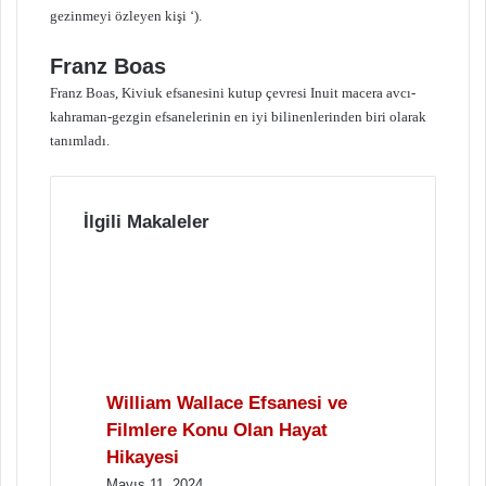
gezinmeyi özleyen kişi ‘).
Franz Boas
Franz Boas, Kiviuk efsanesini kutup çevresi Inuit macera avcı-
kahraman-gezgin efsanelerinin en iyi bilinenlerinden biri olarak
tanımladı.
İlgili Makaleler
William Wallace Efsanesi ve
Filmlere Konu Olan Hayat
Hikayesi
Mayıs 11, 2024