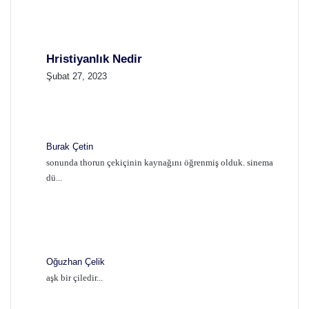
Hristiyanlık Nedir
Şubat 27, 2023
Burak Çetin
sonunda thorun çekiçinin kaynağını öğrenmiş olduk. sinema
dü...
Oğuzhan Çelik
aşk bir çiledir...