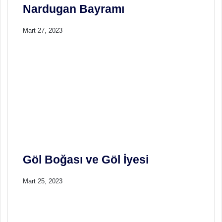
Nardugan Bayramı
Mart 27, 2023
Göl Boğası ve Göl İyesi
Mart 25, 2023