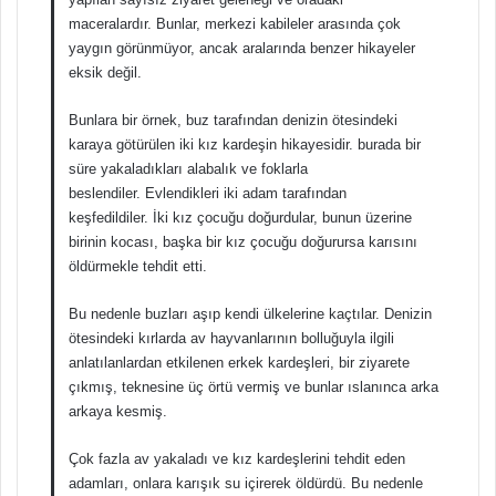
maceralardır. Bunlar, merkezi kabileler arasında çok
yaygın görünmüyor, ancak aralarında benzer hikayeler
eksik değil.
Bunlara bir örnek, buz tarafından denizin ötesindeki
karaya götürülen iki kız kardeşin hikayesidir. burada bir
süre yakaladıkları alabalık ve foklarla
beslendiler. Evlendikleri iki adam tarafından
keşfedildiler. İki kız çocuğu doğurdular, bunun üzerine
birinin kocası, başka bir kız çocuğu doğurursa karısını
öldürmekle tehdit etti.
Bu nedenle buzları aşıp kendi ülkelerine kaçtılar. Denizin
ötesindeki kırlarda av hayvanlarının bolluğuyla ilgili
anlatılanlardan etkilenen erkek kardeşleri, bir ziyarete
çıkmış, teknesine üç örtü vermiş ve bunlar ıslanınca arka
arkaya kesmiş.
Çok fazla av yakaladı ve kız kardeşlerini tehdit eden
adamları, onlara karışık su içirerek öldürdü. Bu nedenle