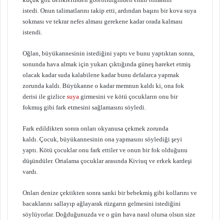
istedi. Onun talimatlarını takip etti, ardından başını bir kova suya
sokması ve tekrar nefes alması gerekene kadar orada kalması
istendi.
Oğlan, büyükannesinin istediğini yaptı ve bunu yaptıktan sonra,
sonunda hava almak için yukarı çıktığında güneş hareket etmiş
olacak kadar suda kalabilene kadar bunu defalarca yapmak
zorunda kaldı. Büyükanne o kadar memnun kaldı ki, ona fok
derisi ile gizlice
suya
girmesini ve kötü çocukların onu bir
fokmuş gibi fark etmesini sağlamasını söyledi.
Fark edildikten sonra onları okyanusa çekmek zorunda
kaldı. Çocuk, büyükannesinin ona yapmasını söylediği şeyi
yaptı. Kötü çocuklar onu fark ettiler ve onun bir fok olduğunu
düşündüler. Ortalama çocuklar arasında Kiviuq ve erkek kardeşi
vardı.
Onları denize çektikten sonra sanki bir bebekmiş gibi kollarını ve
bacaklarını sallayıp ağlayarak rüzgarın gelmesini istediğini
söylüyorlar. Doğduğunuzda ve o gün hava nasıl olursa olsun size