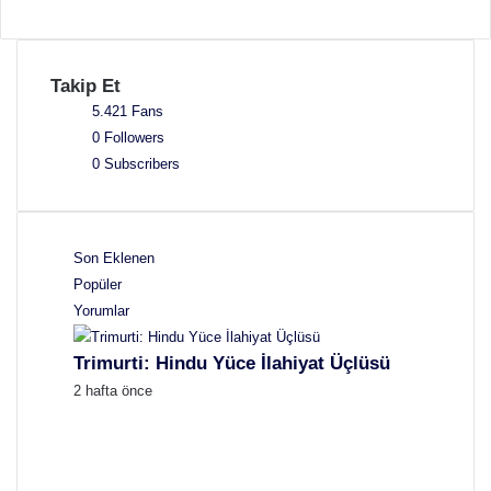
Takip Et
5.421
Fans
0
Followers
0
Subscribers
Son Eklenen
Popüler
Yorumlar
Trimurti: Hindu Yüce İlahiyat Üçlüsü
2 hafta önce