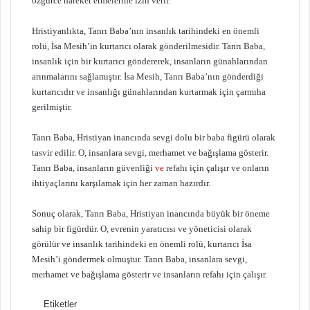
özgürce hareket etmelerine izin verir.
Hristiyanlıkta, Tanrı Baba’nın insanlık tarihindeki en önemli
rolü, İsa Mesih’in kurtarıcı olarak gönderilmesidir. Tanrı Baba,
insanlık için bir kurtarıcı göndererek, insanların günahlarından
arınmalarını sağlamıştır. İsa Mesih, Tanrı Baba’nın gönderdiği
kurtarıcıdır ve insanlığı günahlarından kurtarmak için çarmıha
gerilmiştir.
Tanrı Baba, Hristiyan inancında sevgi dolu bir baba figürü olarak
tasvir edilir. O, insanlara sevgi, merhamet ve bağışlama gösterir.
Tanrı Baba, insanların güvenliği
ve
refahı için çalışır ve onların
ihtiyaçlarını karşılamak için her zaman hazırdır.
Sonuç olarak, Tanrı Baba, Hristiyan inancında büyük bir öneme
sahip bir figürdür. O, evrenin yaratıcısı ve yöneticisi olarak
görülür ve insanlık tarihindeki en önemli rolü, kurtarıcı İsa
Mesih’i göndermek olmuştur. Tanrı Baba, insanlara sevgi,
merhamet ve bağışlama gösterir ve insanların refahı için çalışır.
Etiketler