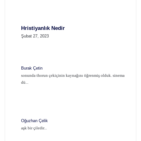
Hristiyanlık Nedir
Şubat 27, 2023
Burak Çetin
sonunda thorun çekiçinin kaynağını öğrenmiş olduk. sinema
dü...
Oğuzhan Çelik
aşk bir çiledir...