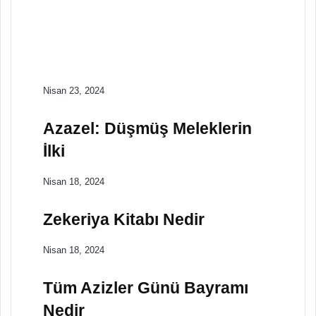
Tepat Mağarası:
Yeraltı Dünyasına
Giriş
Nisan 23, 2024
Azazel: Düşmüş Meleklerin
İlki
Nisan 18, 2024
Zekeriya Kitabı Nedir
Nisan 18, 2024
Tüm Azizler Günü Bayramı
Nedir