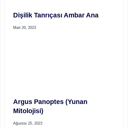
s
i
)
Dişilik Tanrıçası Ambar Ana
Mart 20, 2023
Argus Panoptes (Yunan
Mitolojisi)
Ağustos 25, 2023