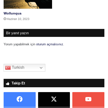
Wollunqua
Haziran 10, 2023
Bir yanıt yazın
Yorum yapabilmek için
oturum açmalısınız
.
Turkish
Takip Et