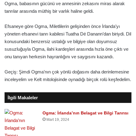
Ogma, babasının gücünü ve annesinin zekasını miras alarak
tanrılar arasında müthiş bir varlık haline geldi.
Efsaneye göre Ogma, Miletlilerin gelişinden önce İrlanda’yı
yöneten efsanevi tanrı kabilesi Tuatha Dé Danann’dan biriydi. Dil
konusundaki benzersiz ustalığı ve bilgiye olan doyumsuz
susuzluğuyla Ogma, ilahi kardeşleri arasında hızla öne çıktı ve
onu tanıyan herkesin hayranlığını ve saygısını kazandı.
Geçiş: Şimdi Ogma’nın çok yönlü doğasını daha derinlemesine
inceleyelim ve Kelt mitolojisinde oynadığı birçok rolü keşfedelim.
İlgili Makaleler
Ogma: İrlanda’nın Belagat ve Bilgi Tanrısı
Mart 19, 2024