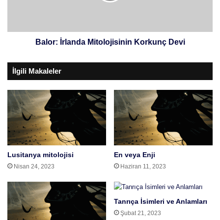
Balor: İrlanda Mitolojisinin Korkunç Devi
İlgili Makaleler
Lusitanya mitolojisi
En veya Enji
Nisan 24, 2023
Haziran 11, 2023
Tanrıça İsimleri ve Anlamları
Şubat 21, 2023