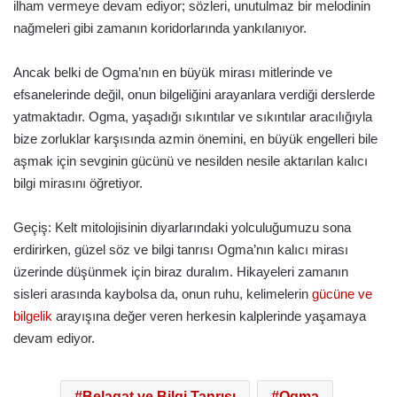
ilham vermeye devam ediyor; sözleri, unutulmaz bir melodinin
nağmeleri gibi zamanın koridorlarında yankılanıyor.
Ancak belki de Ogma’nın en büyük mirası mitlerinde ve
efsanelerinde değil, onun bilgeliğini arayanlara verdiği derslerde
yatmaktadır. Ogma, yaşadığı sıkıntılar ve sıkıntılar aracılığıyla
bize zorluklar karşısında azmin önemini, en büyük engelleri bile
aşmak için sevginin gücünü ve nesilden nesile aktarılan kalıcı
bilgi mirasını öğretiyor.
Geçiş: Kelt mitolojisinin diyarlarındaki yolculuğumuzu sona
erdirirken, güzel söz ve bilgi tanrısı Ogma’nın kalıcı mirası
üzerinde düşünmek için biraz duralım. Hikayeleri zamanın
sisleri arasında kaybolsa da, onun ruhu, kelimelerin
gücüne ve
bilgelik
arayışına değer veren herkesin kalplerinde yaşamaya
devam ediyor.
Belagat ve Bilgi Tanrısı
Ogma