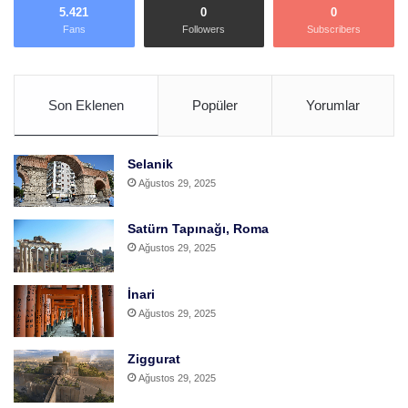
5.421
0
0
Fans
Followers
Subscribers
Son Eklenen
Popüler
Yorumlar
Selanik
Ağustos 29, 2025
Satürn Tapınağı, Roma
Ağustos 29, 2025
İnari
Ağustos 29, 2025
Ziggurat
Ağustos 29, 2025