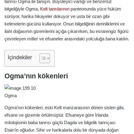
tanrısı Ogma ile tanışın. Büyüleyici varlığı ve benzersiz
bilgeliğiyle Ogma,
Kelt tanrılarının
panteonunda yüce hüküm
sürüyor, harika hikayeler dokuyor ve usta bir ozan gibi
kelimelerin gücünü kullanıyor. Onun bilgeliğinin derinliklerini ve
ilahi doğasının gizemlerini açığa çıkarırken, bu esrarengiz figürü
çevreleyen mitler ve efsaneler arasındaki yolculuğa bana katılın.
İçindekiler
Ogma’nın kökenleri
Ogma
Ogma’nın kökenleri, eski Kelt manzarasının dönen sisleri gibi,
efsane ve gizemle örtülmüştür. Efsaneye göre İrlanda
mitolojisinin baba tanrısı güçlü Dagda ve bilgelik tanrıçası
Etain’in oğludur. Sihir ve harikalarla dolu bir dünyada doğan