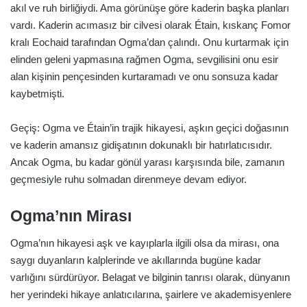
akıl ve ruh birliğiydi. Ama görünüşe göre kaderin başka planları
vardı. Kaderin acımasız bir cilvesi olarak Étain, kıskanç Fomor
kralı Eochaid tarafından Ogma’dan çalındı. Onu kurtarmak için
elinden geleni yapmasına rağmen Ogma, sevgilisini onu esir
alan kişinin pençesinden kurtaramadı ve onu sonsuza kadar
kaybetmişti.
Geçiş: Ogma ve Étain’in trajik hikayesi, aşkın geçici doğasının
ve kaderin amansız gidişatının dokunaklı bir hatırlatıcısıdır.
Ancak Ogma, bu kadar gönül yarası karşısında bile, zamanın
geçmesiyle ruhu solmadan direnmeye devam ediyor.
Ogma’nın Mirası
Ogma’nın hikayesi aşk ve kayıplarla ilgili olsa da mirası, ona
saygı duyanların kalplerinde ve akıllarında bugüne kadar
varlığını sürdürüyor. Belagat ve bilginin tanrısı olarak, dünyanın
her yerindeki hikaye anlatıcılarına, şairlere ve akademisyenlere