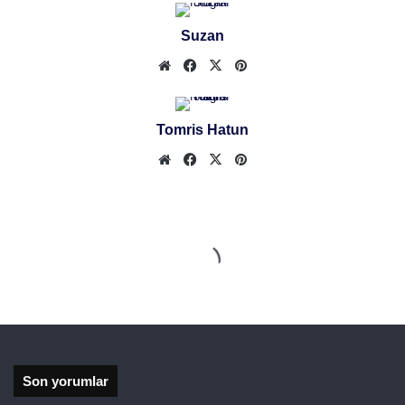
Suzan
Web
Facebook
X
Pinterest
sitesi
Tomris Hatun
Web
Facebook
X
Pinterest
sitesi
Son yorumlar