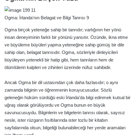
Ogma: İrlanda'nın Belagat ve Bilgi Tanrısı 9
Ogma birçok yeteneğe sahip bir tanrıdır; varlığının her yönü
insan deneyiminin farklı bir yönünü yansıtır. Özünde, ikna etme
ve büyüleme büyüleri yapma yeteneğine sahip gümüş bir dile
sahip olan, belagat tanrısıdır. Ogma, sözleriyle dinleyicileri
büyüleyen yetenekli bir hatip gibi, hem tanrıların hem de
ölümlülerin kalpleri ve zihinleri üzerinde nüfuz sahibidir.
Ancak Ogma bir dil ustasından çok daha fazlasıdır; o aynı
zamanda bilginin ve öğrenmenin koruyucusudur. Sözlü
geleneğin hüküm sürdüğü eski İrlanda’da bilgi edinmek kutsal bir
uğraş olarak görülüyordu ve Ogma bunun en büyük
savunucusuydu. Bilginlerin ve bilgelerin tanrısı olarak, sayısız
nesle, ister rüzgarın fısıltılarında ister tozlu bir kitabın
sayfalarında olsun, bilgeliği bulunabileceği her yerde aramaları