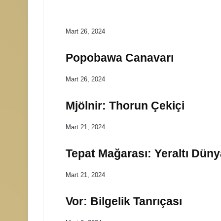
Aralık 31, 2023
Tanrıların Gücü ve Karş
Mart 26, 2024
Popobawa Canavarı
Mart 26, 2024
Mjölnir: Thorun Çekiçi
Mart 21, 2024
Tepat Mağarası: Yeraltı Düny
Mart 21, 2024
Vor: Bilgelik Tanrıçası