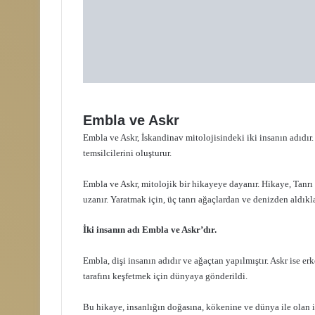
Embla ve Askr
Embla ve Askr, İskandinav mitolojisindeki iki insanın adıdır. 
temsilcilerini oluşturur.
Embla ve Askr, mitolojik bir hikayeye dayanır. Hikaye, Tanrı
uzanır. Yaratmak için, üç tanrı ağaçlardan ve denizden aldıkla
İki insanın adı Embla ve Askr’dır.
Embla, dişi insanın adıdır ve ağaçtan yapılmıştır. Askr ise er
tarafını keşfetmek için dünyaya gönderildi.
Bu hikaye, insanlığın doğasına, kökenine ve dünya ile olan il