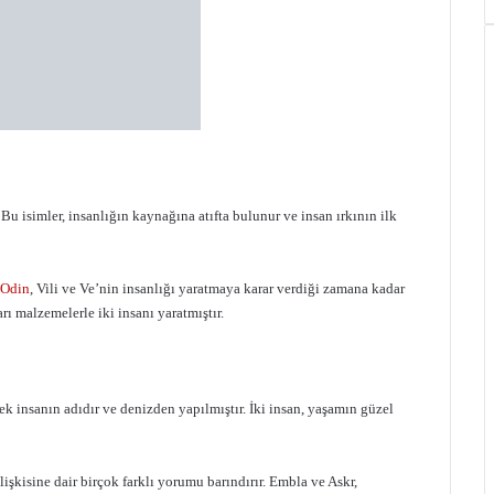
Bu isimler, insanlığın kaynağına atıfta bulunur ve insan ırkının ilk
Odin
, Vili ve Ve’nin insanlığı yaratmaya karar verdiği zamana kadar
rı malzemelerle iki insanı yaratmıştır.
kek insanın adıdır ve denizden yapılmıştır. İki insan, yaşamın güzel
işkisine dair birçok farklı yorumu barındırır. Embla ve Askr,