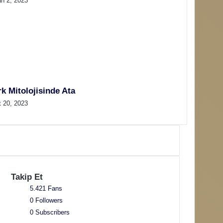
an 2, 2023
k Mitolojisinde Ata
t 20, 2023
Takip Et
5.421
Fans
0
Followers
0
Subscribers