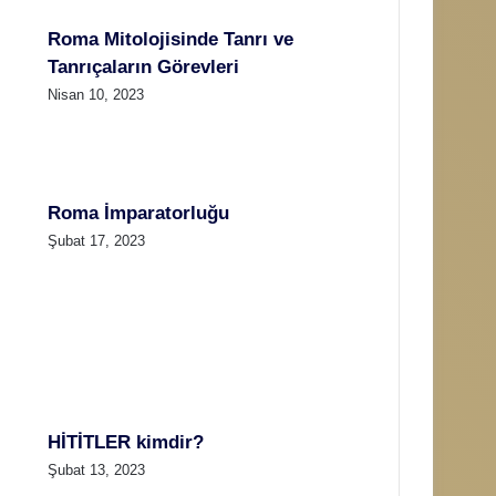
Roma Mitolojisinde Tanrı ve
Tanrıçaların Görevleri
Nisan 10, 2023
Roma İmparatorluğu
Şubat 17, 2023
HİTİTLER kimdir?
Şubat 13, 2023