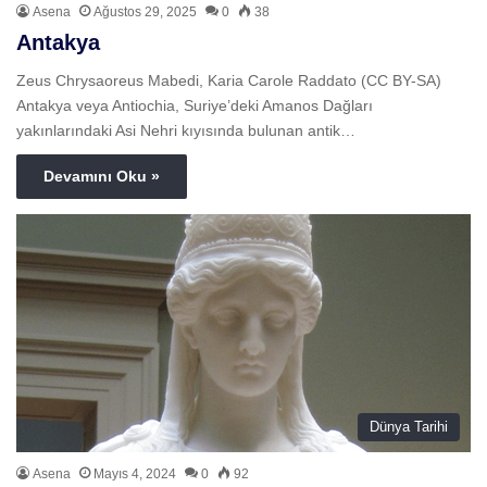
Asena
Ağustos 29, 2025
0
38
Antakya
Zeus Chrysaoreus Mabedi, Karia Carole Raddato (CC BY-SA)
Antakya veya Antiochia, Suriye’deki Amanos Dağları
yakınlarındaki Asi Nehri kıyısında bulunan antik…
Devamını Oku »
Dünya Tarihi
Asena
Mayıs 4, 2024
0
92