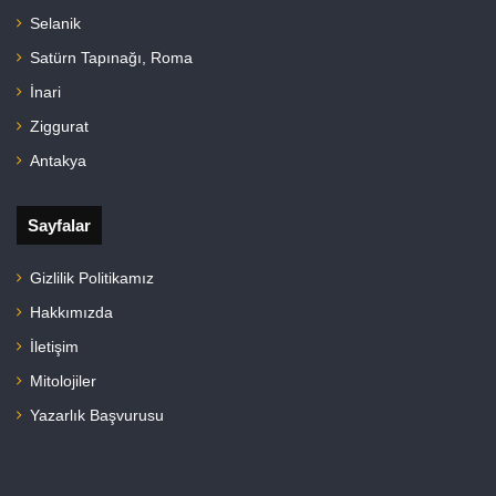
Selanik
Satürn Tapınağı, Roma
İnari
Ziggurat
Antakya
Sayfalar
Gizlilik Politikamız
Hakkımızda
İletişim
Mitolojiler
Yazarlık Başvurusu