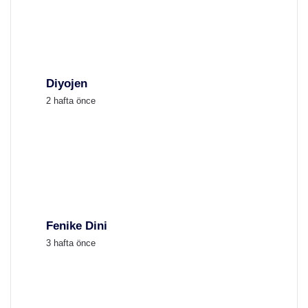
Diyojen
2 hafta önce
Fenike Dini
3 hafta önce