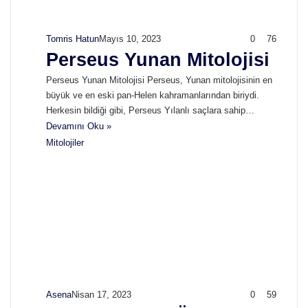
Tomris Hatun
Mayıs 10, 2023
0
76
Perseus Yunan Mitolojisi
Perseus Yunan Mitolojisi Perseus, Yunan mitolojisinin en
büyük ve en eski pan-Helen kahramanlarından biriydi.
Herkesin bildiği gibi, Perseus Yılanlı saçlara sahip…
Devamını Oku »
Mitolojiler
Asena
Nisan 17, 2023
0
59