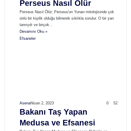
Perseus Nasıl Ölür
Perseus Nasıl Ölür; Perseus'un Yunan mitolojisinde çok
ünlü bir kişilik olduğu bilinerek sıklıkla sorulur. O bir yarı
tanrıydı ve birçok…
Devamını Oku »
Efsaneler
Asena
Nisan 2, 2023
0
52
Bakanı Taş Yapan
Medusa ve Efsanesi