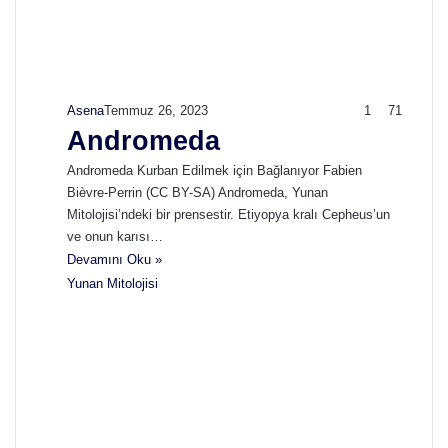
Asena
Temmuz 26, 2023
1
71
Andromeda
Andromeda Kurban Edilmek için Bağlanıyor Fabien
Bièvre-Perrin (CC BY-SA) Andromeda, Yunan
Mitolojisi’ndeki bir prensestir. Etiyopya kralı Cepheus’un
ve onun karısı…
Devamını Oku »
Yunan Mitolojisi